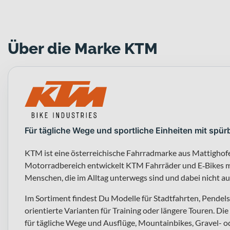
Über die Marke KTM
Für tägliche Wege und sportliche Einheiten mit spür
KTM ist eine österreichische Fahrradmarke aus Mattigho
Motorradbereich entwickelt KTM Fahrräder und E‑Bikes mi
Menschen, die im Alltag unterwegs sind und dabei nicht a
Im Sortiment findest Du Modelle für Stadtfahrten, Pendels
orientierte Varianten für Training oder längere Touren. Die
für tägliche Wege und Ausflüge, Mountainbikes, Gravel- ode