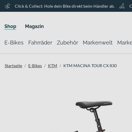
Click & Collect: Hole dein Bike direkt beim Händler ab.
O
Shop
Magazin
E-Bikes
Fahrräder
Zubehör
Markenwelt
Mark
Startseite
E-Bikes
KTM
KTM MACINA TOUR CX 830