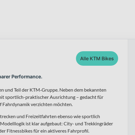
Alle KTM Bikes
barer Performance.
fen und Teil der KTM‑Gruppe. Neben dem bekannten
t sportlich-praktischer Ausrichtung – gedacht für
uf Fahrdynamik verzichten möchten.
trecken und Freizeitfahrten ebenso wie sportlich
 Modelllogik ist klar aufgebaut: City- und Trekkingräder
r Fitnessbikes für ein aktiveres Fahrprofil.