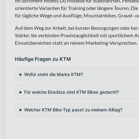
Im Sortiment findest Du Modelle für Stadtfahrten, Pendels
orientierte Varianten für Training oder längere Touren. Die
für tägliche Wege und Ausflüge, Mountainbikes, Gravel- ode
Auf dem Weg zur Arbeit, bei kurzen Besorgungen oder bei
Stärke: Sie verbinden Praxistauglichkeit mit sportlichem A
Einsatzbereichen statt an reinem Marketing-Versprechen.
Häufige Fragen zu KTM
Wofür steht die Marke KTM?
Für welche Einsätze sind KTM Bikes gedacht?
Welcher KTM Bike-Typ passt zu meinem Alltag?