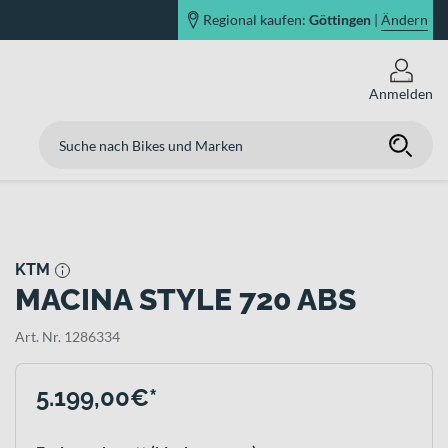
Regional kaufen:
Göttingen
|
Ändern
Anmelden
KTM
MACINA STYLE 720 ABS
Art. Nr. 1286334
5.199,00€*