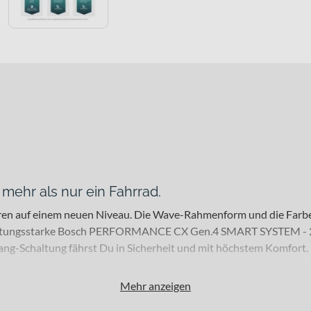
ehr als nur ein Fahrrad.
 auf einem neuen Niveau. Die Wave-Rahmenform und die Farbe o
leistungsstarke Bosch PERFORMANCE CX Gen.4 SMART SYSTEM - 25k
ang-Schaltung fährst Du in Sicherheit und mit höchstem Komfort.
Mehr anzeigen