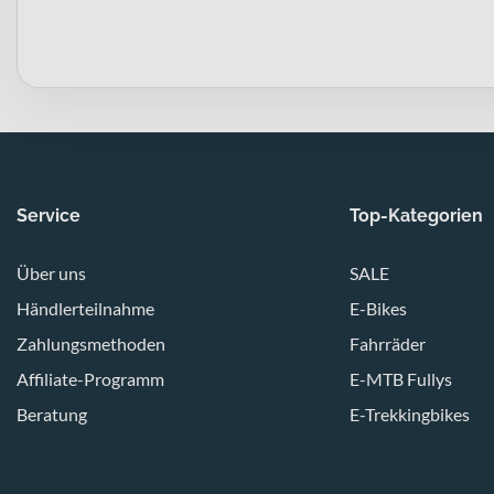
Service
Top-Kategorien
Über uns
SALE
Händlerteilnahme
E-Bikes
Zahlungsmethoden
Fahrräder
Affiliate-Programm
E-MTB Fullys
Beratung
E-Trekkingbikes