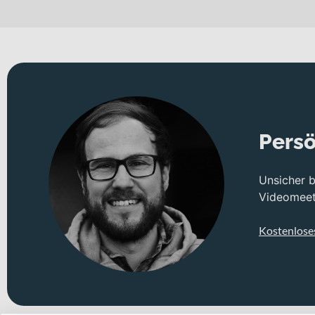
Persö
Unsicher 
Videomeeti
Kostenlose