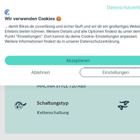
Datenschutzerk
Wir verwenden Cookies 🍪
... damit Bikes.de zuverlässig und sicher läuft und wir dir ein großartiges Webs
Erlebnis bieten können. Weitere Details und alle Optionen findest du unter de
Punkt "Einstellungen". Dort kannst du deine Cookie-Einstellungen anpassen.
Weitere Informationen findest du in unserer Datenschutzerklärung.
Deine Bike-Features auf einen
Akzeptieren
Ablehnen
Einstellungen
Modellserie Bezeichnung
MACINA STYLE 720 ABS
Schaltungstyp
Kettenschaltung