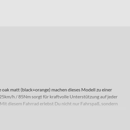
ak matt (black+orange) machen dieses Modell zu einer
m/h / 85Nm sorgt für kraftvolle Unterstützung auf jeder
 Mit diesem Fahrrad erlebst Du nicht nur Fahrspaß, sondern