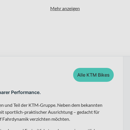
Mehr anzeigen
Alle KTM Bikes
barer Performance.
fen und Teil der KTM‑Gruppe. Neben dem bekannten
t sportlich-praktischer Ausrichtung – gedacht für
uf Fahrdynamik verzichten möchten.