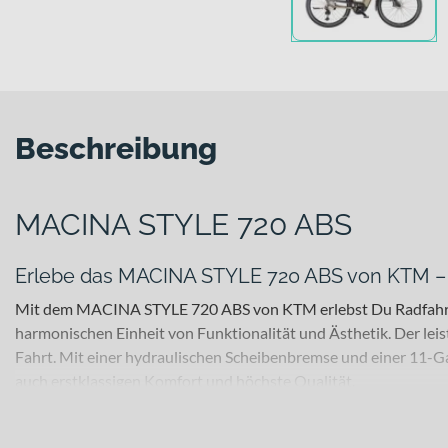
Beschreibung
MACINA STYLE 720 ABS
Erlebe das MACINA STYLE 720 ABS von KTM – m
Mit dem MACINA STYLE 720 ABS von KTM erlebst Du Radfahren
harmonischen Einheit von Funktionalität und Ästhetik. Der 
Fahrt. Mit einer hydraulischen Scheibenbremse und einer 11-G
auch erstklassigen Komfort und höchste Qualität.