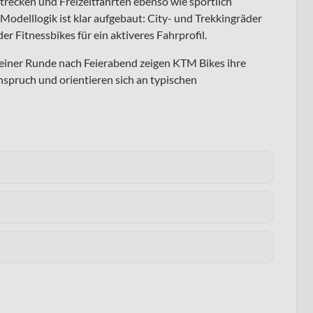
trecken und Freizeitfahrten ebenso wie sportlich
 Modelllogik ist klar aufgebaut: City- und Trekkingräder
r Fitnessbikes für ein aktiveres Fahrprofil.
 einer Runde nach Feierabend zeigen KTM Bikes ihre
nspruch und orientieren sich an typischen