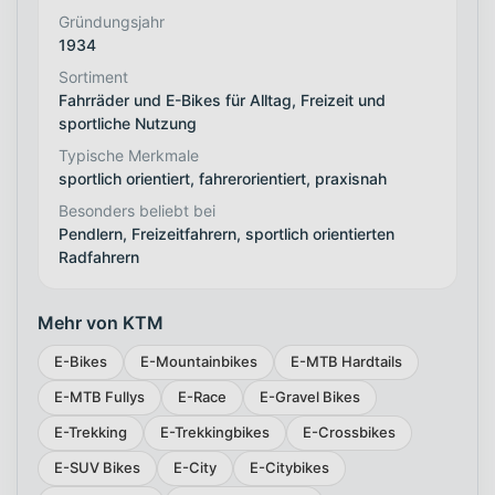
Gründungsjahr
1934
Sortiment
Fahrräder und E-Bikes für Alltag, Freizeit und
sportliche Nutzung
Typische Merkmale
sportlich orientiert, fahrerorientiert, praxisnah
Besonders beliebt bei
Pendlern, Freizeitfahrern, sportlich orientierten
Radfahrern
Mehr von KTM
E-Bikes
E-Mountainbikes
E-MTB Hardtails
E-MTB Fullys
E-Race
E-Gravel Bikes
E-Trekking
E-Trekkingbikes
E-Crossbikes
E-SUV Bikes
E-City
E-Citybikes