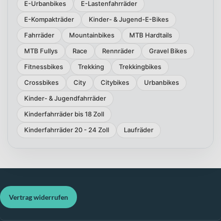
E-Urbanbikes
E-Lastenfahrräder
E-Kompakträder
Kinder- & Jugend-E-Bikes
Fahrräder
Mountainbikes
MTB Hardtails
MTB Fullys
Race
Rennräder
Gravel Bikes
Fitnessbikes
Trekking
Trekkingbikes
Crossbikes
City
Citybikes
Urbanbikes
Kinder- & Jugendfahrräder
Kinderfahrräder bis 18 Zoll
Kinderfahrräder 20 - 24 Zoll
Laufräder
Vertrag widerrufen