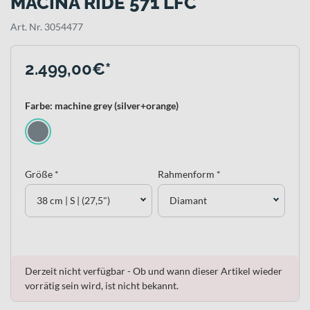
MACINA RIDE 571 LFC
Art. Nr. 3054477
2.499,00€*
Farbe: machine grey (silver+orange)
Größe *
Rahmenform *
38 cm | S | (27,5")
Diamant
Derzeit nicht verfügbar - Ob und wann dieser Artikel wieder
vorrätig sein wird, ist nicht bekannt.