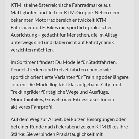
KTM ist eine österreichische Fahrradmarke aus
Mattighofen und Teil der KTM‑Gruppe. Neben dem
bekannten Motorradbereich entwickelt KTM
Fahrräder und E‑Bikes mit sportlich-praktischer
Ausrichtung – gedacht für Menschen, die im Alltag
unterwegs sind und dabei nicht auf Fahrdynamik
verzichten möchten.
Im Sortiment findest Du Modelle für Stadtfahrten,
Pendelstrecken und Freizeitfahrten ebenso wie
sportlich orientierte Varianten für Training oder längere
Touren. Die Modelllogik ist klar aufgebaut: City- und
Trekkingräder für tägliche Wege und Ausflüge,
Mountainbikes, Gravel- oder Fitnessbikes für ein
aktiveres Fahrprofil.
Auf dem Weg zur Arbeit, bei kurzen Besorgungen oder
bei einer Runde nach Feierabend zeigen KTM Bikes ihre
Stärke: Sie verbinden Praxistauglichkeit mit