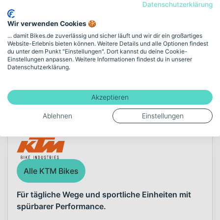
Datenschutzerklärung
Akku-Kapazität (Wh)
Wir verwenden Cookies 🍪
500
... damit Bikes.de zuverlässig und sicher läuft und wir dir ein großartiges
Website-Erlebnis bieten können. Weitere Details und alle Optionen findest
du unter dem Punkt "Einstellungen". Dort kannst du deine Cookie-
Einstellungen anpassen. Weitere Informationen findest du in unserer
Mehr anzeigen
Datenschutzerklärung.
Akzeptieren
Über die Marke KTM
Ablehnen
Einstellungen
Alle KTM Bikes
Für tägliche Wege und sportliche Einheiten mit
spürbarer Performance.