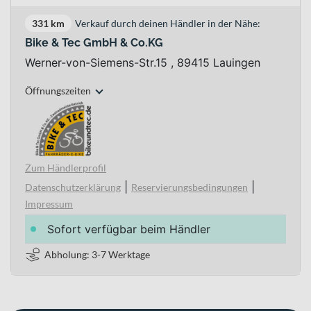
331 km
Verkauf durch deinen Händler in der Nähe:
Bike & Tec GmbH & Co.KG
Werner-von-Siemens-Str.15 , 89415 Lauingen
Öffnungszeiten
Zum Händlerprofil
|
|
Datenschutzerklärung
Reservierungsbedingungen
Impressum
Sofort verfügbar beim Händler
Abholung: 3-7 Werktage