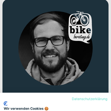
Persönliche Beratung
Datenschutzerklärung
Unsicher bei der Auswahl? Lass dich von
Wir verwenden Cookies 🍪