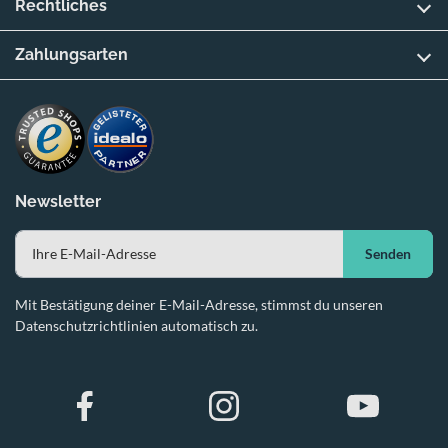
Rechtliches
Zahlungsarten
Newsletter
Senden
Mit Bestätigung deiner E-Mail-Adresse, stimmst du unseren
Datenschutzrichtlinien automatisch zu.