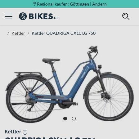
Regional kaufen:
Göttingen
|
Ändern
Kettler
Kettler QUADRIGA CX10 LG 750
Kettler