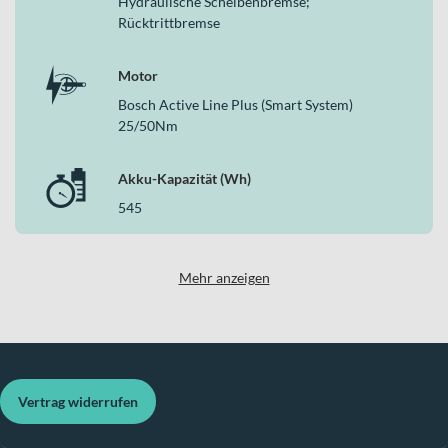
Hydraulische Scheibenbremse;
Rücktrittbremse
Motor
Bosch Active Line Plus (Smart System)
25/50Nm
Akku-Kapazität (Wh)
545
Mehr anzeigen
Vertrag widerrufen