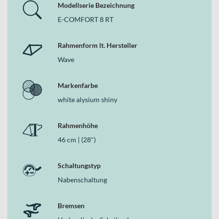
Modellserie Bezeichnung
E-COMFORT 8 RT
Rahmenform lt. Hersteller
Wave
Markenfarbe
white alysium shiny
Rahmenhöhe
46 cm | (28")
Schaltungstyp
Nabenschaltung
Bremsen