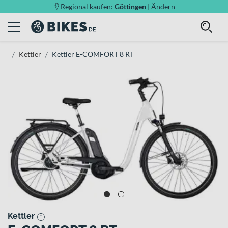
Regional kaufen:
Göttingen
|
Ändern
Kettler
Kettler E-COMFORT 8 RT
Kettler