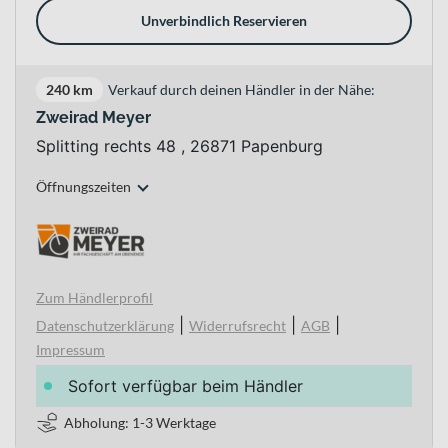
Unverbindlich Reservieren
240 km
Verkauf durch deinen Händler in der Nähe:
Zweirad Meyer
Splitting rechts 48 , 26871 Papenburg
Öffnungszeiten
Zum Händlerprofil
|
|
|
Datenschutzerklärung
Widerrufsrecht
AGB
Impressum
Sofort verfügbar beim Händler
Abholung: 1-3 Werktage