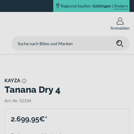
Regional kaufen:
Göttingen
|
Ändern
Anmelden
KAYZA
Tanana Dry 4
Art. Nr. 52334
2.699,95€*