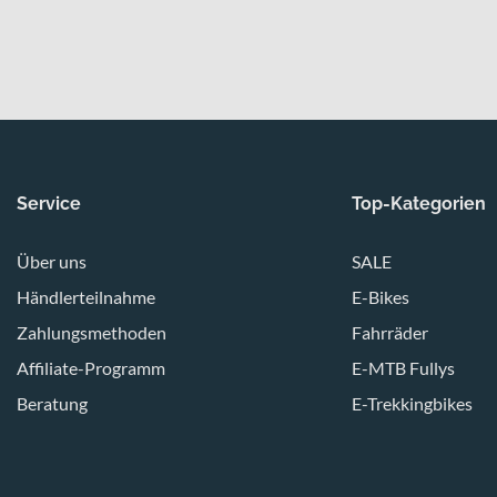
Service
Top-Kategorien
Über uns
SALE
Händlerteilnahme
E-Bikes
Zahlungsmethoden
Fahrräder
Affiliate-Programm
E-MTB Fullys
Beratung
E-Trekkingbikes