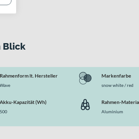
 Blick
Rahmenform lt. Hersteller
Markenfarbe
Wave
snow white / red
Akku-Kapazität (Wh)
Rahmen-Materia
500
Aluminium