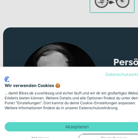
Persö
Datenschutzerk
Unsicher 
Wir verwenden Cookies 🍪
Videomeeti
... damit Bikes.de zuverlässig und sicher läuft und wir dir ein großartiges Webs
Erlebnis bieten können. Weitere Details und alle Optionen findest du unter de
Kostenlose
Punkt "Einstellungen". Dort kannst du deine Cookie-Einstellungen anpassen.
Weitere Informationen findest du in unserer Datenschutzerklärung.
Akzeptieren