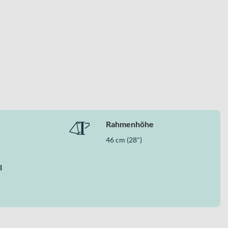
Rahmenhöhe
46 cm (28")
l