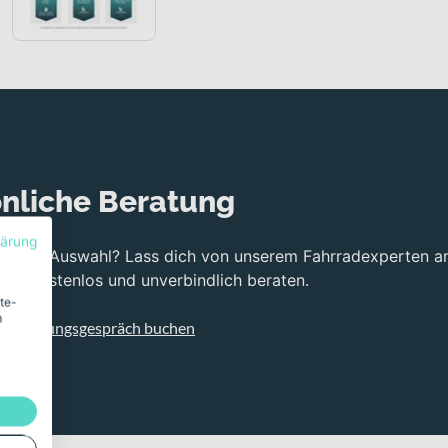
nliche Beratung
lärung
bei der Auswahl? Lass dich von unserem Fahrradexperten a
ng kostenlos und unverbindlich beraten.
ite-
m
s Beratungsgespräch buchen