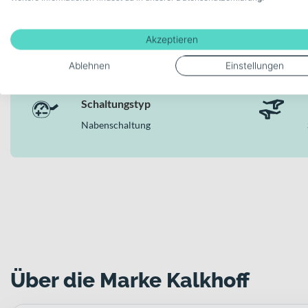
Akzeptieren
Modellserie Bezeichnung
Ablehnen
Einstellungen
IMAGE 5.B EXCITE+ 625
Schaltungstyp
Nabenschaltung
Über die Marke Kalkhoff