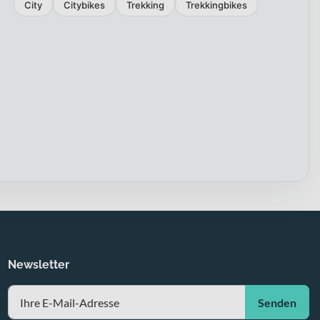
City
Citybikes
Trekking
Trekkingbikes
Newsletter
Senden