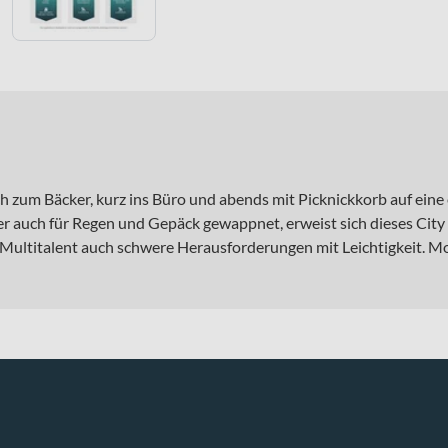
ch zum Bäcker, kurz ins Büro und abends mit Picknickkorb auf ein
ber auch für Regen und Gepäck gewappnet, erweist sich dieses Cit
ltitalent auch schwere Herausforderungen mit Leichtigkeit. Mobi