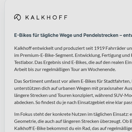
E-Bikes für tägliche Wege und Pendelstrecken – ent
Kalkhoff entwickelt und produziert seit 1919 Fahrräder u
im Premium-E-Bike-Segment. Entwicklung, Fertigung und P
Testlabor. Das Ergebnis sind E-Bikes, die auf den realen Ei
Arbeit bis zur regelmäßigen Tour am Wochenende.
Das Sortiment umfasst vor allem E-Bikes für Stadtfahrten
unterstützen dich auf urbanen Wegen mit praxisnaher Auss
längere Strecken und Touren konzipiert, während SUV-Mod
abdecken. So findest du je nach Einsatzgebiet eine klar pa
Im Fokus steht der konkrete Nutzen im täglichen Einsatz
Geometrie, die auch auf längeren Strecken überzeugt. Ob B
Kalkhoff E-Bike bekommst du ein Rad, das auf regelmäßige