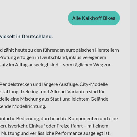
Alle Kalkhoff Bikes
wickelt in Deutschland.
nd zählt heute zu den führenden europäischen Herstellern
rüfung erfolgen in Deutschland, inklusive eigenem
nsatz im Alltag ausgelegt sind – vom täglichen Weg zur
, Pendelstrecken und längere Ausflüge. City-Modelle
tattung, Trekking- und Allroad-Varianten sind für
elle eine Mischung aus Stadt und leichtem Gelände
ssende Modellrichtung.
: einfache Bedienung, durchdachte Komponenten und eine
erufsverkehr, Einkauf oder Freizeitfahrt – mit einem
 Nutzung und verlässliche Performance ausgelegt ist.