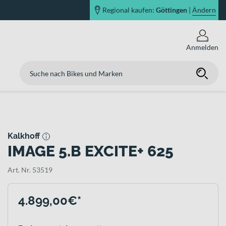
Regional kaufen:
Göttingen
|
Ändern
Anmelden
Kalkhoff
IMAGE 5.B EXCITE+ 625
Art. Nr. 53519
4.899,00€*