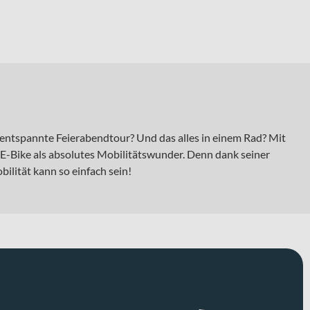
e entspannte Feierabendtour? Und das alles in einem Rad? Mit
y E-Bike als absolutes Mobilitätswunder. Denn dank seiner
lität kann so einfach sein!