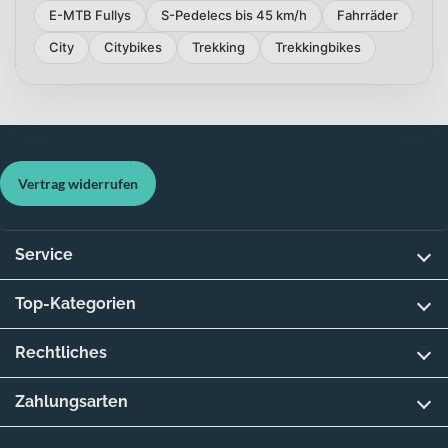
E-MTB Fullys
S-Pedelecs bis 45 km/h
Fahrräder
City
Citybikes
Trekking
Trekkingbikes
Vertrag widerrufen
Service
Top-Kategorien
Rechtliches
Zahlungsarten