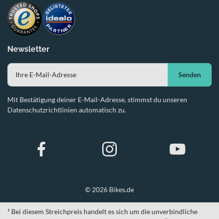
Newsletter
Senden
Mit Bestätigung deiner E-Mail-Adresse, stimmst du unseren
Datenschutzrichtlinien automatisch zu.
© 2026 Bikes.de
¹ Bei diesem Streichpreis handelt es sich um die unverbindliche