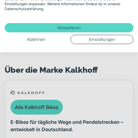
Einstellungen anpassen. Weitere Informationen findest du in unserer
deinen Alltag und darüber hinaus.
Datenschutzerklärung.
Akku-Kapazität (Wh)
400
Akzeptieren
Ablehnen
Einstellungen
Mehr anzeigen
Über die Marke Kalkhoff
Alle Kalkhoff Bikes
E-Bikes für tägliche Wege und Pendelstrecken –
entwickelt in Deutschland.