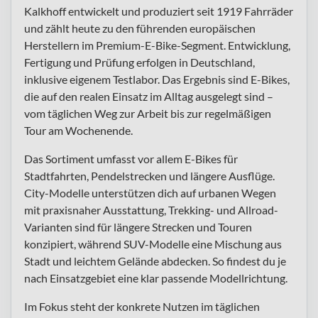
Kalkhoff entwickelt und produziert seit 1919 Fahrräder
und zählt heute zu den führenden europäischen
Herstellern im Premium-E-Bike-Segment. Entwicklung,
Fertigung und Prüfung erfolgen in Deutschland,
inklusive eigenem Testlabor. Das Ergebnis sind E-Bikes,
die auf den realen Einsatz im Alltag ausgelegt sind –
vom täglichen Weg zur Arbeit bis zur regelmäßigen
Tour am Wochenende.
Das Sortiment umfasst vor allem E-Bikes für
Stadtfahrten, Pendelstrecken und längere Ausflüge.
City-Modelle unterstützen dich auf urbanen Wegen
mit praxisnaher Ausstattung, Trekking- und Allroad-
Varianten sind für längere Strecken und Touren
konzipiert, während SUV-Modelle eine Mischung aus
Stadt und leichtem Gelände abdecken. So findest du je
nach Einsatzgebiet eine klar passende Modellrichtung.
Im Fokus steht der konkrete Nutzen im täglichen