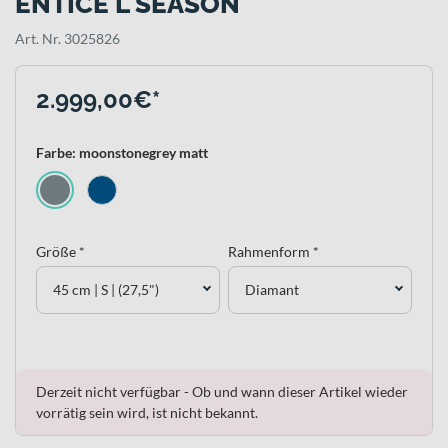
ENTICE L SEASON
Art. Nr. 3025826
2.999,00€*
Farbe: moonstonegrey matt
Größe *
Rahmenform *
45 cm | S | (27,5")
Diamant
Derzeit nicht verfügbar - Ob und wann dieser Artikel wieder
vorrätig sein wird, ist nicht bekannt.