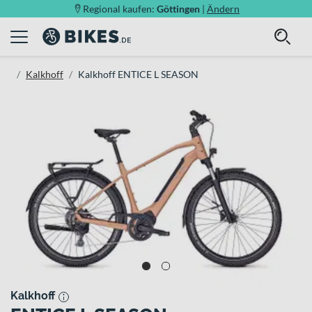
Regional kaufen:
Göttingen
|
Ändern
Kalkhoff
Kalkhoff ENTICE L SEASON
Kalkhoff