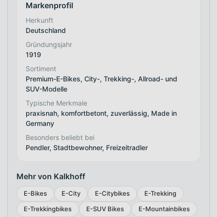
Markenprofil
Herkunft
Deutschland
Gründungsjahr
1919
Sortiment
Premium-E-Bikes, City-, Trekking-, Allroad- und
SUV-Modelle
Typische Merkmale
praxisnah, komfortbetont, zuverlässig, Made in
Germany
Besonders beliebt bei
Pendler, Stadtbewohner, Freizeitradler
Mehr von Kalkhoff
E-Bikes
E-City
E-Citybikes
E-Trekking
E-Trekkingbikes
E-SUV Bikes
E-Mountainbikes