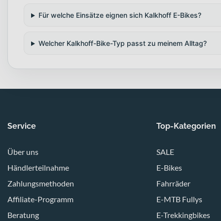
Für welche Einsätze eignen sich Kalkhoff E-Bikes?
Welcher Kalkhoff-Bike-Typ passt zu meinem Alltag?
Service
Top-Kategorien
Über uns
SALE
Händlerteilnahme
E-Bikes
Zahlungsmethoden
Fahrräder
Affiliate-Programm
E-MTB Fullys
Beratung
E-Trekkingbikes