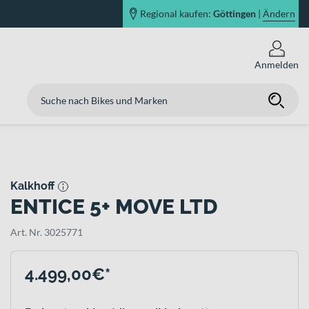
Regional kaufen:
Göttingen
|
Ändern
Anmelden
Kalkhoff
ENTICE 5+ MOVE LTD
Art. Nr. 3025771
4.499,00€*