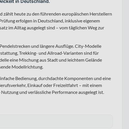
wickelt in Deutschland.
nd zählt heute zu den führenden europäischen Herstellern
rüfung erfolgen in Deutschland, inklusive eigenem
nsatz im Alltag ausgelegt sind – vom täglichen Weg zur
, Pendelstrecken und längere Ausflüge. City-Modelle
tattung, Trekking- und Allroad-Varianten sind für
elle eine Mischung aus Stadt und leichtem Gelände
ssende Modellrichtung.
: einfache Bedienung, durchdachte Komponenten und eine
erufsverkehr, Einkauf oder Freizeitfahrt – mit einem
 Nutzung und verlässliche Performance ausgelegt ist.