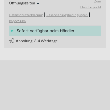
Zum
Öffnungszeiten
Händlerprofil
|
|
Datenschutzerklärung
Reservierungsbedingungen
Impressum
Sofort verfügbar beim Händler
Abholung: 3-4 Werktage