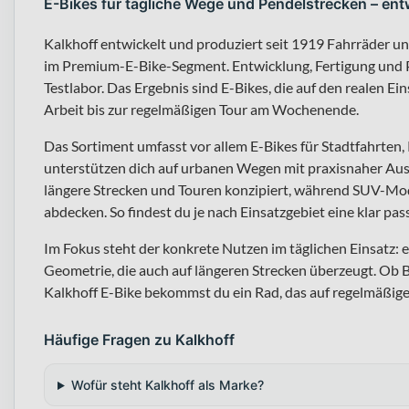
E-Bikes für tägliche Wege und Pendelstrecken – ent
Kalkhoff entwickelt und produziert seit 1919 Fahrräder u
im Premium-E-Bike-Segment. Entwicklung, Fertigung und P
Testlabor. Das Ergebnis sind E-Bikes, die auf den realen Ei
Arbeit bis zur regelmäßigen Tour am Wochenende.
Das Sortiment umfasst vor allem E-Bikes für Stadtfahrten
unterstützen dich auf urbanen Wegen mit praxisnaher Auss
längere Strecken und Touren konzipiert, während SUV-Mod
abdecken. So findest du je nach Einsatzgebiet eine klar pa
Im Fokus steht der konkrete Nutzen im täglichen Einsatz
Geometrie, die auch auf längeren Strecken überzeugt. Ob B
Kalkhoff E-Bike bekommst du ein Rad, das auf regelmäßige
Häufige Fragen zu Kalkhoff
Wofür steht Kalkhoff als Marke?