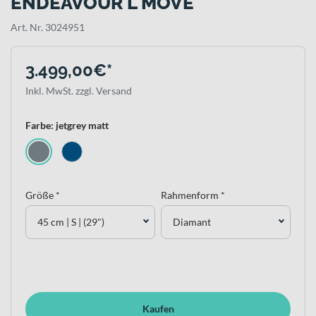
ENDEAVOUR L MOVE
Art. Nr. 3024951
3.499,00€*
Inkl. MwSt. zzgl. Versand
Farbe: jetgrey matt
Größe *
Rahmenform *
45 cm | S | (29")
Diamant
Kaufen