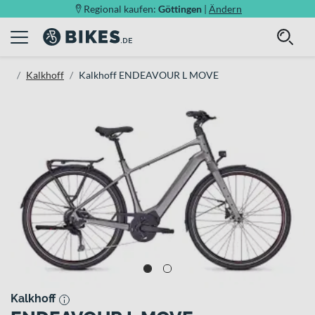
Regional kaufen:
Göttingen
|
Ändern
Kalkhoff
Kalkhoff ENDEAVOUR L MOVE
Kalkhoff