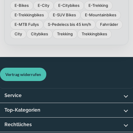
E-Bikes
E-City
E-Citybikes
E-Trekking
E-Trekkingbikes
E-SUV Bikes
E-Mountainbikes
E-MTB Fullys
S-Pedelecs bis 45 km/h
Fahrräder
City
Citybikes
Trekking
Trekkingbikes
Vertrag widerrufen
Service
Top-Kategorien
Rechtliches