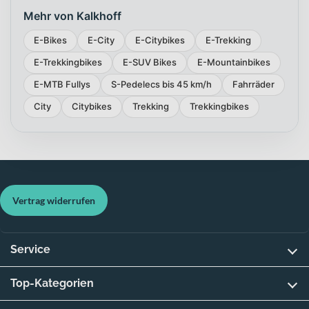
Mehr von Kalkhoff
E-Bikes
E-City
E-Citybikes
E-Trekking
E-Trekkingbikes
E-SUV Bikes
E-Mountainbikes
E-MTB Fullys
S-Pedelecs bis 45 km/h
Fahrräder
City
Citybikes
Trekking
Trekkingbikes
Vertrag widerrufen
Service
Top-Kategorien