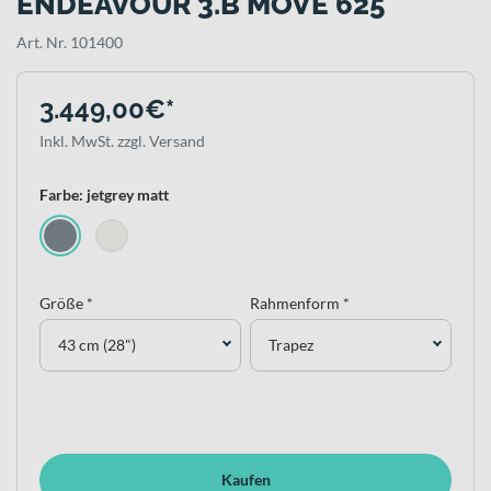
ENDEAVOUR 3.B MOVE 625
Art. Nr. 101400
3.449,00€*
Inkl. MwSt. zzgl. Versand
Farbe: jetgrey matt
Größe *
Rahmenform *
43 cm (28")
Trapez
Kaufen