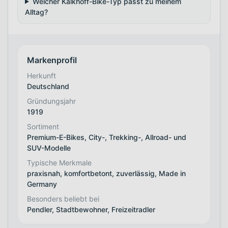
Welcher Kalkhoff-Bike-Typ passt zu meinem
Alltag?
Markenprofil
Herkunft
Deutschland
Gründungsjahr
1919
Sortiment
Premium-E-Bikes, City-, Trekking-, Allroad- und
SUV-Modelle
Typische Merkmale
praxisnah, komfortbetont, zuverlässig, Made in
Germany
Besonders beliebt bei
Pendler, Stadtbewohner, Freizeitradler