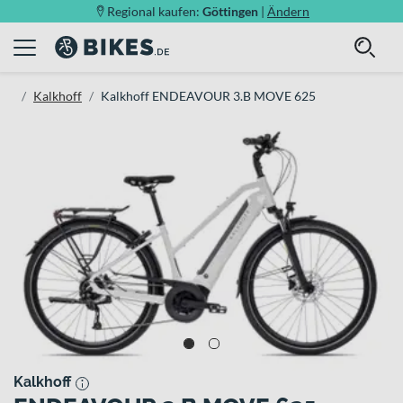
Regional kaufen:
Göttingen
|
Ändern
Kalkhoff
Kalkhoff ENDEAVOUR 3.B MOVE 625
Kalkhoff