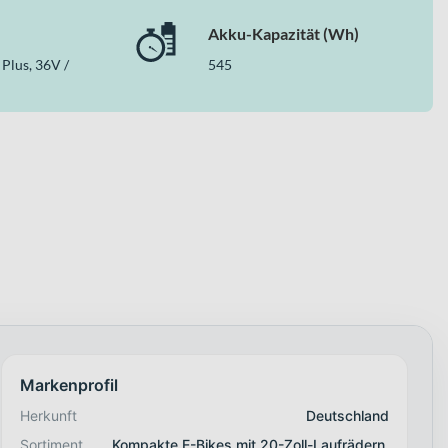
Akku-Kapazität (Wh)
Plus, 36V /
545
Markenprofil
Herkunft
Deutschland
Sortiment
Kompakte E-Bikes mit 20-Zoll-Laufrädern,