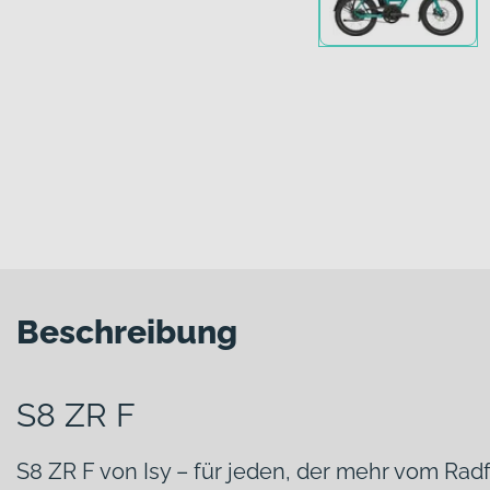
Beschreibung
S8 ZR F
S8 ZR F von Isy – für jeden, der mehr vom Rad