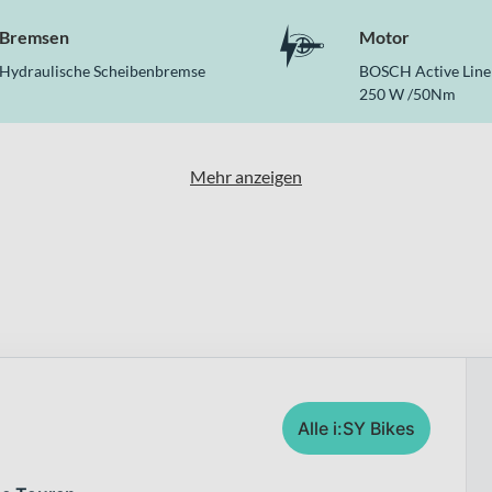
Bremsen
Motor
Hydraulische Scheibenbremse
BOSCH Active Line 
250 W /50Nm
Mehr anzeigen
Alle i:SY Bikes