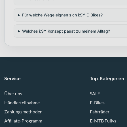
Für welche Wege eignen sich i:SY E-Bikes?
Welches i:SY Konzept passt zu meinem Alltag?
Service
Top-Kategorien
Über uns
SALE
Händlerteilnahme
E-Bikes
Zahlungsmethoden
Fahrräder
Affiliate-Programm
E-MTB Fullys