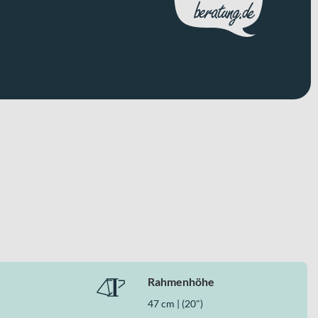
Rahmenhöhe
47 cm | (20")