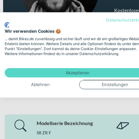
Kostenlose
Datenschutzerk
Wir verwenden Cookies 🍪
... damit Bikes.de zuverlässig und sicher läuft und wir dir ein großartiges Webs
Erlebnis bieten können. Weitere Details und alle Optionen findest du unter de
Punkt "Einstellungen". Dort kannst du deine Cookie-Einstellungen anpassen.
Weitere Informationen findest du in unserer Datenschutzerklärung.
Akzeptieren
Ablehnen
Einstellungen
Deine Bike-Features auf einen
Modellserie Bezeichnung
S8 ZR F