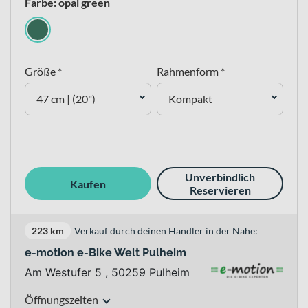
Farbe: opal green
Größe *
Rahmenform *
47 cm | (20")
Kompakt
Unverbindlich
Kaufen
Reservieren
223 km
Verkauf durch deinen Händler in der Nähe:
e-motion e-Bike Welt Pulheim
Am Westufer 5 , 50259 Pulheim
Öffnungszeiten