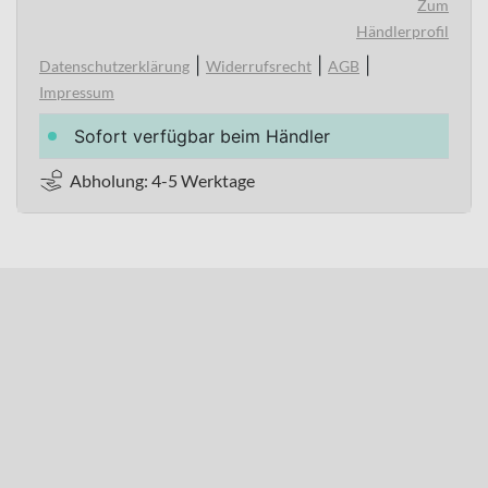
Zum
Händlerprofil
|
|
|
Datenschutzerklärung
Widerrufsrecht
AGB
Impressum
Sofort verfügbar beim Händler
Abholung: 4-5 Werktage