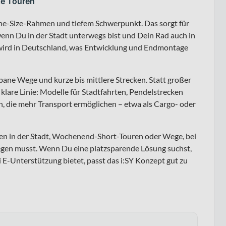
ze Touren
One-Size-Rahmen und tiefem Schwerpunkt. Das sorgt für
wenn Du in der Stadt unterwegs bist und Dein Rad auch in
t wird in Deutschland, was Entwicklung und Endmontage
ane Wege und kurze bis mittlere Strecken. Statt großer
klare Linie: Modelle für Stadtfahrten, Pendelstrecken
, die mehr Transport ermöglichen – etwa als Cargo- oder
gen in der Stadt, Wochenend-Short-Touren oder Wege, bei
gen musst. Wenn Du eine platzsparende Lösung suchst,
i E-Unterstützung bietet, passt das i:SY Konzept gut zu