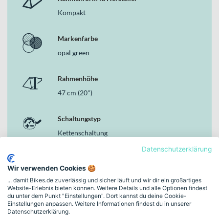
Kompakt
Markenfarbe
opal green
Rahmenhöhe
47 cm (20")
Schaltungstyp
Kettenschaltung
Datenschutzerklärung
Bremsen
Wir verwenden Cookies 🍪
Hydraulische Scheibenbremse
... damit Bikes.de zuverlässig und sicher läuft und wir dir ein großartiges
Website-Erlebnis bieten können. Weitere Details und alle Optionen findest
du unter dem Punkt "Einstellungen". Dort kannst du deine Cookie-
Motor
Einstellungen anpassen. Weitere Informationen findest du in unserer
Datenschutzerklärung.
BOSCH Performance Line, 36V / 250 W