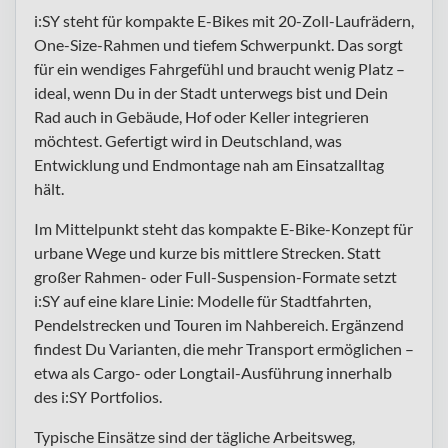
i:SY steht für kompakte E-Bikes mit 20-Zoll-Laufrädern,
One-Size-Rahmen und tiefem Schwerpunkt. Das sorgt
für ein wendiges Fahrgefühl und braucht wenig Platz –
ideal, wenn Du in der Stadt unterwegs bist und Dein
Rad auch in Gebäude, Hof oder Keller integrieren
möchtest. Gefertigt wird in Deutschland, was
Entwicklung und Endmontage nah am Einsatzalltag
hält.
Im Mittelpunkt steht das kompakte E-Bike-Konzept für
urbane Wege und kurze bis mittlere Strecken. Statt
großer Rahmen- oder Full-Suspension-Formate setzt
i:SY auf eine klare Linie: Modelle für Stadtfahrten,
Pendelstrecken und Touren im Nahbereich. Ergänzend
findest Du Varianten, die mehr Transport ermöglichen –
etwa als Cargo- oder Longtail-Ausführung innerhalb
des i:SY Portfolios.
Typische Einsätze sind der tägliche Arbeitsweg,