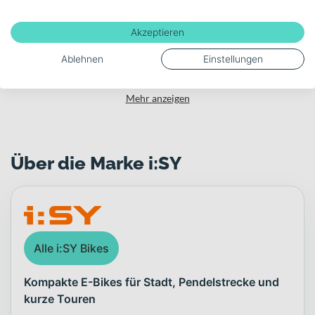
Akku-Kapazität (Wh)
Akzeptieren
545
Ablehnen
Einstellungen
Mehr anzeigen
Über die Marke i:SY
Alle i:SY Bikes
Kompakte E-Bikes für Stadt, Pendelstrecke und
kurze Touren