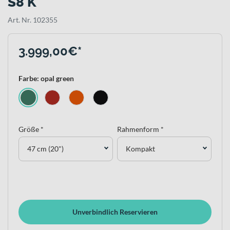
S8 K
Art. Nr. 102355
3.999,00€*
Farbe: opal green
Größe *
Rahmenform *
47 cm (20")
Kompakt
Unverbindlich Reservieren