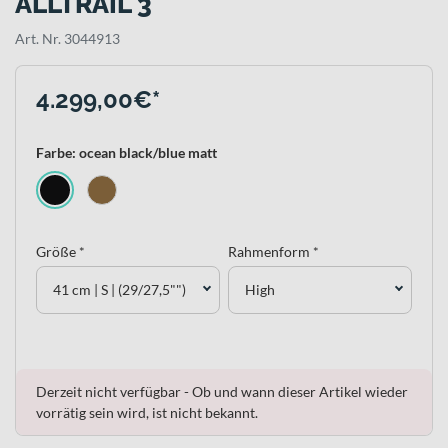
ALLTRAIL 3
Art. Nr. 3044913
4.299,00€*
Farbe: ocean black/blue matt
Größe *
Rahmenform *
41 cm | S | (29/27,5"")
High
Derzeit nicht verfügbar - Ob und wann dieser Artikel wieder
vorrätig sein wird, ist nicht bekannt.