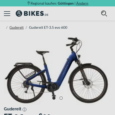
Regional kaufen:
Göttingen
|
Ändern
Gudereit
Gudereit ET-3.5 evo 600
Gudereit