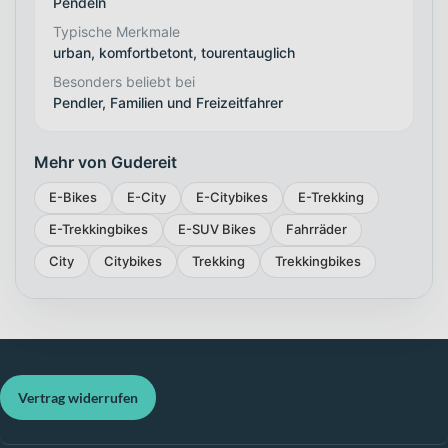
Pendeln
Typische Merkmale
urban, komfortbetont, tourentauglich
Besonders beliebt bei
Pendler, Familien und Freizeitfahrer
Mehr von Gudereit
E-Bikes
E-City
E-Citybikes
E-Trekking
E-Trekkingbikes
E-SUV Bikes
Fahrräder
City
Citybikes
Trekking
Trekkingbikes
Vertrag widerrufen