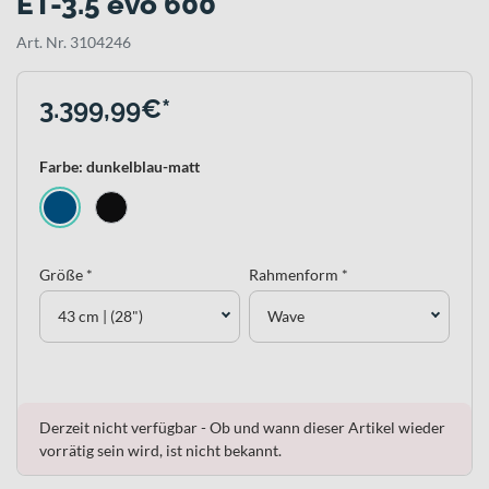
ET-3.5 evo 600
Art. Nr. 3104246
3.399,99€*
Farbe: dunkelblau-matt
Größe *
Rahmenform *
43 cm | (28")
Wave
Derzeit nicht verfügbar - Ob und wann dieser Artikel wieder
vorrätig sein wird, ist nicht bekannt.