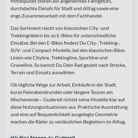
Mittelpunkt stehen ein angenehmes Fahrgefühl,
durchdachte Details für Stadt und Alltag sowie eine
enge Zusammenarbeit mit dem Fachhandel.
Das Sortiment reicht von klassischen City- und
Trekkingrädern bis zu E-Bikes für unterschiedliche
Einsätze. Bei den E-Bikes findest Du City-, Trekking-,
SUV- und Compact-Modelle, bei den klassischen Bikes
Linien wie Cityline, Trekkingline, Sportline und
Gravelline. So kannst Du Dein Rad gezielt nach Strecke,
Terrain und Einsatz auswählen.
Ob tägliche Wege zur Arbeit, Einkäufe in der Stadt,
kurze Feierabendrunden oder längere Touren am
Wochenende – Gudereit richtet seine Modelle klar auf
diese Nutzungssituationen aus. Praktische Ausstattung
und eine auf Bequemlichkeit ausgelegte Geometrie
machen die Räder zu verlässlichen Begleitern im Alltag.
Häufige Fragen zu Gudereit