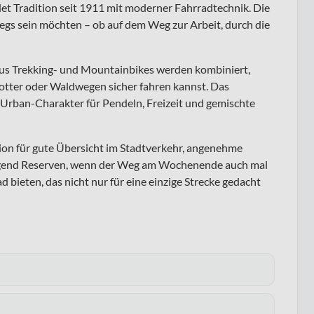
 Tradition seit 1911 mit moderner Fahrradtechnik. Die
wegs sein möchten – ob auf dem Weg zur Arbeit, durch die
aus Trekking- und Mountainbikes werden kombiniert,
hotter oder Waldwegen sicher fahren kannst. Das
Urban-Charakter für Pendeln, Freizeit und gemischte
ition für gute Übersicht im Stadtverkehr, angenehme
ügend Reserven, wenn der Weg am Wochenende auch mal
d bieten, das nicht nur für eine einzige Strecke gedacht