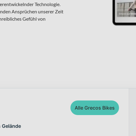
iterentwickelnder Technologie.
genden Ansprüchen unserer Zeit
hreibliches Gefühl von
Alle Grecos Bikes
s Gelände