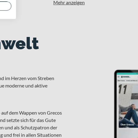
Mehr anzeigen
welt
nd im Herzen vom Streben
neue moderne und aktive
lb auf dem Wappen von Grecos
und setzte sich für das Gute
en und als Schutzpatron der
und frei in allen Situationen