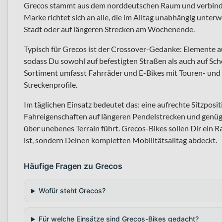
Grecos stammt aus dem norddeutschen Raum und verbindet
Marke richtet sich an alle, die im Alltag unabhängig unter
Stadt oder auf längeren Strecken am Wochenende.
Typisch für Grecos ist der Crossover-Gedanke: Elemente 
sodass Du sowohl auf befestigten Straßen als auch auf Sc
Sortiment umfasst Fahrräder und E-Bikes mit Touren- und 
Streckenprofile.
Im täglichen Einsatz bedeutet das: eine aufrechte Sitzpos
Fahreigenschaften auf längeren Pendelstrecken und gen
über unebenes Terrain führt. Grecos-Bikes sollen Dir ein Ra
ist, sondern Deinen kompletten Mobilitätsalltag abdeckt.
Häufige Fragen zu Grecos
Wofür steht Grecos?
Für welche Einsätze sind Grecos-Bikes gedacht?