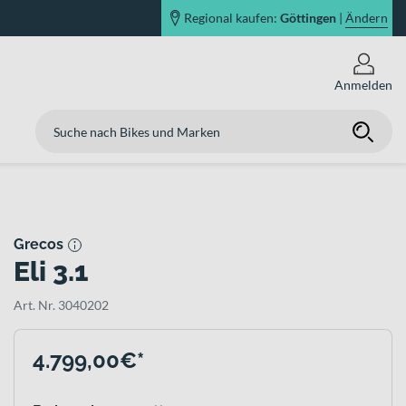
Regional kaufen:
Göttingen
|
Ändern
Anmelden
Grecos
Eli 3.1
Art. Nr. 3040202
4.799,00€*