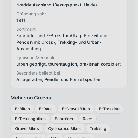
Norddeutschland (Bezugspunkt: Heide)
Gründungsjahr
1911
Sortiment
Fahrräder und E-Bikes für Alltag, Freizeit und
Pendeln mit Cross-, Trekking- und Urban-
Ausrichtung
Typische Merkmale
urban geprägt, tourentauglich, praxisnah konzipiert
Besonders beliebt bei
Alltagsradler, Pendler und Freizeitsportler
Mehr von Grecos
E-Bikes
E-Race
E-Gravel Bikes
E-Trekking
E-Trekkingbikes
Fahrräder
Race
Gravel Bikes
Cyclocross Bikes
Trekking