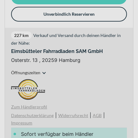
Unverbindlich Reservieren
227 km
Verkauf und Versand durch deinen Händler in
der Nähe:
Eimsbütteler Fahrradladen SAM GmbH
Osterstr. 13 , 20259 Hamburg
Öffnungszeiten
Zum Händlerprofil
|
|
|
Datenschutzerklärung
Widerrufsrecht
AGB
Impressum
Sofort verfügbar beim Händler