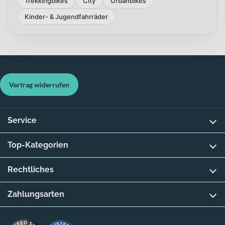
Trekkingbikes
City
Urbanbikes
Kinder- & Jugendfahrräder
Vertrag widerrufen
Service
Top-Kategorien
Rechtliches
Zahlungsarten