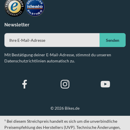
Newsletter
Senden
Mit Bestätigung deiner E-Mail-Adresse, stimmst du unseren
Datenschutzrichtlinien automatisch zu.
© 2026 Bikes.de
¹ Bei diesem Streichpreis handelt es sich um die unverbindliche
Preisempfehlung des Herstellers (UVP). Technische Änderungen,