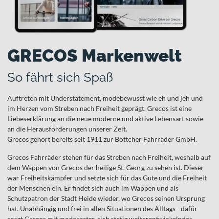
GRECOS Markenwelt
So fährt sich Spaß
Auftreten mit Understatement, modebewusst wie eh und jeh und
im Herzen vom Streben nach Freiheit geprägt. Grecos ist eine
Liebeserklärung an die neue moderne und aktive Lebensart sowie
an die Herausforderungen unserer Zeit.
Grecos gehört bereits seit 1911 zur Böttcher Fahrräder GmbH.
Grecos Fahrräder stehen für das Streben nach Freiheit, weshalb auf
dem Wappen von Grecos der heilige St. Georg zu sehen ist. Dieser
war Freiheitskämpfer und setzte sich für das Gute und die Freiheit
der Menschen ein. Er findet sich auch im Wappen und als
Schutzpatron der Stadt Heide wieder, wo Grecos seinen Ursprung
hat. Unabhängig und frei in allen Situationen des Alltags - dafür
sorgt Grecos mit modernster, sich stetig weiterentwickelnder