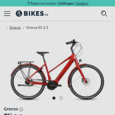
Regional kaufen:
Göttingen
|
Ändern
Grecos
Grecos Eli 2.3
Grecos