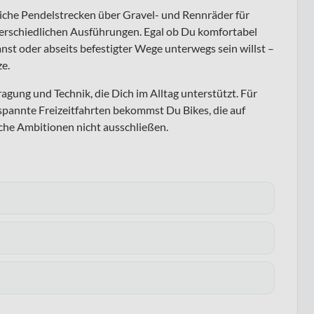
liche Pendelstrecken über Gravel- und Rennräder für
terschiedlichen Ausführungen. Egal ob Du komfortabel
anst oder abseits befestigter Wege unterwegs sein willst –
e.
ragung und Technik, die Dich im Alltag unterstützt. Für
pannte Freizeitfahrten bekommst Du Bikes, die auf
iche Ambitionen nicht ausschließen.