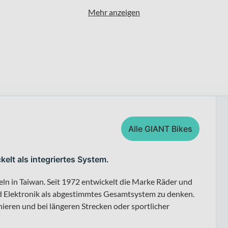
Mehr anzeigen
Alle GIANT Bikes
kelt als integriertes System.
eln in Taiwan. Seit 1972 entwickelt die Marke Räder und
d Elektronik als abgestimmtes Gesamtsystem zu denken.
nieren und bei längeren Strecken oder sportlicher