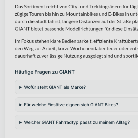
Das Sortiment reicht von City- und Trekkingrädern für täg
zügige Touren bis hin zu Mountainbikes und E-Bikes in un
durch die Stadt fährst, längere Distanzen auf der Straße pl
GIANT bietet passende Modellrichtungen für diese Einsätz
Im Fokus stehen klare Bedienbarkeit, effiziente Kraftübert
den Weg zur Arbeit, kurze Wochenendabenteuer oder ents
dauerhaft zuverlässige Nutzung ausgelegt sind und sportl
Häufige Fragen zu GIANT
Wofür steht GIANT als Marke?
Für welche Einsätze eignen sich GIANT Bikes?
Welcher GIANT Fahrradtyp passt zu meinem Alltag?