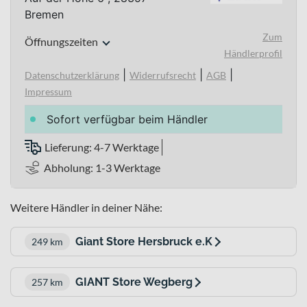
Bremen
Zum
Öffnungszeiten
Händlerprofil
|
|
|
Datenschutzerklärung
Widerrufsrecht
AGB
Impressum
Sofort verfügbar beim Händler
Lieferung: 4-7 Werktage
Abholung: 1-3 Werktage
Weitere Händler in deiner Nähe:
Giant Store Hersbruck e.K
249 km
GIANT Store Wegberg
257 km