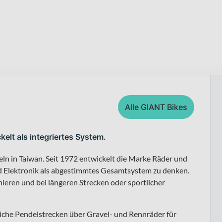
Alle GIANT Bikes
kelt als integriertes System.
eln in Taiwan. Seit 1972 entwickelt die Marke Räder und
d Elektronik als abgestimmtes Gesamtsystem zu denken.
nieren und bei längeren Strecken oder sportlicher
liche Pendelstrecken über Gravel- und Rennräder für