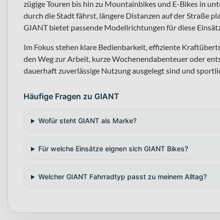
zügige Touren bis hin zu Mountainbikes und E-Bikes in un
durch die Stadt fährst, längere Distanzen auf der Straße pl
GIANT bietet passende Modellrichtungen für diese Einsätz
Im Fokus stehen klare Bedienbarkeit, effiziente Kraftübert
den Weg zur Arbeit, kurze Wochenendabenteuer oder ents
dauerhaft zuverlässige Nutzung ausgelegt sind und sportl
Häufige Fragen zu GIANT
Wofür steht GIANT als Marke?
Für welche Einsätze eignen sich GIANT Bikes?
Welcher GIANT Fahrradtyp passt zu meinem Alltag?