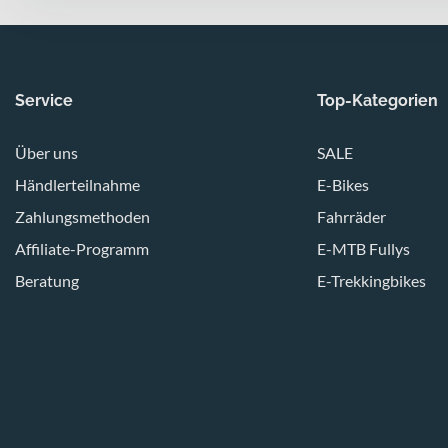
Service
Top-Kategorien
Über uns
SALE
Händlerteilnahme
E-Bikes
Zahlungsmethoden
Fahrräder
Affiliate-Programm
E-MTB Fullys
Beratung
E-Trekkingbikes