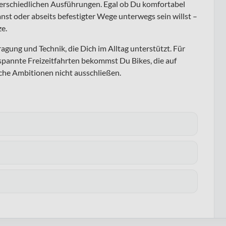
terschiedlichen Ausführungen. Egal ob Du komfortabel
anst oder abseits befestigter Wege unterwegs sein willst –
e.
ragung und Technik, die Dich im Alltag unterstützt. Für
pannte Freizeitfahrten bekommst Du Bikes, die auf
iche Ambitionen nicht ausschließen.