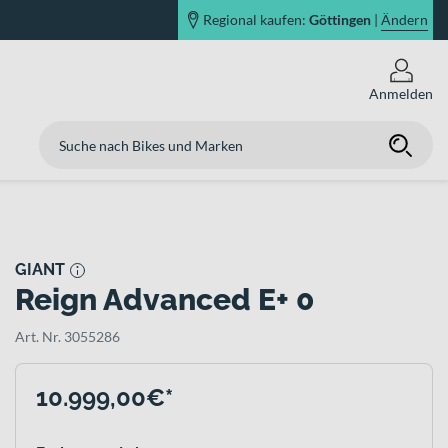
Regional kaufen:
Göttingen
|
Ändern
Anmelden
GIANT
Reign Advanced E+ 0
Art. Nr. 3055286
10.999,00€*