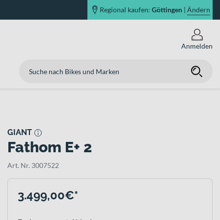
Regional kaufen:
Göttingen
|
Ändern
Anmelden
GIANT
Fathom E+ 2
Art. Nr. 3007522
3.499,00€*