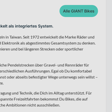
Alle GIANT Bikes
kelt als integriertes System.
eln in Taiwan. Seit 1972 entwickelt die Marke Räder und
d Elektronik als abgestimmtes Gesamtsystem zu denken.
nieren und bei längeren Strecken oder sportlicher
liche Pendelstrecken über Gravel- und Rennräder für
terschiedlichen Ausführungen. Egal ob Du komfortabel
anst oder abseits befestigter Wege unterwegs sein willst –
e.
ragung und Technik, die Dich im Alltag unterstützt. Für
pannte Freizeitfahrten bekommst Du Bikes, die auf
iche Ambitionen nicht ausschließen.