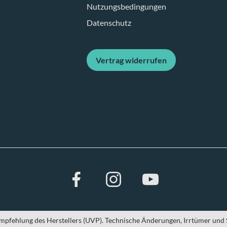
Nutzungsbedingungen
Datenschutz
Vertrag widerrufen
sempfehlung des Herstellers (UVP). Technische Änderungen, Irrtümer und 