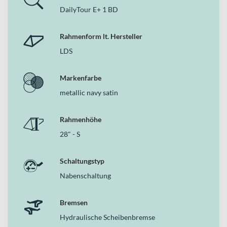
DailyTour E+ 1 BD
Rahmenform lt. Hersteller
LDS
Markenfarbe
metallic navy satin
Rahmenhöhe
28" - S
Schaltungstyp
Nabenschaltung
Bremsen
Hydraulische Scheibenbremse