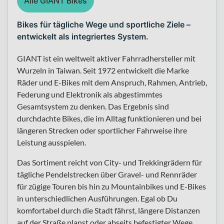
Alle GIANT Bikes
Bikes für tägliche Wege und sportliche Ziele –
entwickelt als integriertes System.
GIANT ist ein weltweit aktiver Fahrradhersteller mit
Wurzeln in Taiwan. Seit 1972 entwickelt die Marke
Räder und E-Bikes mit dem Anspruch, Rahmen, Antrieb,
Federung und Elektronik als abgestimmtes
Gesamtsystem zu denken. Das Ergebnis sind
durchdachte Bikes, die im Alltag funktionieren und bei
längeren Strecken oder sportlicher Fahrweise ihre
Leistung ausspielen.
Das Sortiment reicht von City- und Trekkingrädern für
tägliche Pendelstrecken über Gravel- und Rennräder
für zügige Touren bis hin zu Mountainbikes und E-Bikes
in unterschiedlichen Ausführungen. Egal ob Du
komfortabel durch die Stadt fährst, längere Distanzen
auf der Straße planst oder abseits befestigter Wege