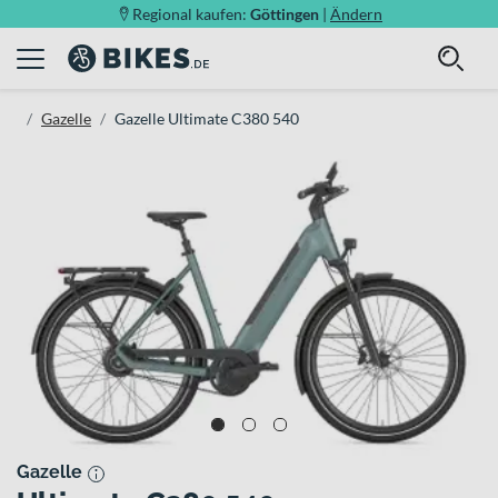
Regional kaufen:
Göttingen
|
Ändern
Gazelle
Gazelle Ultimate C380 540
Gazelle