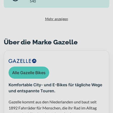
540
und moderner Technik – ideal, wenn du dich in der Stadt zuverlässig
und entspannt fortbewegen möchtest.
Mehr anzeigen
Über die Marke Gazelle
Alle Gazelle Bikes
Komfortable City- und E-Bikes für tägliche Wege
und entspannte Touren.
Gazelle kommt aus den Niederlanden und baut seit
1892 Fahrräder für Menschen, die ihr Rad im Alltag