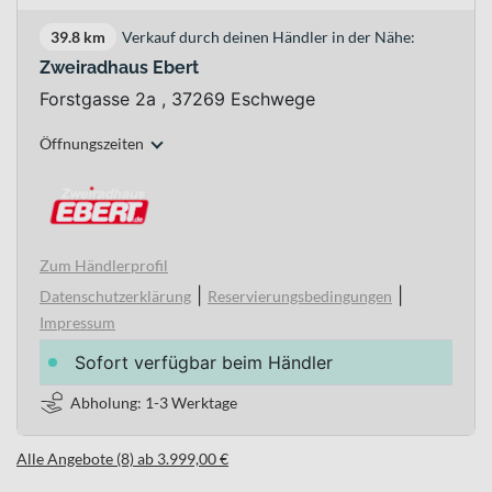
39.8 km
Verkauf durch deinen Händler in der Nähe:
Zweiradhaus Ebert
Forstgasse 2a , 37269 Eschwege
Öffnungszeiten
Zum Händlerprofil
|
|
Datenschutzerklärung
Reservierungsbedingungen
Impressum
Sofort verfügbar beim Händler
Abholung: 1-3 Werktage
Alle Angebote (8) ab 3.999,00 €