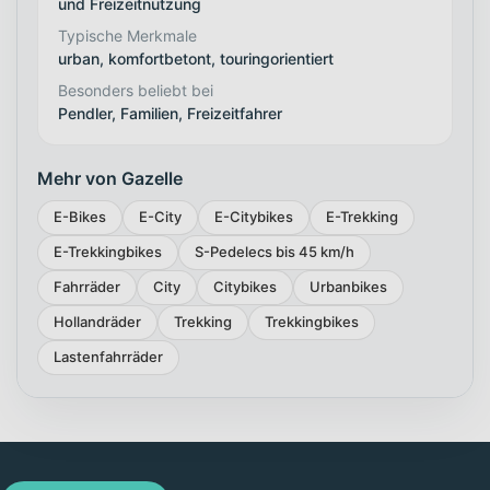
und Freizeitnutzung
Typische Merkmale
urban, komfortbetont, touringorientiert
Besonders beliebt bei
Pendler, Familien, Freizeitfahrer
Mehr von Gazelle
E-Bikes
E-City
E-Citybikes
E-Trekking
E-Trekkingbikes
S-Pedelecs bis 45 km/h
Fahrräder
City
Citybikes
Urbanbikes
Hollandräder
Trekking
Trekkingbikes
Lastenfahrräder