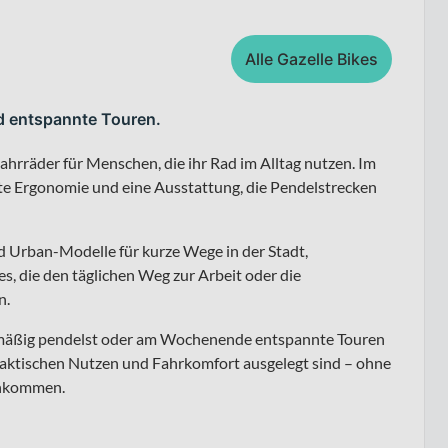
Alle Gazelle Bikes
nd entspannte Touren.
hrräder für Menschen, die ihr Rad im Alltag nutzen. Im
te Ergonomie und eine Ausstattung, die Pendelstrecken
nd Urban-Modelle für kurze Wege in der Stadt,
es, die den täglichen Weg zur Arbeit oder die
n.
elmäßig pendelst oder am Wochenende entspannte Touren
praktischen Nutzen und Fahrkomfort ausgelegt sind – ohne
ankommen.