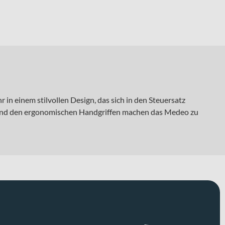
in einem stilvollen Design, das sich in den Steuersatz
el und den ergonomischen Handgriffen machen das Medeo zu