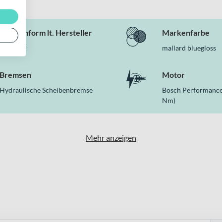
Rahmenform lt. Hersteller
Markenfarbe
Diamant
mallard bluegloss
Bremsen
Motor
Hydraulische Scheibenbremse
Bosch Performance
Nm)
Mehr anzeigen