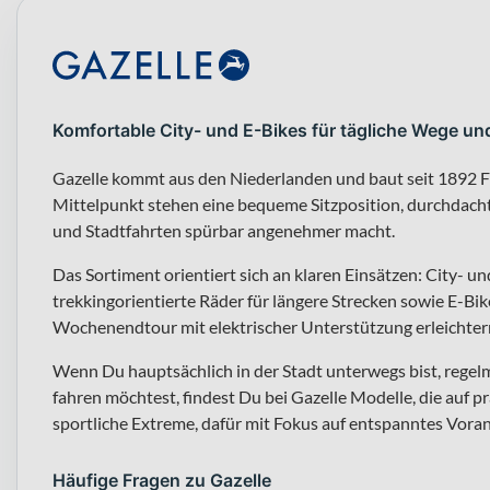
Komfortable City- und E-Bikes für tägliche Wege u
Gazelle kommt aus den Niederlanden und baut seit 1892 Fa
Mittelpunkt stehen eine bequeme Sitzposition, durchdach
und Stadtfahrten spürbar angenehmer macht.
Das Sortiment orientiert sich an klaren Einsätzen: City- u
trekkingorientierte Räder für längere Strecken sowie E-Bik
Wochenendtour mit elektrischer Unterstützung erleichter
Wenn Du hauptsächlich in der Stadt unterwegs bist, reg
fahren möchtest, findest Du bei Gazelle Modelle, die auf 
sportliche Extreme, dafür mit Fokus auf entspanntes Vor
Häufige Fragen zu Gazelle