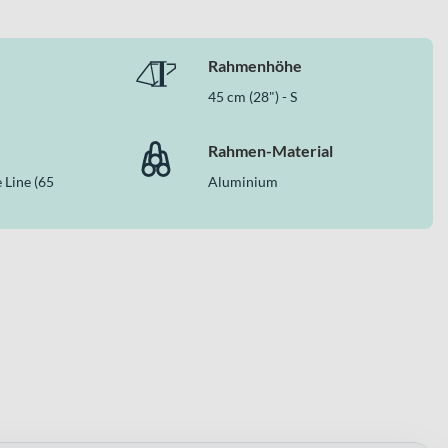
Rahmenhöhe
45 cm (28") - S
Rahmen-Material
 Line (65
Aluminium