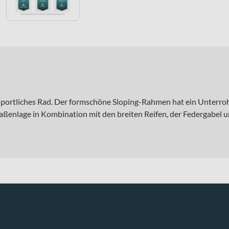
portliches Rad. Der formschöne Sloping-Rahmen hat ein Unterrohr 
Straßenlage in Kombination mit den breiten Reifen, der Federgab