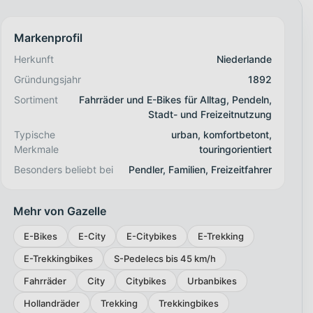
Markenprofil
Herkunft
Niederlande
Gründungsjahr
1892
Sortiment
Fahrräder und E-Bikes für Alltag, Pendeln,
Stadt- und Freizeitnutzung
Typische
urban, komfortbetont,
Merkmale
touringorientiert
Besonders beliebt bei
Pendler, Familien, Freizeitfahrer
Mehr von Gazelle
E-Bikes
E-City
E-Citybikes
E-Trekking
E-Trekkingbikes
S-Pedelecs bis 45 km/h
Fahrräder
City
Citybikes
Urbanbikes
Hollandräder
Trekking
Trekkingbikes