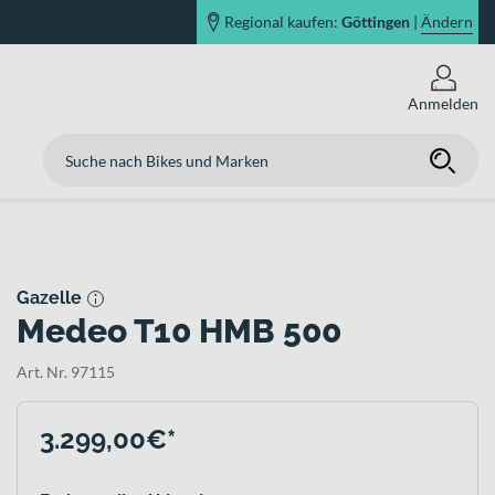
Regional kaufen:
Göttingen
|
Ändern
Anmelden
Gazelle
Medeo T10 HMB 500
Art. Nr. 97115
3.299,00€*