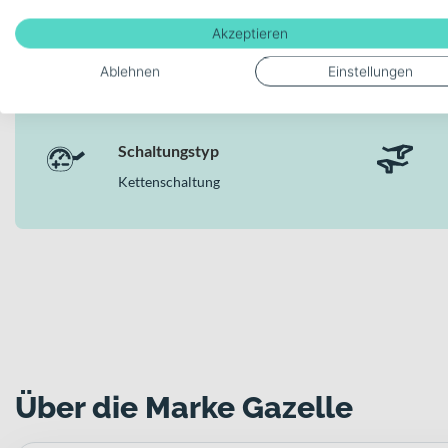
Akzeptieren
Modellserie Bezeichnung
Ablehnen
Einstellungen
Medeo T10 HMB 500
Schaltungstyp
Kettenschaltung
Über die Marke Gazelle