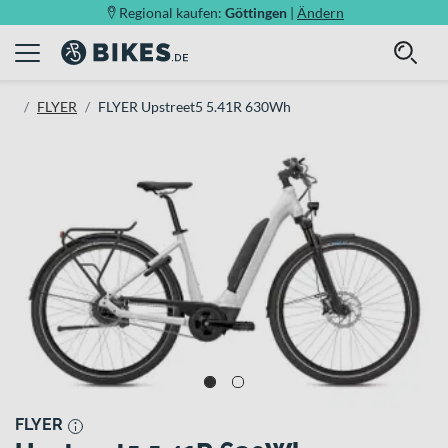
Regional kaufen:
Göttingen
|
Ändern
FLYER
FLYER Upstreet5 5.41R 630Wh
FLYER