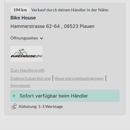
194 km
Verkauf durch deinen Händler in der Nähe:
Bike House
Hammerstrasse 62-64 , 08523 Plauen
Öffnungszeiten
Zum Händlerprofil
|
|
Datenschutzerklärung
Reservierungsbedingungen
Impressum
Sofort verfügbar beim Händler
Abholung: 1-3 Werktage