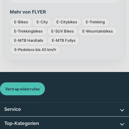
Mehr von FLYER
E-Bikes
E-City
E-Citybikes
E-Trekking
E-Trekkingbikes
E-SUV Bikes
E-Mountainbikes
E-MTB Hardtails
E-MTB Fullys
S-Pedelecs bis 45 km/h
Vertrag widerrufen
Service
Top-Kategorien