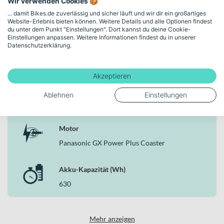
Wir verwenden Cookies 🍪
Rahmenhöhe
... damit Bikes.de zuverlässig und sicher läuft und wir dir ein großartiges
28" - S
Website-Erlebnis bieten können. Weitere Details und alle Optionen findest
du unter dem Punkt "Einstellungen". Dort kannst du deine Cookie-
Einstellungen anpassen. Weitere Informationen findest du in unserer
Datenschutzerklärung.
Schaltungstyp
Nabenschaltung
Akzeptieren
Bremsen
Ablehnen
Einstellungen
Hydraulische Scheibenbremse
Motor
Panasonic GX Power Plus Coaster
Akku-Kapazität (Wh)
630
Mehr anzeigen