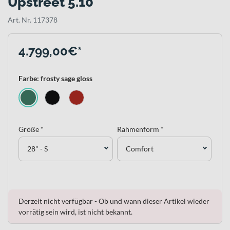
Upstreet 5.10
Art. Nr. 117378
4.799,00€*
Farbe: frosty sage gloss
Größe *
Rahmenform *
28" - S
Comfort
Derzeit nicht verfügbar - Ob und wann dieser Artikel wieder
vorrätig sein wird, ist nicht bekannt.