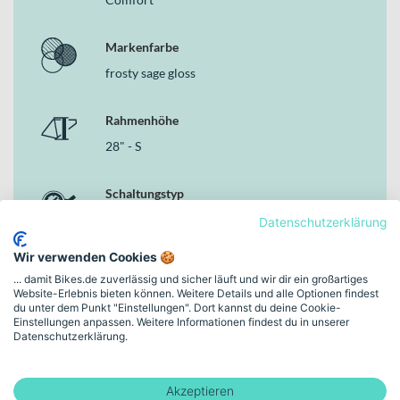
Markenfarbe
frosty sage gloss
Rahmenhöhe
28" - S
Schaltungstyp
Kettenschaltung
Datenschutzerklärung
Wir verwenden Cookies 🍪
Bremsen
... damit Bikes.de zuverlässig und sicher läuft und wir dir ein großartiges
Hydraulische Scheibenbremse
Website-Erlebnis bieten können. Weitere Details und alle Optionen findest
du unter dem Punkt "Einstellungen". Dort kannst du deine Cookie-
Einstellungen anpassen. Weitere Informationen findest du in unserer
Datenschutzerklärung.
Motor
Panasonic GX Ultimate Pro FIT (95 Nm)
Akzeptieren