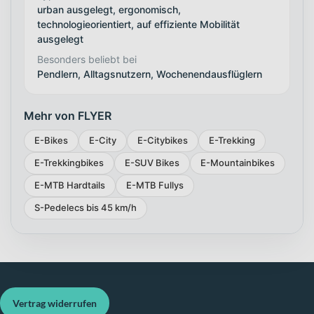
urban ausgelegt, ergonomisch,
technologieorientiert, auf effiziente Mobilität
ausgelegt
Besonders beliebt bei
Pendlern, Alltagsnutzern, Wochenendausflüglern
Mehr von FLYER
E-Bikes
E-City
E-Citybikes
E-Trekking
E-Trekkingbikes
E-SUV Bikes
E-Mountainbikes
E-MTB Hardtails
E-MTB Fullys
S-Pedelecs bis 45 km/h
Vertrag widerrufen