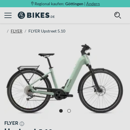
Regional kaufen:
Göttingen
|
Ändern
FLYER
FLYER Upstreet 5.10
FLYER