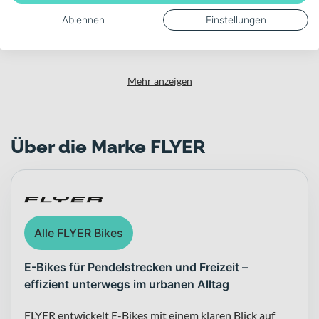
Akku-Kapazität (Wh)
Ablehnen
Einstellungen
630
Mehr anzeigen
Über die Marke FLYER
Alle FLYER Bikes
E-Bikes für Pendelstrecken und Freizeit –
effizient unterwegs im urbanen Alltag
FLYER entwickelt E-Bikes mit einem klaren Blick auf