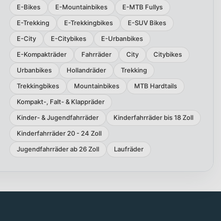
E-Bikes
E-Mountainbikes
E-MTB Fullys
E-Trekking
E-Trekkingbikes
E-SUV Bikes
E-City
E-Citybikes
E-Urbanbikes
E-Kompakträder
Fahrräder
City
Citybikes
Urbanbikes
Hollandräder
Trekking
Trekkingbikes
Mountainbikes
MTB Hardtails
Kompakt-, Falt- & Klappräder
Kinder- & Jugendfahrräder
Kinderfahrräder bis 18 Zoll
Kinderfahrräder 20 - 24 Zoll
Jugendfahrräder ab 26 Zoll
Laufräder