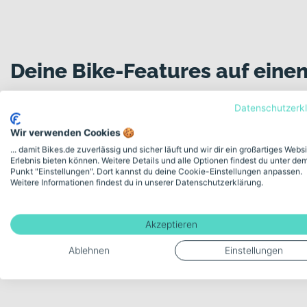
Deine Bike-Features auf einen
Datenschutzerk
Wir verwenden Cookies 🍪
Modellserie Bezeichnung
... damit Bikes.de zuverlässig und sicher läuft und wir dir ein großartiges Webs
E 9.4 RT 625
Erlebnis bieten können. Weitere Details und alle Optionen findest du unter de
Punkt "Einstellungen". Dort kannst du deine Cookie-Einstellungen anpassen.
Weitere Informationen findest du in unserer Datenschutzerklärung.
Schaltungstyp
Nabenschaltung
Akzeptieren
Ablehnen
Einstellungen