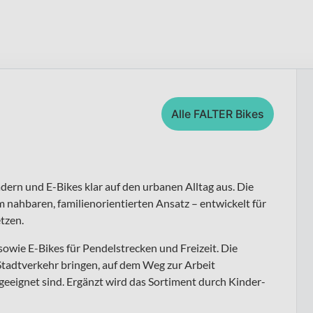
Alle FALTER Bikes
ädern und E-Bikes klar auf den urbanen Alltag aus. Die
nahbaren, familienorientierten Ansatz – entwickelt für
tzen.
owie E-Bikes für Pendelstrecken und Freizeit. Die
n Stadtverkehr bringen, auf dem Weg zur Arbeit
eignet sind. Ergänzt wird das Sortiment durch Kinder-