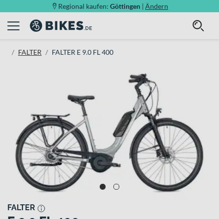
Regional kaufen:
Göttingen
|
Ändern
FALTER
FALTER E 9.0 FL 400
FALTER