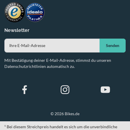
Newsletter
Senden
Mit Bestätigung deiner E-Mail-Adresse, stimmst du unseren
Datenschutzrichtlinien automatisch zu.
© 2026 Bikes.de
¹ Bei diesem Streichpreis handelt es sich um die unverbindliche