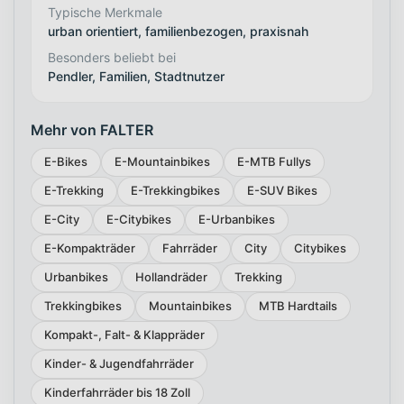
Typische Merkmale
urban orientiert, familienbezogen, praxisnah
Besonders beliebt bei
Pendler, Familien, Stadtnutzer
Mehr von FALTER
E-Bikes
E-Mountainbikes
E-MTB Fullys
E-Trekking
E-Trekkingbikes
E-SUV Bikes
E-City
E-Citybikes
E-Urbanbikes
E-Kompakträder
Fahrräder
City
Citybikes
Urbanbikes
Hollandräder
Trekking
Trekkingbikes
Mountainbikes
MTB Hardtails
Kompakt-, Falt- & Klappräder
Kinder- & Jugendfahrräder
Kinderfahrräder bis 18 Zoll