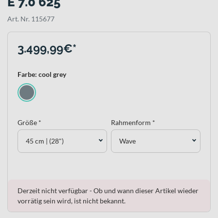
E 7.0 625
Art. Nr. 115677
3.499,99€*
Farbe: cool grey
Größe *
Rahmenform *
45 cm | (28")
Wave
Derzeit nicht verfügbar - Ob und wann dieser Artikel wieder
vorrätig sein wird, ist nicht bekannt.