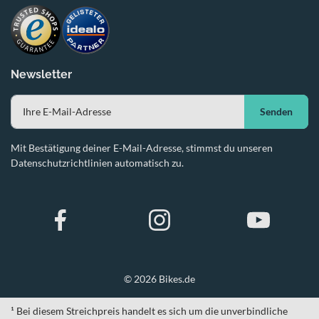
Newsletter
Senden
Mit Bestätigung deiner E-Mail-Adresse, stimmst du unseren
Datenschutzrichtlinien automatisch zu.
© 2026 Bikes.de
¹ Bei diesem Streichpreis handelt es sich um die unverbindliche