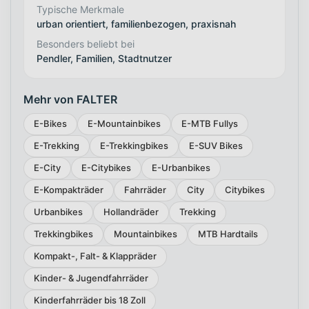
Typische Merkmale
urban orientiert, familienbezogen, praxisnah
Besonders beliebt bei
Pendler, Familien, Stadtnutzer
Mehr von FALTER
E-Bikes
E-Mountainbikes
E-MTB Fullys
E-Trekking
E-Trekkingbikes
E-SUV Bikes
E-City
E-Citybikes
E-Urbanbikes
E-Kompakträder
Fahrräder
City
Citybikes
Urbanbikes
Hollandräder
Trekking
Trekkingbikes
Mountainbikes
MTB Hardtails
Kompakt-, Falt- & Klappräder
Kinder- & Jugendfahrräder
Kinderfahrräder bis 18 Zoll