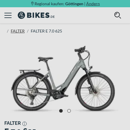
Regional kaufen:
Göttingen
|
Ändern
FALTER
FALTER E 7.0 625
FALTER