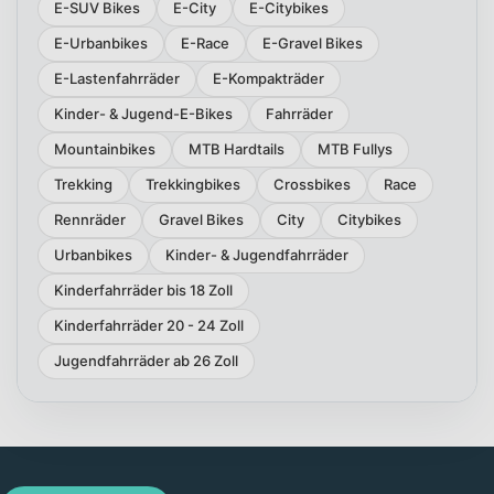
E-SUV Bikes
E-City
E-Citybikes
E-Urbanbikes
E-Race
E-Gravel Bikes
E-Lastenfahrräder
E-Kompakträder
Kinder- & Jugend-E-Bikes
Fahrräder
Mountainbikes
MTB Hardtails
MTB Fullys
Trekking
Trekkingbikes
Crossbikes
Race
Rennräder
Gravel Bikes
City
Citybikes
Urbanbikes
Kinder- & Jugendfahrräder
Kinderfahrräder bis 18 Zoll
Kinderfahrräder 20 - 24 Zoll
Jugendfahrräder ab 26 Zoll