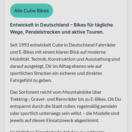
Alle Cube Bikes
Entwickelt in Deutschland – Bikes für tägliche
Wege, Pendelstrecken und aktive Touren.
Seit 1993 entwickelt Cube in Deutschland Fahrräder
und E-Bikes mit einem klaren Blick auf moderne
Mobilität. Technik, Konstruktion und Ausstattung sind
darauf ausgelegt, Dir im Alltag ebenso wie auf
sportlichen Strecken ein sicheres und direktes
Fahrgefühl zu geben.
Das Sortiment reicht vom Mountainbike über
Trekking-, Gravel- und Rennräder bis zu E-Bikes. Ob Du
entspannt durch die Stadt rollen, regelmäßig pendeln
oder sportlich unterwegs sein willst – die Modelle sind
jeweils auf diesen Einsatzzweck abgestimmt.
Im täglichen Einsatz bedeutet das: zuverlässige