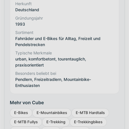
Herkunft
Deutschland
Gründungsjahr
1993
Sortiment
Fahrräder und E-Bikes für Alltag, Freizeit und
Pendelstrecken
Typische Merkmale
urban, komfortbetont, tourentauglich,
praxisorientiert
Besonders beliebt bei
Pendlern, Freizeitradlern, Mountainbike-
Enthusiasten
Mehr von Cube
E-Bikes
E-Mountainbikes
E-MTB Hardtails
E-MTB Fullys
E-Trekking
E-Trekkingbikes