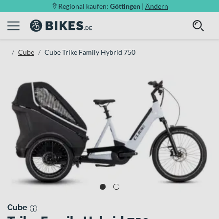
Regional kaufen:
Göttingen
|
Ändern
Cube
Cube Trike Family Hybrid 750
Cube