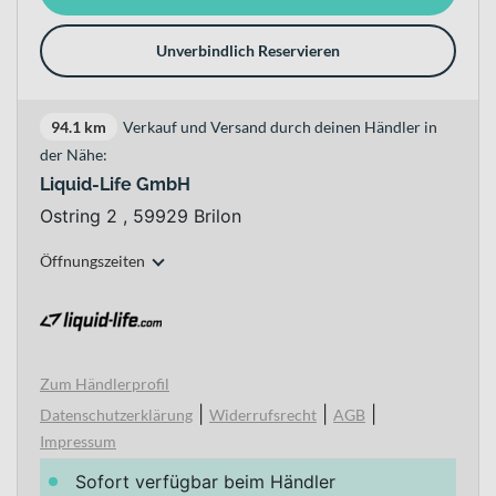
Unverbindlich Reservieren
94.1 km
Verkauf und Versand durch deinen Händler in
der Nähe:
Liquid-Life GmbH
Ostring 2 , 59929 Brilon
Öffnungszeiten
Zum Händlerprofil
|
|
|
Datenschutzerklärung
Widerrufsrecht
AGB
Impressum
Sofort verfügbar beim Händler