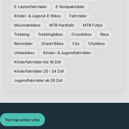
E-Lastenfahrräder
E-Kompakträder
Kinder- & Jugend-E-Bikes
Fahrräder
Mountainbikes
MTB Hardtails
MTB Fullys
Trekking
Trekkingbikes
Crossbikes
Race
Rennräder
Gravel Bikes
City
Citybikes
Urbanbikes
Kinder- & Jugendfahrräder
Kinderfahrräder bis 18 Zoll
Kinderfahrräder 20 - 24 Zoll
Jugendfahrräder ab 26 Zoll
Vertrag widerrufen