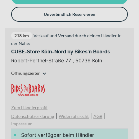
Unverbindlich Reservieren
218 km
Verkauf und Versand durch deinen Händler in
der Nähe:
CUBE-Store Köln-Nord by Bikes'n Boards
Robert-Perthel-Straße 77 , 50739 Köln
Öffnungszeiten
Zum Händlerprofil
|
|
|
Datenschutzerklärung
Widerrufsrecht
AGB
Impressum
Sofort verfügbar beim Händler