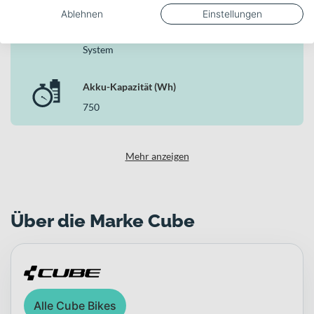
Ablehnen
Einstellungen
Bosch Drive Unit Performance CX
Generation 4 (85Nm) Cruise (250Watt), Smart
System
Akku-Kapazität (Wh)
750
Mehr anzeigen
Über die Marke Cube
Alle Cube Bikes