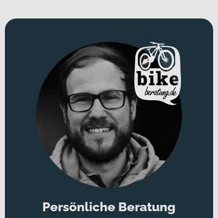
Rotoren vorne und hinten, die im Team mit der versenkbaren
Sattelstütze für einwandfreie Kontrolle auf dem Weg bergab
sorgen!
Persönliche Beratung