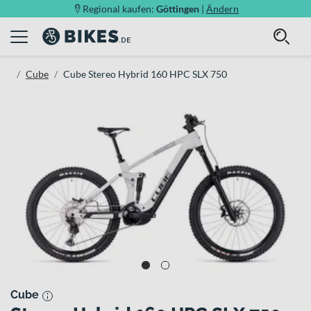
Regional kaufen:
Göttingen
|
Ändern
Cube
Cube Stereo Hybrid 160 HPC SLX 750
Cube