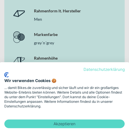
Rahmenform lt. Hersteller
Men
Markenfarbe
grey´n´grey
Rahmenhöhe
16" - S
Datenschutzerklärung
Wir verwenden Cookies 🍪
Schaltungstyp
... damit Bikes.de zuverlässig und sicher läuft und wir dir ein großartiges
Kettenschaltung
Website-Erlebnis bieten können. Weitere Details und alle Optionen findest
du unter dem Punkt "Einstellungen". Dort kannst du deine Cookie-
Einstellungen anpassen. Weitere Informationen findest du in unserer
Bremsen
Datenschutzerklärung.
Hydraulische Scheibenbremse
Akzeptieren
Motor