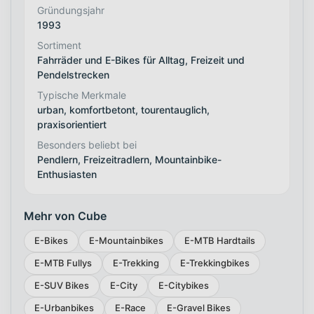
Gründungsjahr
1993
Sortiment
Fahrräder und E-Bikes für Alltag, Freizeit und
Pendelstrecken
Typische Merkmale
urban, komfortbetont, tourentauglich,
praxisorientiert
Besonders beliebt bei
Pendlern, Freizeitradlern, Mountainbike-
Enthusiasten
Mehr von Cube
E-Bikes
E-Mountainbikes
E-MTB Hardtails
E-MTB Fullys
E-Trekking
E-Trekkingbikes
E-SUV Bikes
E-City
E-Citybikes
E-Urbanbikes
E-Race
E-Gravel Bikes