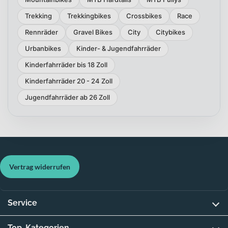
Trekking
Trekkingbikes
Crossbikes
Race
Rennräder
Gravel Bikes
City
Citybikes
Urbanbikes
Kinder- & Jugendfahrräder
Kinderfahrräder bis 18 Zoll
Kinderfahrräder 20 - 24 Zoll
Jugendfahrräder ab 26 Zoll
Vertrag widerrufen
Service
Top-Kategorien