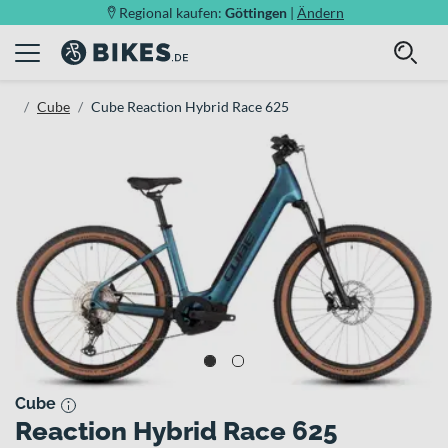
Regional kaufen:
Göttingen
|
Ändern
Cube
Cube Reaction Hybrid Race 625
Cube
Reaction Hybrid Race 625