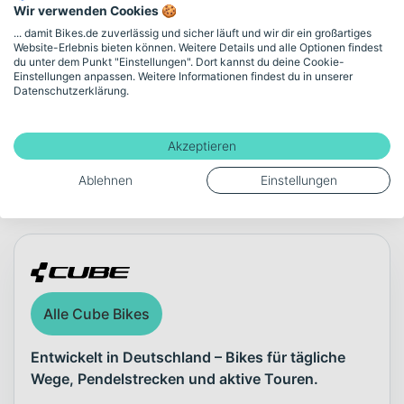
Wir verwenden Cookies 🍪
Akku-Kapazität (Wh)
... damit Bikes.de zuverlässig und sicher läuft und wir dir ein großartiges
Website-Erlebnis bieten können. Weitere Details und alle Optionen findest
625
du unter dem Punkt "Einstellungen". Dort kannst du deine Cookie-
Einstellungen anpassen. Weitere Informationen findest du in unserer
Datenschutzerklärung.
Mehr anzeigen
Akzeptieren
Ablehnen
Einstellungen
Über die Marke Cube
Alle Cube Bikes
Entwickelt in Deutschland – Bikes für tägliche
Wege, Pendelstrecken und aktive Touren.