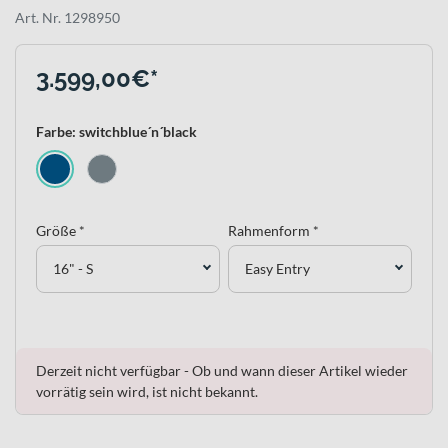
Art. Nr. 1298950
3.599,00€*
Farbe: switchblue´n´black
Größe *
Rahmenform *
16" - S
Easy Entry
Derzeit nicht verfügbar - Ob und wann dieser Artikel wieder
vorrätig sein wird, ist nicht bekannt.