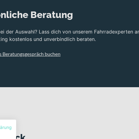
nliche Beratung
bei der Auswahl? Lass dich von unserem Fahrradexperten a
ng kostenlos und unverbindlich beraten.
s Beratungsgespräch buchen
lärung
 Blick