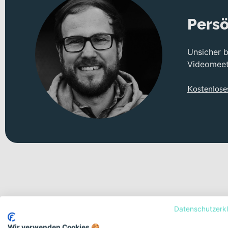
Persö
Unsicher 
Videomeeti
Kostenlose
Datenschutzerk
Deine Bike-Features auf einen
Wir verwenden Cookies 🍪