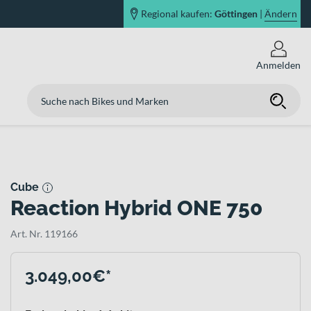
Regional kaufen:
Göttingen
|
Ändern
Anmelden
Cube
Reaction Hybrid ONE 750
Art. Nr. 119166
3.049,00€*