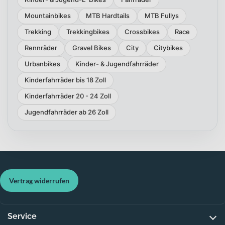
Mountainbikes
MTB Hardtails
MTB Fullys
Trekking
Trekkingbikes
Crossbikes
Race
Rennräder
Gravel Bikes
City
Citybikes
Urbanbikes
Kinder- & Jugendfahrräder
Kinderfahrräder bis 18 Zoll
Kinderfahrräder 20 - 24 Zoll
Jugendfahrräder ab 26 Zoll
Vertrag widerrufen
Service