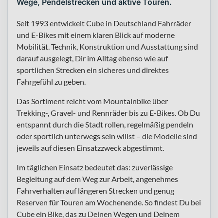
Wege, Pendelstrecken und aktive Touren.
Seit 1993 entwickelt Cube in Deutschland Fahrräder
und E-Bikes mit einem klaren Blick auf moderne
Mobilität. Technik, Konstruktion und Ausstattung sind
darauf ausgelegt, Dir im Alltag ebenso wie auf
sportlichen Strecken ein sicheres und direktes
Fahrgefühl zu geben.
Das Sortiment reicht vom Mountainbike über
Trekking-, Gravel- und Rennräder bis zu E-Bikes. Ob Du
entspannt durch die Stadt rollen, regelmäßig pendeln
oder sportlich unterwegs sein willst – die Modelle sind
jeweils auf diesen Einsatzzweck abgestimmt.
Im täglichen Einsatz bedeutet das: zuverlässige
Begleitung auf dem Weg zur Arbeit, angenehmes
Fahrverhalten auf längeren Strecken und genug
Reserven für Touren am Wochenende. So findest Du bei
Cube ein Bike, das zu Deinen Wegen und Deinem