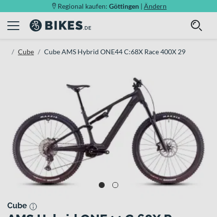
Regional kaufen:
Göttingen
|
Ändern
Cube
Cube AMS Hybrid ONE44 C:68X Race 400X 29
Cube