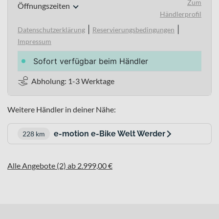
Zum
Öffnungszeiten
Händlerprofil
|
|
Datenschutzerklärung
Reservierungsbedingungen
Impressum
Sofort verfügbar beim Händler
Abholung: 1-3 Werktage
Weitere Händler in deiner Nähe:
e-motion e-Bike Welt Werder
228 km
Alle Angebote (2) ab 2.999,00 €