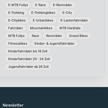
E-MTB Fullys
E-Race
E-Rennräder
E-Trekking
E-Trekkingbikes
E-City
E-Citybikes
E-Urbanbikes
E-Lastenfahrräder
Fahrräder
Mountainbikes
MTB Hardtails
MTB Fullys
Race
Rennräder
Gravel Bikes
Fitnessbikes
Kinder- & Jugendfahrräder
Kinderfahrräder bis 18 Zoll
Kinderfahrräder 20 - 24 Zoll
Jugendfahrräder ab 26 Zoll
Newsletter