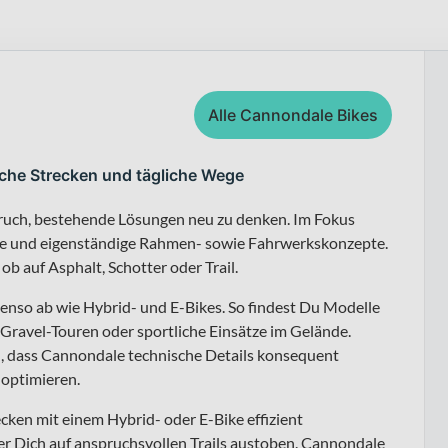
Alle Cannondale Bikes
iche Strecken und tägliche Wege
ruch, bestehende Lösungen neu zu denken. Im Fokus
mie und eigenständige Rahmen- sowie Fahrwerkskonzepte.
 ob auf Asphalt, Schotter oder Trail.
enso ab wie Hybrid- und E-Bikes. So findest Du Modelle
 Gravel-Touren oder sportliche Einsätze im Gelände.
, dass Cannondale technische Details konsequent
 optimieren.
cken mit einem Hybrid- oder E-Bike effizient
r Dich auf anspruchsvollen Trails austoben. Cannondale