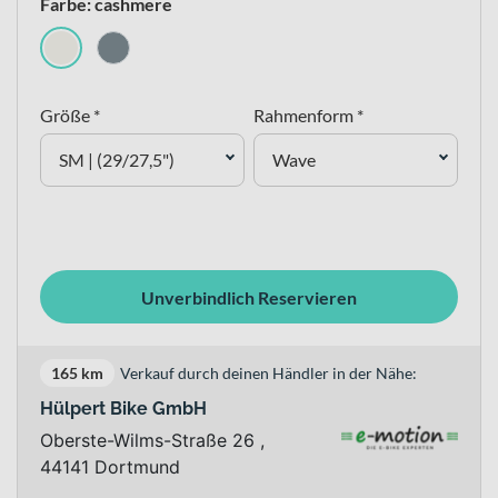
Farbe: cashmere
Größe *
Rahmenform *
SM | (29/27,5")
Wave
Unverbindlich Reservieren
165 km
Verkauf durch deinen Händler in der Nähe:
Hülpert Bike GmbH
Oberste-Wilms-Straße 26 ,
44141 Dortmund