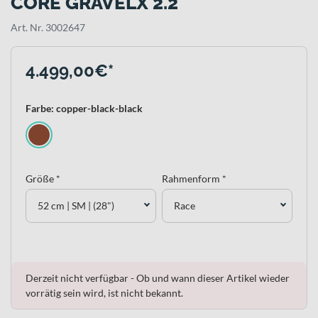
CORE GRAVELX 2.2
Art. Nr. 3002647
4.499,00€*
Farbe: copper-black-black
Größe *
Rahmenform *
52 cm | SM | (28")
Race
Derzeit nicht verfügbar - Ob und wann dieser Artikel wieder
vorrätig sein wird, ist nicht bekannt.