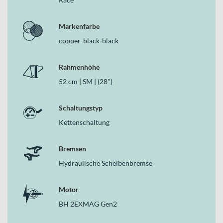
Markenfarbe
copper-black-black
Rahmenhöhe
52 cm | SM | (28")
Schaltungstyp
Kettenschaltung
Bremsen
Hydraulische Scheibenbremse
Motor
BH 2EXMAG Gen2