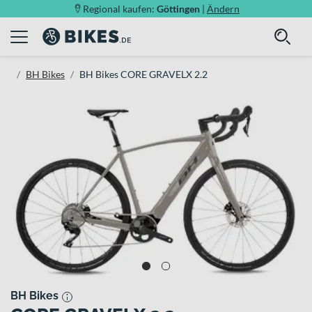
Regional kaufen:
Göttingen
|
Ändern
BH Bikes
BH Bikes CORE GRAVELX 2.2
BH Bikes