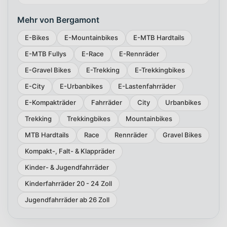
Mehr von Bergamont
E-Bikes
E-Mountainbikes
E-MTB Hardtails
E-MTB Fullys
E-Race
E-Rennräder
E-Gravel Bikes
E-Trekking
E-Trekkingbikes
E-City
E-Urbanbikes
E-Lastenfahrräder
E-Kompakträder
Fahrräder
City
Urbanbikes
Trekking
Trekkingbikes
Mountainbikes
MTB Hardtails
Race
Rennräder
Gravel Bikes
Kompakt-, Falt- & Klappräder
Kinder- & Jugendfahrräder
Kinderfahrräder 20 - 24 Zoll
Jugendfahrräder ab 26 Zoll