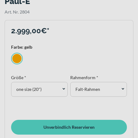
Paul-E
Art. Nr. 2804
2.999,00€*
Farbe: gelb
Größe *
Rahmenform *
one size (20")
Falt-Rahmen
Unverbindlich Reservieren