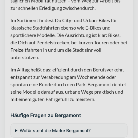
täglichen Mobilität nutzen – vom Weg zur Arbeit bis
zur schnellen Erledigung zwischendurch.
Im Sortiment findest Du City- und Urban-Bikes für
klassische Stadtfahrten ebenso wie E-Bikes und
sportlichere Modelle. Die Ausrichtung ist klar: Bikes,
die Dich auf Pendelstrecken, bei kurzen Touren oder bei
Freizeitfahrten in und um die Stadt sinnvoll
unterstützen.
Im Alltag heißt das: effizient durch den Berufsverkehr,
entspannt zur Verabredung am Wochenende oder
spontan eine Runde durch den Park. Bergamont richtet
seine Modelle darauf aus, urbane Wege praktisch und
mit einem guten Fahrgefühl zu meistern.
Häufige Fragen zu Bergamont
Wofür steht die Marke Bergamont?