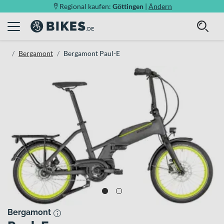
Regional kaufen:
Göttingen
|
Ändern
Bergamont
Bergamont Paul-E
Bergamont