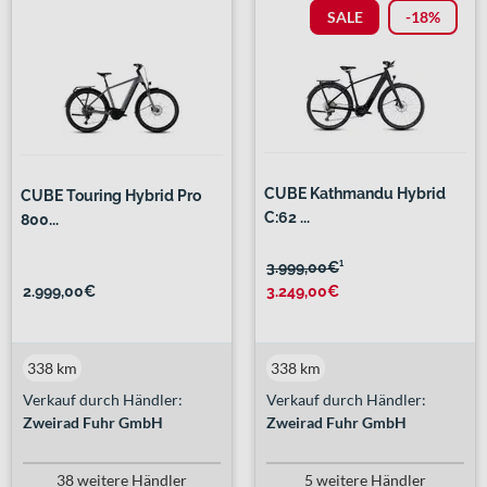
SALE
-18%
CUBE Kathmandu Hybrid
CUBE Touring Hybrid Pro
C:62 ...
800...
3.999,00€
¹
2.999,00€
3.249,00€
338 km
338 km
Verkauf durch Händler:
Verkauf durch Händler:
Zweirad Fuhr GmbH
Zweirad Fuhr GmbH
38 weitere Händler
5 weitere Händler