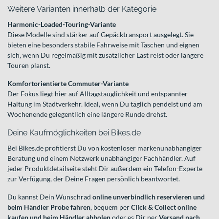
Weitere Varianten innerhalb der Kategorie
Harmonic-Loaded-Touring-Variante
Diese Modelle sind stärker auf Gepäcktransport ausgelegt. Sie
bieten eine besonders stabile Fahrweise mit Taschen und eignen
sich, wenn Du regelmäßig mit zusätzlicher Last reist oder längere
Touren planst.
Komfortorientierte Commuter-Variante
Der Fokus liegt hier auf Alltagstauglichkeit und entspannter
Haltung im Stadtverkehr. Ideal, wenn Du täglich pendelst und am
Wochenende gelegentlich eine längere Runde drehst.
Deine Kaufmöglichkeiten bei Bikes.de
Bei Bikes.de profitierst Du von kostenloser markenunabhängiger
Beratung und einem Netzwerk unabhängiger Fachhändler. Auf
jeder Produktdetailseite steht Dir außerdem ein Telefon-Experte
zur Verfügung, der Deine Fragen persönlich beantwortet.
Du kannst Dein Wunschrad
online unverbindlich reservieren und
beim Händler Probe fahren
, bequem per
Click & Collect online
kaufen und beim Händler abholen
oder es Dir per
Versand nach