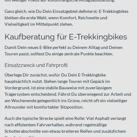
Ganz gleich, wie Du Dein Einsatzgebiet definierst: E-Trekkingbikes
bleiben die erste Wahl, wenn Komfort, Reichweite und
Vielseitigkeit im Mittelpunkt stehen.
Kaufberatung für E-Trekkingbikes
Damit Dein neues E-Bike perfekt zu Deinem Alltag und Deinen
Touren passt, solltest Du einige zentrale Punkte beachten.
Einsatzzweck und Fahrprofil
Überlege Dir zunächst, wofür Du Dein E-Trekkingbike
hauptsächlich nutzt. Stehen lange Touren mit Gepäck im
Vordergrund, ist eine stabile Bauweise mit zuverlässigem
Trägersystem entscheidend. Fährst Du überwiegend zur Arbeit und
am Wochenende gelegentlich ins Grüne, reicht oft ein vielseitiger
Allrounder mit komfortabler Sitzposition.
Auch die typische Strecke spielt eine Rolle: Viel Asphalt verlangt
nach effizientem Fahrverhalten, während regelmäßige
Schotterabschnitte von etwas breiteren Reifen und zusätzlichem