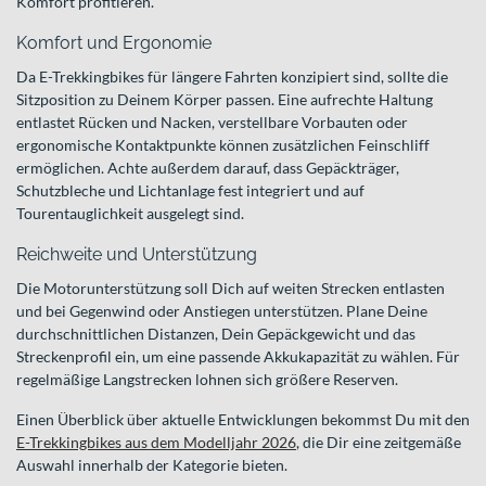
Komfort profitieren.
Komfort und Ergonomie
Da E-Trekkingbikes für längere Fahrten konzipiert sind, sollte die
Sitzposition zu Deinem Körper passen. Eine aufrechte Haltung
entlastet Rücken und Nacken, verstellbare Vorbauten oder
ergonomische Kontaktpunkte können zusätzlichen Feinschliff
ermöglichen. Achte außerdem darauf, dass Gepäckträger,
Schutzbleche und Lichtanlage fest integriert und auf
Tourentauglichkeit ausgelegt sind.
Reichweite und Unterstützung
Die Motorunterstützung soll Dich auf weiten Strecken entlasten
und bei Gegenwind oder Anstiegen unterstützen. Plane Deine
durchschnittlichen Distanzen, Dein Gepäckgewicht und das
Streckenprofil ein, um eine passende Akkukapazität zu wählen. Für
regelmäßige Langstrecken lohnen sich größere Reserven.
Einen Überblick über aktuelle Entwicklungen bekommst Du mit den
E-Trekkingbikes aus dem Modelljahr 2026
, die Dir eine zeitgemäße
Auswahl innerhalb der Kategorie bieten.