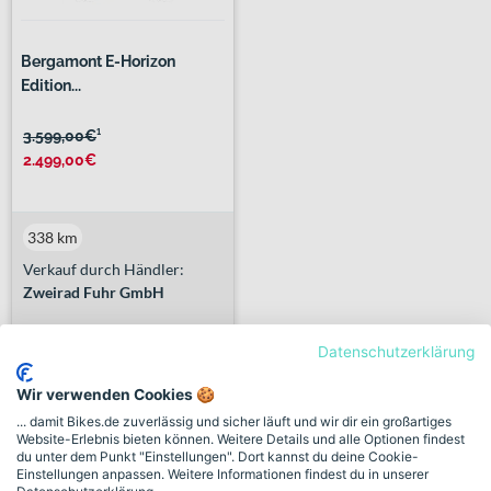
Bergamont E-Horizon
Edition...
3.599,00€
¹
2.499,00€
338 km
Verkauf durch Händler:
Zweirad Fuhr GmbH
11 weitere Händler
Datenschutzerklärung
Wir verwenden Cookies 🍪
... damit Bikes.de zuverlässig und sicher läuft und wir dir ein großartiges
Previous
Next
«
1
2
3
...
6
»
Website-Erlebnis bieten können. Weitere Details und alle Optionen findest
du unter dem Punkt "Einstellungen". Dort kannst du deine Cookie-
Einstellungen anpassen. Weitere Informationen findest du in unserer