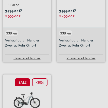
+ 1 Farbe
3.799,00€
¹
3.999,00€
¹
2.999,00€
2.499,00€
338 km
338 km
Verkauf durch Händler:
Verkauf durch Händler:
Zweirad Fuhr GmbH
Zweirad Fuhr GmbH
3 weitere Händler
25 weitere Händler
SALE
-30%