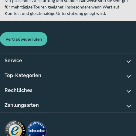
Mit passender Ausstattung und stabiler Bauweise sind sie sehr gut
für mehrtägige Touren geeignet, insbesondere wenn Wert auf
Komfort und gleichmäßige Unterstützung gelegt wird.
Vertrag widerrufen
Service
Top-Kategorien
Rechtliches
Zahlungsarten