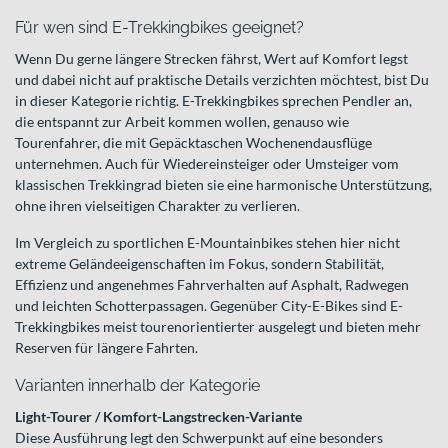
Für wen sind E-Trekkingbikes geeignet?
Wenn Du gerne längere Strecken fährst, Wert auf Komfort legst
und dabei nicht auf praktische Details verzichten möchtest, bist Du
in dieser Kategorie richtig. E-Trekkingbikes sprechen Pendler an,
die entspannt zur Arbeit kommen wollen, genauso wie
Tourenfahrer, die mit Gepäcktaschen Wochenendausflüge
unternehmen. Auch für Wiedereinsteiger oder Umsteiger vom
klassischen Trekkingrad bieten sie eine harmonische Unterstützung,
ohne ihren vielseitigen Charakter zu verlieren.
Im Vergleich zu sportlichen E-Mountainbikes stehen hier nicht
extreme Geländeeigenschaften im Fokus, sondern Stabilität,
Effizienz und angenehmes Fahrverhalten auf Asphalt, Radwegen
und leichten Schotterpassagen. Gegenüber City-E-Bikes sind E-
Trekkingbikes meist tourenorientierter ausgelegt und bieten mehr
Reserven für längere Fahrten.
Varianten innerhalb der Kategorie
Light-Tourer / Komfort-Langstrecken-Variante
Diese Ausführung legt den Schwerpunkt auf eine besonders