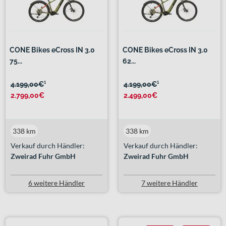
CONE Bikes eCross IN 3.0
CONE Bikes eCross IN 3.0
75...
62...
4.199,00€
¹
4.199,00€
¹
2.799,00€
2.499,00€
338 km
338 km
Verkauf durch Händler:
Verkauf durch Händler:
Zweirad Fuhr GmbH
Zweirad Fuhr GmbH
6 weitere Händler
7 weitere Händler