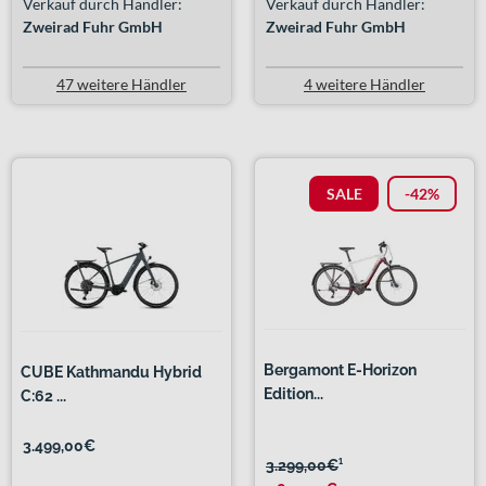
Verkauf durch Händler:
Verkauf durch Händler:
Zweirad Fuhr GmbH
Zweirad Fuhr GmbH
47 weitere Händler
4 weitere Händler
SALE
-42%
Bergamont E-Horizon
CUBE Kathmandu Hybrid
Edition...
C:62 ...
3.499,00€
3.299,00€
¹