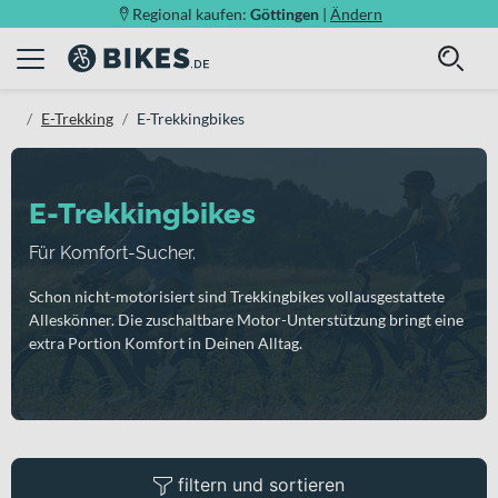
Regional kaufen:
Göttingen
|
Ändern
E-Trekking
E-Trekkingbikes
E-Trekkingbikes
Für Komfort-Sucher.
Schon nicht-motorisiert sind Trekkingbikes vollausgestattete
Alleskönner. Die zuschaltbare Motor-Unterstützung bringt eine
extra Portion Komfort in Deinen Alltag.
filtern und sortieren