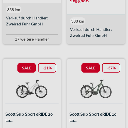
1.899,00€
338 km
Verkauf durch Händler:
338 km
Zweirad Fuhr GmbH
Verkauf durch Händler:
Zweirad Fuhr GmbH
27 weitere Händler
SALE
-21%
SALE
-37%
Scott Sub Sport eRIDE 20
Scott Sub Sport eRIDE 10
La...
La...