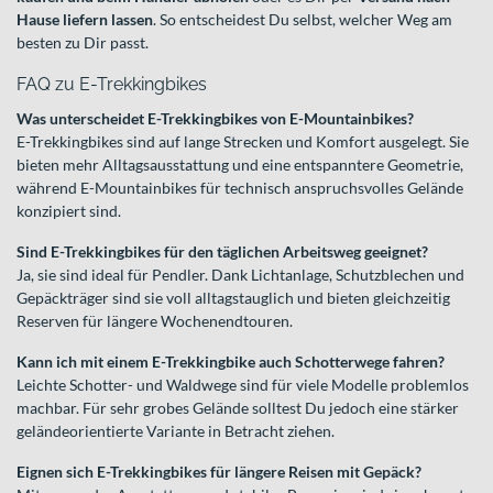
Hause liefern lassen
. So entscheidest Du selbst, welcher Weg am
besten zu Dir passt.
FAQ zu E-Trekkingbikes
Was unterscheidet E-Trekkingbikes von E-Mountainbikes?
E-Trekkingbikes sind auf lange Strecken und Komfort ausgelegt. Sie
bieten mehr Alltagsausstattung und eine entspanntere Geometrie,
während E-Mountainbikes für technisch anspruchsvolles Gelände
konzipiert sind.
Sind E-Trekkingbikes für den täglichen Arbeitsweg geeignet?
Ja, sie sind ideal für Pendler. Dank Lichtanlage, Schutzblechen und
Gepäckträger sind sie voll alltagstauglich und bieten gleichzeitig
Reserven für längere Wochenendtouren.
Kann ich mit einem E-Trekkingbike auch Schotterwege fahren?
Leichte Schotter- und Waldwege sind für viele Modelle problemlos
machbar. Für sehr grobes Gelände solltest Du jedoch eine stärker
geländeorientierte Variante in Betracht ziehen.
Eignen sich E-Trekkingbikes für längere Reisen mit Gepäck?