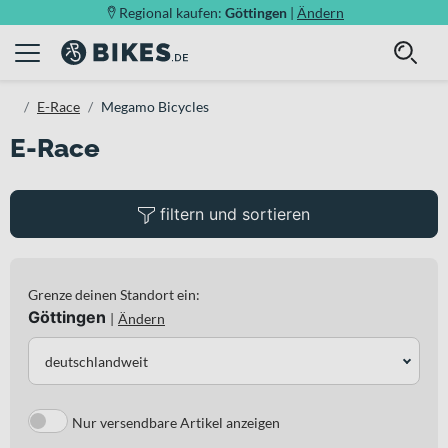
Regional kaufen:
Göttingen
|
Ändern
E-Race
Megamo Bicycles
E-Race
filtern und sortieren
Grenze deinen Standort ein:
Göttingen
|
Ändern
deutschlandweit
Nur versendbare Artikel anzeigen