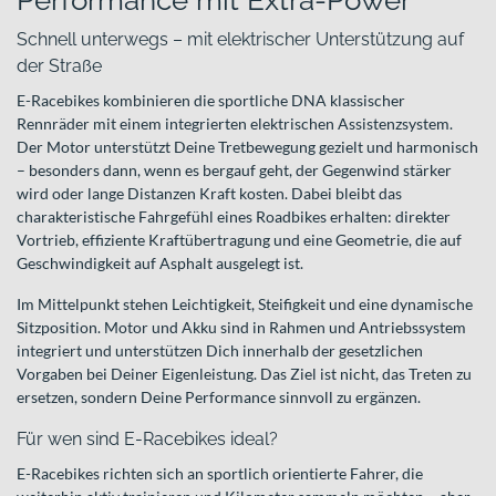
Performance mit Extra-Power
Schnell unterwegs – mit elektrischer Unterstützung auf
der Straße
E-Racebikes kombinieren die sportliche DNA klassischer
Rennräder mit einem integrierten elektrischen Assistenzsystem.
Der Motor unterstützt Deine Tretbewegung gezielt und harmonisch
– besonders dann, wenn es bergauf geht, der Gegenwind stärker
wird oder lange Distanzen Kraft kosten. Dabei bleibt das
charakteristische Fahrgefühl eines Roadbikes erhalten: direkter
Vortrieb, effiziente Kraftübertragung und eine Geometrie, die auf
Geschwindigkeit auf Asphalt ausgelegt ist.
Im Mittelpunkt stehen Leichtigkeit, Steifigkeit und eine dynamische
Sitzposition. Motor und Akku sind in Rahmen und Antriebssystem
integriert und unterstützen Dich innerhalb der gesetzlichen
Vorgaben bei Deiner Eigenleistung. Das Ziel ist nicht, das Treten zu
ersetzen, sondern Deine Performance sinnvoll zu ergänzen.
Für wen sind E-Racebikes ideal?
E-Racebikes richten sich an sportlich orientierte Fahrer, die