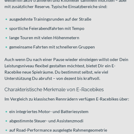
weiterhin aktiv trainieren und Kilometer sammeln möchten – aber
mit zusätzlicher Reserve. Typische Einsatzbereiche sind:
ausgedehnte Trainingsrunden auf der Straße
sportliche Feierabendfahrten mit Tempo
lange Touren mit vielen Höhenmetern
gemeinsame Fahrten mit schnelleren Gruppen
Auch wenn Du nach einer Pause wieder einsteigen willst oder Dein
Leistungsniveau flexibel gestalten möchtest, bietet Dir ein E-
Racebike neue Spielräume. Du bestimmst selbst, wie viel
Unterstützung Du abrufst – von dezent bis kraftvoll.
Charakteristische Merkmale von E-Racebikes
Im Vergleich zu klassischen Rennrädern verfügen E-Racebikes über:
ein integriertes Motor- und Batteriesystem
abgestimmte Steuer- und Assistenzmodi
auf Road-Performance ausgelegte Rahmengeometrie