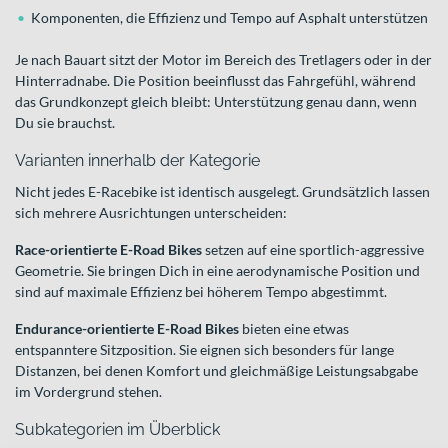
Komponenten, die Effizienz und Tempo auf Asphalt unterstützen
Je nach Bauart sitzt der Motor im Bereich des Tretlagers oder in der
Hinterradnabe. Die Position beeinflusst das Fahrgefühl, während
das Grundkonzept gleich bleibt: Unterstützung genau dann, wenn
Du sie brauchst.
Varianten innerhalb der Kategorie
Nicht jedes E-Racebike ist identisch ausgelegt. Grundsätzlich lassen
sich mehrere Ausrichtungen unterscheiden:
Race-orientierte E-Road Bikes
setzen auf eine sportlich-aggressive
Geometrie. Sie bringen Dich in eine aerodynamische Position und
sind auf maximale Effizienz bei höherem Tempo abgestimmt.
Endurance-orientierte E-Road Bikes
bieten eine etwas
entspanntere Sitzposition. Sie eignen sich besonders für lange
Distanzen, bei denen Komfort und gleichmäßige Leistungsabgabe
im Vordergrund stehen.
Subkategorien im Überblick