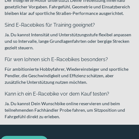
Der integrierte Motor unterstützt Deine Tretleistung innerhalb
gesetzlicher Vorgaben. Fahrgefühl, Geometrie und Einsatzbereich
bleiben klar auf sportliche Straßen-Performance ausgerichtet.
Sind E-Racebikes für Training geeignet?
Ja. Du kannst Intensität und Unterstützungsstufe flexibel anpassen
und so Intervalle, lange Grundlagenfahrten oder bergige Strecken
gezielt steuern.
Für wen lohnen sich E-Racebikes besonders?
Für ambitionierte Hobbyfahrer, Wiedereinsteiger und sportliche
Pendler, die Geschwindigkeit und Effizienz schätzen, aber
zusätzliche Unterstützung nutzen möchten.
Kann ich ein E-Racebike vor dem Kauf testen?
Ja. Du kannst Dein Wunschbike online reservieren und beim
teilnehmenden Fachhändler Probe fahren, um Sitzposition und
Fahrgefühl direkt zu erleben.