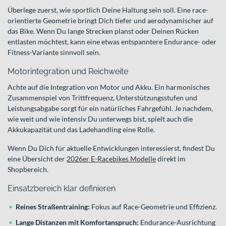
Überlege zuerst, wie sportlich Deine Haltung sein soll. Eine race-
orientierte Geometrie bringt Dich tiefer und aerodynamischer auf
das Bike. Wenn Du lange Strecken planst oder Deinen Rücken
entlasten möchtest, kann eine etwas entspanntere Endurance- oder
Fitness-Variante sinnvoll sein.
Motorintegration und Reichweite
Achte auf die Integration von Motor und Akku. Ein harmonisches
Zusammenspiel von Trittfrequenz, Unterstützungsstufen und
Leistungsabgabe sorgt für ein natürliches Fahrgefühl. Je nachdem,
wie weit und wie intensiv Du unterwegs bist, spielt auch die
Akkukapazität und das Ladehandling eine Rolle.
Wenn Du Dich für aktuelle Entwicklungen interessierst, findest Du
eine Übersicht der
2026er E-Racebikes Modelle
direkt im
Shopbereich.
Einsatzbereich klar definieren
Reines Straßentraining:
Fokus auf Race-Geometrie und Effizienz.
Lange Distanzen mit Komfortanspruch:
Endurance-Ausrichtung