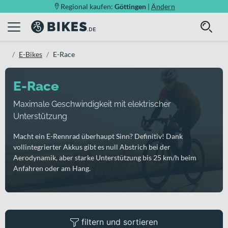
Regional kaufen:
Göttingen
|
Ändern
E-Bikes
E-Race
E-Race
Maximale Geschwindigkeit mit elektrischer
Unterstützung
Macht ein E-Rennrad überhaupt Sinn? Definitiv! Dank
vollintegrierter Akkus gibt es null Abstrich bei der
Aerodynamik, aber starke Unterstützung bis 25 km/h beim
Anfahren oder am Hang.
filtern und sortieren