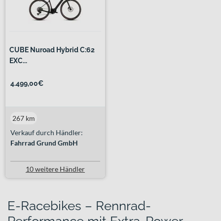
CUBE Nuroad Hybrid C:62
EXC...
4.499,00€
267 km
Verkauf durch Händler:
Fahrrad Grund GmbH
10 weitere Händler
E-Racebikes – Rennrad-