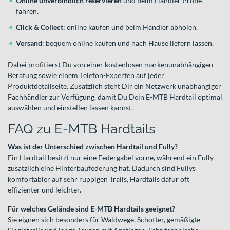
Online unverbindlich reservieren
und beim Händler Probe
fahren.
Click & Collect
: online kaufen und beim Händler abholen.
Versand
: bequem online kaufen und nach Hause liefern lassen.
Dabei profitierst Du von einer kostenlosen markenunabhängigen
Beratung sowie einem Telefon-Experten auf jeder
Produktdetailseite. Zusätzlich steht Dir ein Netzwerk unabhängiger
Fachhändler zur Verfügung, damit Du Dein E-MTB Hardtail optimal
auswählen und einstellen lassen kannst.
FAQ zu E-MTB Hardtails
Was ist der Unterschied zwischen Hardtail und Fully?
Ein Hardtail besitzt nur eine Federgabel vorne, während ein Fully
zusätzlich eine Hinterbaufederung hat. Dadurch sind Fullys
komfortabler auf sehr ruppigen Trails, Hardtails dafür oft
effizienter und leichter.
Für welches Gelände sind E-MTB Hardtails geeignet?
Sie eignen sich besonders für Waldwege, Schotter, gemäßigte