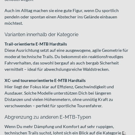
Auch im Alltag machen sie eine gute Figur, wenn Du sportlich
pendeln oder spontan einen Abstecher ins Gelände einbauen
möchtest.
Varianten innerhalb der Kategorie
Trail-orientierte E-MTB Hardtails
Diese Ausrichtung setzt auf eine ausgewogene, agile Geometrie für
moderat technische Trails. Du bekommst ein reaktionsfreudiges
Fahrverhalten, das sowohl bergauf als auch bergab Sicherheit
vermittelt – ideal für abwechslungsreiche Waldstrecken.
XC- und tourenorientierte E-MTB Hardtails
Hier liegt der Fokus klar auf Effizienz, Geschwindigkeit und
Ausdauer. Solche Modelle unterstützen Dich bei längeren
Distanzen und vielen Höhenmetern, ohne unnötig Kraft zu
verschwenden – perfekt für sportliche Tourenfahrer.
Abgrenzung zu anderen E-MTB-Typen
Wenn Du mehr Dämpfung und Komfort auf sehr ruppigen,
technischen Trails suchst, lohnt sich ein Blick auf die Kategorie
E-