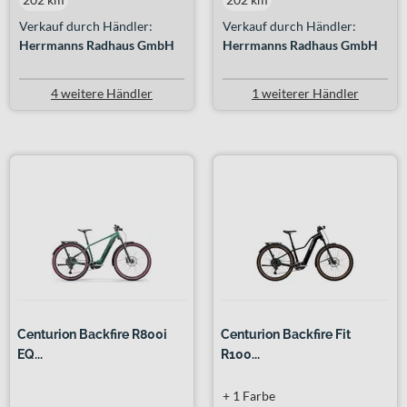
Verkauf durch Händler:
Verkauf durch Händler:
Herrmanns Radhaus GmbH
Herrmanns Radhaus GmbH
4 weitere Händler
1 weiterer Händler
Centurion Backfire R800i
Centurion Backfire Fit
EQ...
R100...
+ 1 Farbe