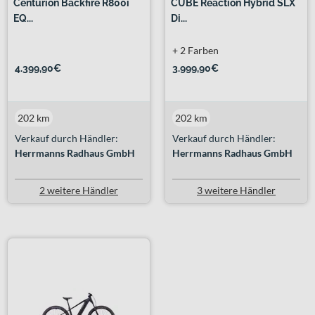
Centurion Backfire R800i
CUBE Reaction Hybrid SLX
EQ...
Di...
+ 2 Farben
4.399,90€
3.999,90€
202 km
202 km
Verkauf durch Händler:
Verkauf durch Händler:
Herrmanns Radhaus GmbH
Herrmanns Radhaus GmbH
2 weitere Händler
3 weitere Händler