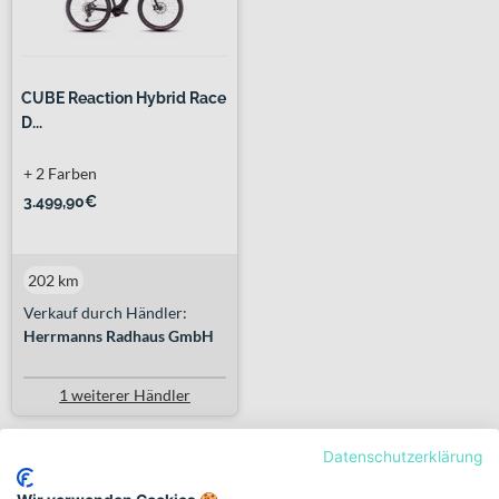
CUBE Reaction Hybrid Race
D...
+ 2 Farben
3.499,90€
202 km
Verkauf durch Händler:
Herrmanns Radhaus GmbH
1 weiterer Händler
Datenschutzerklärung
Previous
Next
«
1
2
»