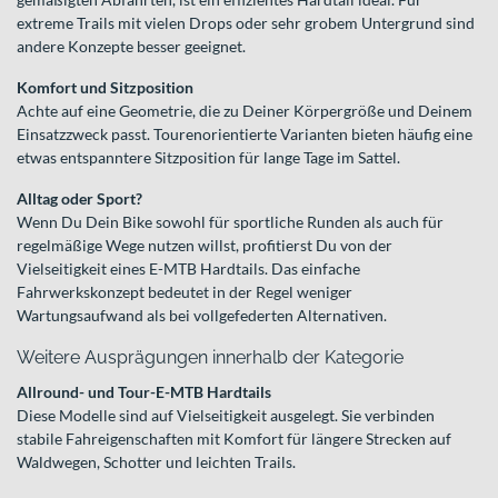
extreme Trails mit vielen Drops oder sehr grobem Untergrund sind
andere Konzepte besser geeignet.
Komfort und Sitzposition
Achte auf eine Geometrie, die zu Deiner Körpergröße und Deinem
Einsatzzweck passt. Tourenorientierte Varianten bieten häufig eine
etwas entspanntere Sitzposition für lange Tage im Sattel.
Alltag oder Sport?
Wenn Du Dein Bike sowohl für sportliche Runden als auch für
regelmäßige Wege nutzen willst, profitierst Du von der
Vielseitigkeit eines E-MTB Hardtails. Das einfache
Fahrwerkskonzept bedeutet in der Regel weniger
Wartungsaufwand als bei vollgefederten Alternativen.
Weitere Ausprägungen innerhalb der Kategorie
Allround- und Tour-E-MTB Hardtails
Diese Modelle sind auf Vielseitigkeit ausgelegt. Sie verbinden
stabile Fahreigenschaften mit Komfort für längere Strecken auf
Waldwegen, Schotter und leichten Trails.