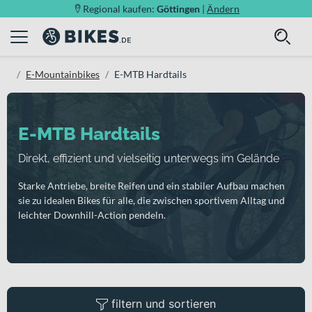
Regional kaufen:
Göttingen
|
Ändern
E-Mountainbikes
E-MTB Hardtails
E-MTB Hardtails
Direkt, effizient und vielseitig unterwegs im Gelände
Starke Antriebe, breite Reifen und ein stabiler Aufbau machen
sie zu idealen Bikes für alle, die zwischen sportivem Alltag und
leichter Downhill-Action pendeln.
filtern und sortieren