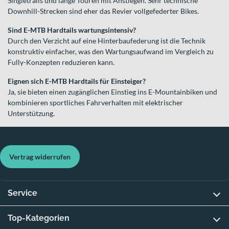
Singletrails und lange Touren mit Anstiegen. Sehr technische
Downhill-Strecken sind eher das Revier vollgefederter Bikes.
Sind E-MTB Hardtails wartungsintensiv?
Durch den Verzicht auf eine Hinterbaufederung ist die Technik
konstruktiv einfacher, was den Wartungsaufwand im Vergleich zu
Fully-Konzepten reduzieren kann.
Eignen sich E-MTB Hardtails für Einsteiger?
Ja, sie bieten einen zugänglichen Einstieg ins E-Mountainbiken und
kombinieren sportliches Fahrverhalten mit elektrischer
Unterstützung.
Vertrag widerrufen
Service
Top-Kategorien