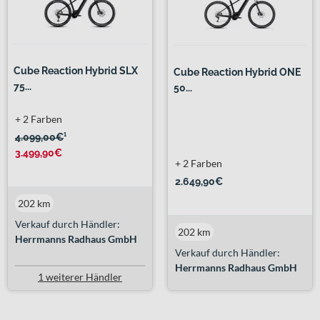
Cube Reaction Hybrid SLX
Cube Reaction Hybrid ONE
75...
50...
+ 2 Farben
4.099,00€
¹
3.499,90€
+ 2 Farben
2.649,90€
202 km
Verkauf durch Händler:
202 km
Herrmanns Radhaus GmbH
Verkauf durch Händler:
Herrmanns Radhaus GmbH
1 weiterer Händler