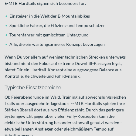
E-MTB Hardtails eignen sich besonders für:
Einsteiger in die Welt der E-Mountainbikes
Sportliche Fahrer, die Effizienz und Tempo schätzen
Tourenfahrer mit gemischtem Untergrund
Alle, die ein wartungsärmeres Konzept bevorzugen
Wenn Du vor allem auf weniger technischen Strecken unterwegs
bist und nicht den Fokus auf extreme Downhill-Passagen legst,
bietet Dir ein Hardtail-Konzept eine ausgewogene Balance aus
Kontrolle, Reichweite und Fahrdynamik.
Typische Einsatzbereiche
Ob Feierabendrunde im Wald, Training auf abwechslungsreichen
Trails oder ausgedehnte Tagestour: E-MTB Hardtails spielen ihre
Stärken überall dort aus, wo Effizienz zählt. Durch das geringere
Systemgewicht gegenüber vielen Fully-Konzepten kann die
elektrische Unterstützung besonders sinnvoll genutzt werden –
etwa bei langen Anstiegen oder gleichmäßigem Tempo auf
Schotterwegen.