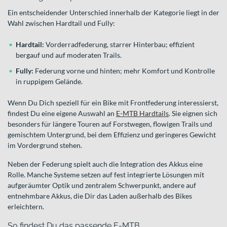
Ein entscheidender Unterschied innerhalb der Kategorie liegt in der
Wahl zwischen Hardtail und Fully:
Hardtail:
Vorderradfederung, starrer Hinterbau; effizient
bergauf und auf moderaten Trails.
Fully:
Federung vorne und hinten; mehr Komfort und Kontrolle
in ruppigem Gelände.
Wenn Du Dich speziell für ein Bike mit Frontfederung interessierst,
findest Du eine eigene Auswahl an
E-MTB Hardtails
. Sie eignen sich
besonders für längere Touren auf Forstwegen, flowigen Trails und
gemischtem Untergrund, bei dem Effizienz und geringeres Gewicht
im Vordergrund stehen.
Neben der Federung spielt auch die Integration des Akkus eine
Rolle. Manche Systeme setzen auf fest integrierte Lösungen mit
aufgeräumter Optik und zentralem Schwerpunkt, andere auf
entnehmbare Akkus, die Dir das Laden außerhalb des Bikes
erleichtern.
So findest Du das passende E-MTB