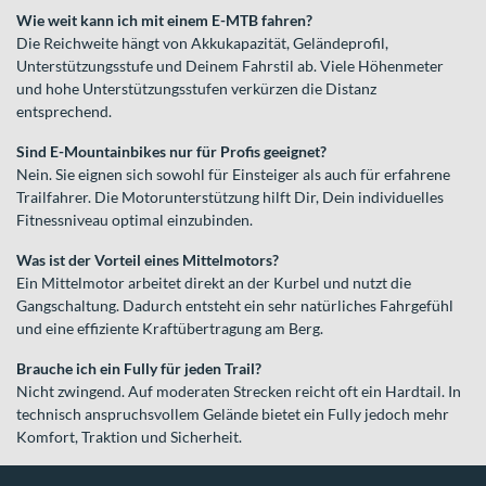
Wie weit kann ich mit einem E-MTB fahren?
Die Reichweite hängt von Akkukapazität, Geländeprofil,
Unterstützungsstufe und Deinem Fahrstil ab. Viele Höhenmeter
und hohe Unterstützungsstufen verkürzen die Distanz
entsprechend.
Sind E-Mountainbikes nur für Profis geeignet?
Nein. Sie eignen sich sowohl für Einsteiger als auch für erfahrene
Trailfahrer. Die Motorunterstützung hilft Dir, Dein individuelles
Fitnessniveau optimal einzubinden.
Was ist der Vorteil eines Mittelmotors?
Ein Mittelmotor arbeitet direkt an der Kurbel und nutzt die
Gangschaltung. Dadurch entsteht ein sehr natürliches Fahrgefühl
und eine effiziente Kraftübertragung am Berg.
Brauche ich ein Fully für jeden Trail?
Nicht zwingend. Auf moderaten Strecken reicht oft ein Hardtail. In
technisch anspruchsvollem Gelände bietet ein Fully jedoch mehr
Komfort, Traktion und Sicherheit.