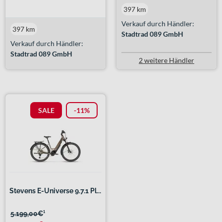
397 km
Verkauf durch Händler:
397 km
Stadtrad 089 GmbH
Verkauf durch Händler:
Stadtrad 089 GmbH
2 weitere Händler
SALE
-11%
Stevens E-Universe 9.7.1 Pl...
5.199,00€
¹