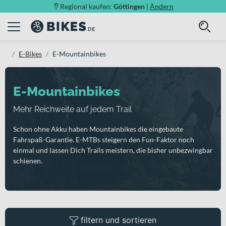
Regional kaufen:
Göttingen
|
Ändern
E-Bikes
E-Mountainbikes
E-Mountainbikes
Mehr Reichweite auf jedem Trail
Schon ohne Akku haben Mountainbikes die eingebaute
Fahrspaß-Garantie. E-MTBs steigern den Fun-Faktor noch
einmal und lassen Dich Trails meistern, die bisher unbezwingbar
schienen.
filtern und sortieren