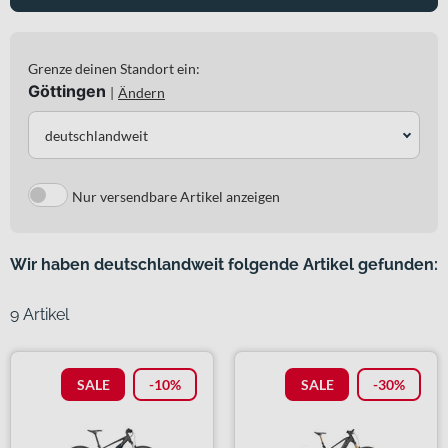
Grenze deinen Standort ein:
Göttingen
|
Ändern
deutschlandweit
Nur versendbare Artikel anzeigen
Wir haben deutschlandweit folgende Artikel gefunden:
9 Artikel
SALE
-10%
SALE
-30%