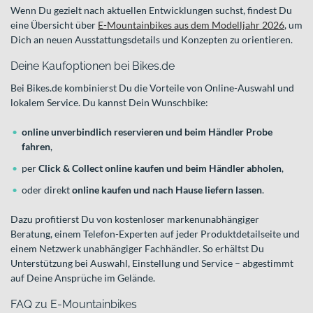
Wenn Du gezielt nach aktuellen Entwicklungen suchst, findest Du
eine Übersicht über
E-Mountainbikes aus dem Modelljahr 2026
, um
Dich an neuen Ausstattungsdetails und Konzepten zu orientieren.
Deine Kaufoptionen bei Bikes.de
Bei Bikes.de kombinierst Du die Vorteile von Online-Auswahl und
lokalem Service. Du kannst Dein Wunschbike:
online unverbindlich reservieren und beim Händler Probe
fahren
,
per
Click & Collect online kaufen und beim Händler abholen
,
oder direkt
online kaufen und nach Hause liefern lassen
.
Dazu profitierst Du von kostenloser markenunabhängiger
Beratung, einem Telefon-Experten auf jeder Produktdetailseite und
einem Netzwerk unabhängiger Fachhändler. So erhältst Du
Unterstützung bei Auswahl, Einstellung und Service – abgestimmt
auf Deine Ansprüche im Gelände.
FAQ zu E-Mountainbikes