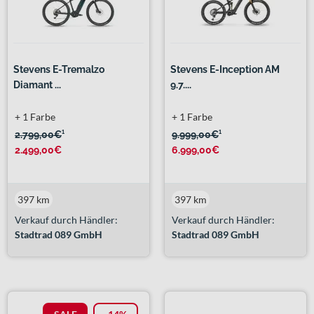
Stevens E-Tremalzo
Stevens E-Inception AM
Diamant ...
9.7....
+ 1 Farbe
+ 1 Farbe
2.799,00€
¹
9.999,00€
¹
2.499,00€
6.999,00€
397 km
397 km
Verkauf durch Händler:
Verkauf durch Händler:
Stadtrad 089 GmbH
Stadtrad 089 GmbH