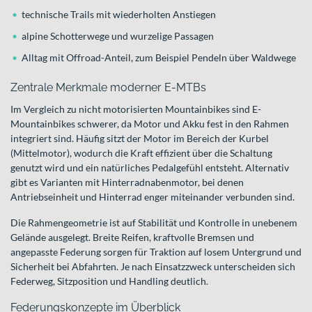
technische Trails mit wiederholten Anstiegen
alpine Schotterwege und wurzelige Passagen
Alltag mit Offroad-Anteil, zum Beispiel Pendeln über Waldwege
Zentrale Merkmale moderner E-MTBs
Im Vergleich zu nicht motorisierten Mountainbikes sind E-
Mountainbikes schwerer, da Motor und Akku fest in den Rahmen
integriert sind. Häufig sitzt der Motor im Bereich der Kurbel
(Mittelmotor), wodurch die Kraft effizient über die Schaltung
genutzt wird und ein natürliches Pedalgefühl entsteht. Alternativ
gibt es Varianten mit Hinterradnabenmotor, bei denen
Antriebseinheit und Hinterrad enger miteinander verbunden sind.
Die Rahmengeometrie ist auf Stabilität und Kontrolle in unebenem
Gelände ausgelegt. Breite Reifen, kraftvolle Bremsen und
angepasste Federung sorgen für Traktion auf losem Untergrund und
Sicherheit bei Abfahrten. Je nach Einsatzzweck unterscheiden sich
Federweg, Sitzposition und Handling deutlich.
Federungskonzepte im Überblick