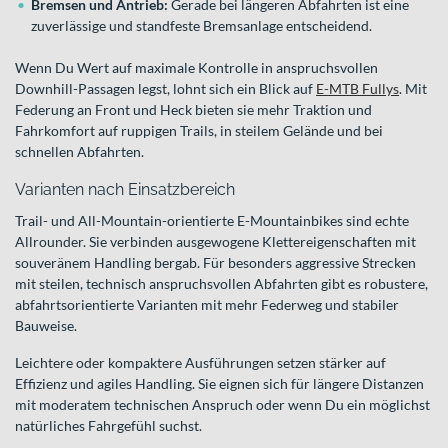
Bremsen und Antrieb:
Gerade bei längeren Abfahrten ist eine
zuverlässige und standfeste Bremsanlage entscheidend.
Wenn Du Wert auf maximale Kontrolle in anspruchsvollen
Downhill-Passagen legst, lohnt sich ein Blick auf
E-MTB Fullys
. Mit
Federung an Front und Heck bieten sie mehr Traktion und
Fahrkomfort auf ruppigen Trails, in steilem Gelände und bei
schnellen Abfahrten.
Varianten nach Einsatzbereich
Trail- und All-Mountain-orientierte E-Mountainbikes sind echte
Allrounder. Sie verbinden ausgewogene Klettereigenschaften mit
souveränem Handling bergab. Für besonders aggressive Strecken
mit steilen, technisch anspruchsvollen Abfahrten gibt es robustere,
abfahrtsorientierte Varianten mit mehr Federweg und stabiler
Bauweise.
Leichtere oder kompaktere Ausführungen setzen stärker auf
Effizienz und agiles Handling. Sie eignen sich für längere Distanzen
mit moderatem technischen Anspruch oder wenn Du ein möglichst
natürliches Fahrgefühl suchst.