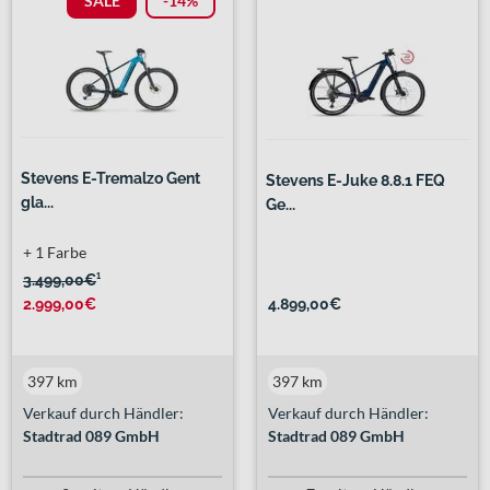
SALE
-14%
Stevens E-Tremalzo Gent
Stevens E-Juke 8.8.1 FEQ
gla...
Ge...
+ 1 Farbe
3.499,00€
¹
2.999,00€
4.899,00€
397 km
397 km
Verkauf durch Händler:
Verkauf durch Händler:
Stadtrad 089 GmbH
Stadtrad 089 GmbH