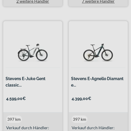
2 weitere Händler
7 weitere Händler
Stevens E-Juke Gent
Stevens E-Agnello Diamant
classic...
e...
4.599,00€
4.399,00€
397 km
397 km
Verkauf durch Händler:
Verkauf durch Händler: