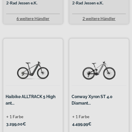
2-Rad Jessen e.K.
2-Rad Jessen e.K.
6 weitere Händler
2 weitere Händler
Haibike ALLTRACK 5 High
Conway Xyron ST 4.0
ant...
Diamant...
+ 1 Farbe
+ 1 Farbe
3.299,00€
4.499,99€