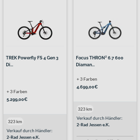
TREK Powerfly FS 4 Gen 3
Focus THRON² 6.7 600
Di...
Diaman...
+ 3 Farben
4.699,00€
+ 3 Farben
5.299,00€
323 km
Verkauf durch Händler:
323 km
2-Rad Jessen e.K.
Verkauf durch Händler:
2-Rad Jessen e.K.