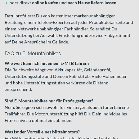
oder direkt
online kaufen und nach Hause liefern lassen
.
Dazu profitierst Du von kostenloser markenunabhängiger
Beratung, einem Telefon-Experten auf jeder Produktdetailseite und
einem Netzwerk unabhängiger Fachhändler. So erhältst Du
Unterstützung bei Auswahl, Einstellung und Service – abgestimmt
auf Deine Ansprüche im Gelände.
FAQ zu E-Mountainbikes
Wie weit kann ich mit einem E-MTB fahren?
Die Reichweite hängt von Akkukapazität, Geländeprofil,
Unterstützungsstufe und Deinem Fahrstil ab. Viele Höhenmeter
und hohe Unterstützungsstufen verkürzen die Distanz
entsprechend.
Sind E-Mountainbikes nur für Profis geeignet?
Nein. Sie eignen sich sowohl für Einsteiger als auch für erfahrene
Trailfahrer. Die Motorunterstützung hilft Dir, Dein individuelles
Fitnessniveau optimal einzubinden.
Was ist der Vorteil eines Mittelmotors?
Ein Mittelmotor arbeitet direkt an der Kurbel und nutzt die