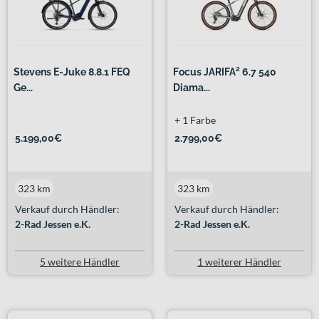
Stevens E-Juke 8.8.1 FEQ
Focus JARIFA² 6.7 540
Ge...
Diama...
+ 1 Farbe
5.199,00€
2.799,00€
323 km
323 km
Verkauf durch Händler:
Verkauf durch Händler:
2-Rad Jessen e.K.
2-Rad Jessen e.K.
5 weitere Händler
1 weiterer Händler