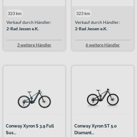
323 km
323 km
Verkauf durch Händler:
Verkauf durch Händler:
2-Rad Jessen e.K.
2-Rad Jessen e.K.
3 weitere Händler
6 weitere Händler
Conway Xyron S 3.9 Full
Conway Xyron ST 5.0
Sus...
Diamant...