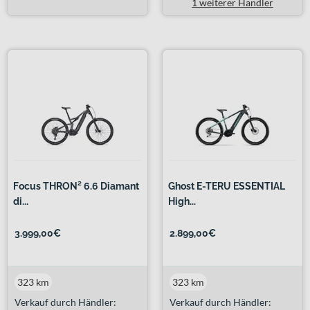
1 weiterer Händler
Focus THRON² 6.6 Diamant
Ghost E-TERU ESSENTIAL
di...
High...
3.999,00€
2.899,00€
323 km
323 km
Verkauf durch Händler:
Verkauf durch Händler: