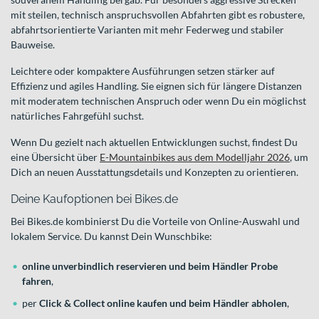
mit steilen, technisch anspruchsvollen Abfahrten gibt es robustere,
abfahrtsorientierte Varianten mit mehr Federweg und stabiler
Bauweise.
Leichtere oder kompaktere Ausführungen setzen stärker auf
Effizienz und agiles Handling. Sie eignen sich für längere Distanzen
mit moderatem technischen Anspruch oder wenn Du ein möglichst
natürliches Fahrgefühl suchst.
Wenn Du gezielt nach aktuellen Entwicklungen suchst, findest Du
eine Übersicht über
E-Mountainbikes aus dem Modelljahr 2026
, um
Dich an neuen Ausstattungsdetails und Konzepten zu orientieren.
Deine Kaufoptionen bei Bikes.de
Bei Bikes.de kombinierst Du die Vorteile von Online-Auswahl und
lokalem Service. Du kannst Dein Wunschbike:
online unverbindlich reservieren und beim Händler Probe
fahren
,
per
Click & Collect online kaufen und beim Händler abholen
,