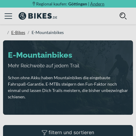
Regional kaufen:
Göttingen
|
Ändern
E-Bikes
E-Mountainbikes
E-Mountainbikes
Mehr Reichweite auf jedem Trail
Schon ohne Akku haben Mountainbikes die eingebaute
Fahrspaß-Garantie. E-MTBs steigern den Fun-Faktor noch
einmal und lassen Dich Trails meistern, die bisher unbezwingbar
schienen.
filtern und sortieren