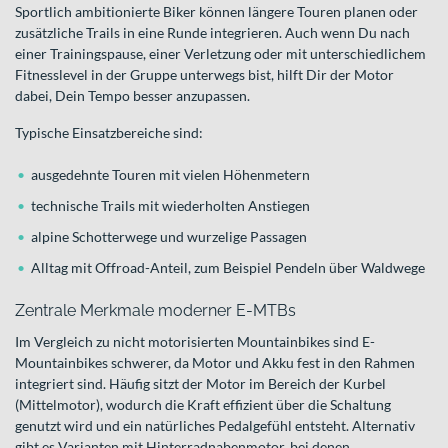
Sportlich ambitionierte Biker können längere Touren planen oder
zusätzliche Trails in eine Runde integrieren. Auch wenn Du nach
einer Trainingspause, einer Verletzung oder mit unterschiedlichem
Fitnesslevel in der Gruppe unterwegs bist, hilft Dir der Motor
dabei, Dein Tempo besser anzupassen.
Typische Einsatzbereiche sind:
ausgedehnte Touren mit vielen Höhenmetern
technische Trails mit wiederholten Anstiegen
alpine Schotterwege und wurzelige Passagen
Alltag mit Offroad-Anteil, zum Beispiel Pendeln über Waldwege
Zentrale Merkmale moderner E-MTBs
Im Vergleich zu nicht motorisierten Mountainbikes sind E-
Mountainbikes schwerer, da Motor und Akku fest in den Rahmen
integriert sind. Häufig sitzt der Motor im Bereich der Kurbel
(Mittelmotor), wodurch die Kraft effizient über die Schaltung
genutzt wird und ein natürliches Pedalgefühl entsteht. Alternativ
gibt es Varianten mit Hinterradnabenmotor, bei denen