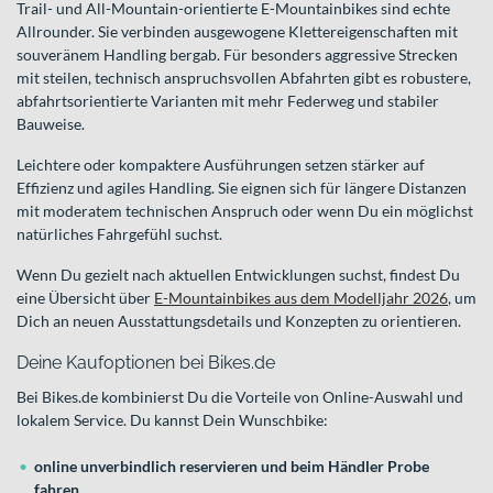
Trail- und All-Mountain-orientierte E-Mountainbikes sind echte
Allrounder. Sie verbinden ausgewogene Klettereigenschaften mit
souveränem Handling bergab. Für besonders aggressive Strecken
mit steilen, technisch anspruchsvollen Abfahrten gibt es robustere,
abfahrtsorientierte Varianten mit mehr Federweg und stabiler
Bauweise.
Leichtere oder kompaktere Ausführungen setzen stärker auf
Effizienz und agiles Handling. Sie eignen sich für längere Distanzen
mit moderatem technischen Anspruch oder wenn Du ein möglichst
natürliches Fahrgefühl suchst.
Wenn Du gezielt nach aktuellen Entwicklungen suchst, findest Du
eine Übersicht über
E-Mountainbikes aus dem Modelljahr 2026
, um
Dich an neuen Ausstattungsdetails und Konzepten zu orientieren.
Deine Kaufoptionen bei Bikes.de
Bei Bikes.de kombinierst Du die Vorteile von Online-Auswahl und
lokalem Service. Du kannst Dein Wunschbike:
online unverbindlich reservieren und beim Händler Probe
fahren
,