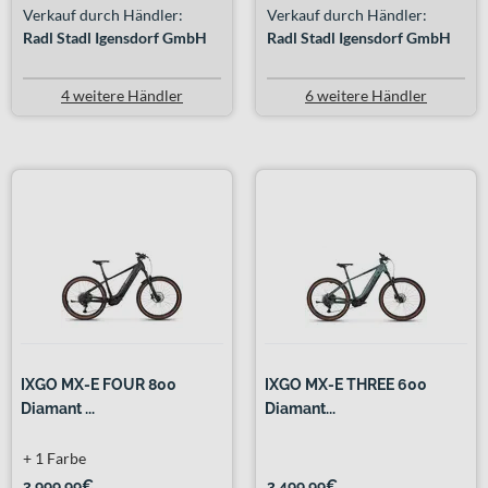
Verkauf durch Händler:
Verkauf durch Händler:
Radl Stadl Igensdorf GmbH
Radl Stadl Igensdorf GmbH
4 weitere Händler
6 weitere Händler
IXGO MX-E FOUR 800
IXGO MX-E THREE 600
Diamant ...
Diamant...
+ 1 Farbe
3.999,99€
3.499,99€