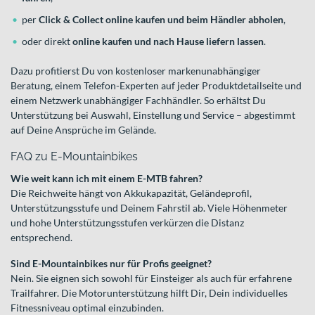
per
Click & Collect online kaufen und beim Händler abholen
,
oder direkt
online kaufen und nach Hause liefern lassen
.
Dazu profitierst Du von kostenloser markenunabhängiger
Beratung, einem Telefon-Experten auf jeder Produktdetailseite und
einem Netzwerk unabhängiger Fachhändler. So erhältst Du
Unterstützung bei Auswahl, Einstellung und Service – abgestimmt
auf Deine Ansprüche im Gelände.
FAQ zu E-Mountainbikes
Wie weit kann ich mit einem E-MTB fahren?
Die Reichweite hängt von Akkukapazität, Geländeprofil,
Unterstützungsstufe und Deinem Fahrstil ab. Viele Höhenmeter
und hohe Unterstützungsstufen verkürzen die Distanz
entsprechend.
Sind E-Mountainbikes nur für Profis geeignet?
Nein. Sie eignen sich sowohl für Einsteiger als auch für erfahrene
Trailfahrer. Die Motorunterstützung hilft Dir, Dein individuelles
Fitnessniveau optimal einzubinden.