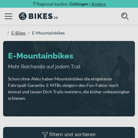
Regional kaufen:
Göttingen
|
Ändern
E-Bikes
E-Mountainbikes
E-Mountainbikes
Mehr Reichweite auf jedem Trail
Schon ohne Akku haben Mountainbikes die eingebaute
Fahrspaß-Garantie. E-MTBs steigern den Fun-Faktor noch
einmal und lassen Dich Trails meistern, die bisher unbezwingbar
schienen.
filtern und sortieren