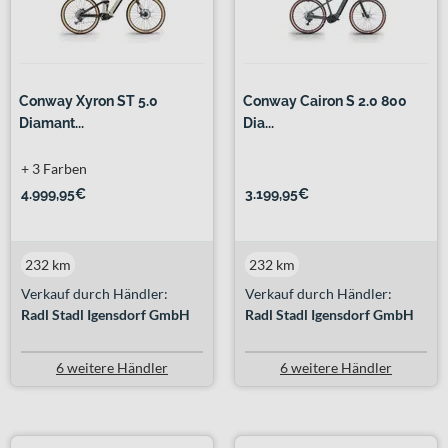
Conway Xyron ST 5.0
Conway Cairon S 2.0 800
Diamant...
Dia...
+ 3 Farben
4.999,95€
3.199,95€
232 km
232 km
Verkauf durch Händler:
Verkauf durch Händler:
Radl Stadl Igensdorf GmbH
Radl Stadl Igensdorf GmbH
6 weitere Händler
6 weitere Händler