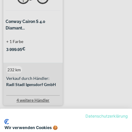
Conway Cairon S 4.0
Diamant...
+ 1 Farbe
3.999,95€
232 km
Verkauf durch Händler:
Radl Stadl Igensdorf GmbH
4 weitere Händler
Datenschutzerklärung
Previous
Next
«
1
2
»
Wir verwenden Cookies 🍪