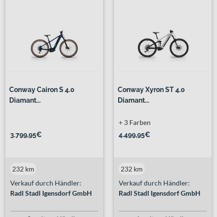
Conway Cairon S 4.0
Conway Xyron ST 4.0
Diamant...
Diamant...
+ 3 Farben
3.799,95€
4.499,95€
232 km
232 km
Verkauf durch Händler:
Verkauf durch Händler:
Radl Stadl Igensdorf GmbH
Radl Stadl Igensdorf GmbH