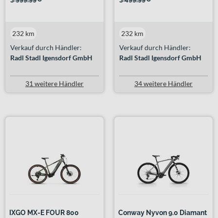
232 km
232 km
Verkauf durch Händler:
Verkauf durch Händler:
Radl Stadl Igensdorf GmbH
Radl Stadl Igensdorf GmbH
31 weitere Händler
34 weitere Händler
IXGO MX-E FOUR 800
Conway Nyvon 9.0 Diamant