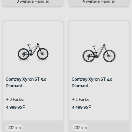
3 weitere Händler
4 weitere Händler
Conway Xyron ST 5.0
Conway Xyron ST 4.0
Diamant...
Diamant...
+ 3 Farben
+ 1 Farbe
4.999,95€
4.499,95€
232 km
232 km