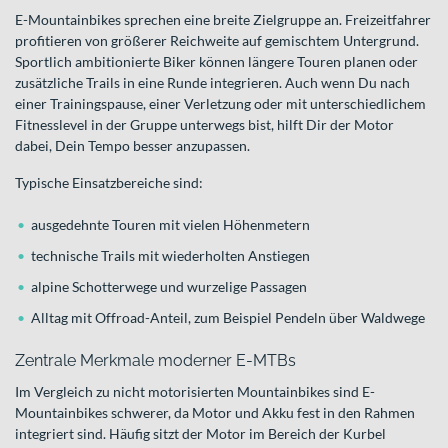
E-Mountainbikes sprechen eine breite Zielgruppe an. Freizeitfahrer
profitieren von größerer Reichweite auf gemischtem Untergrund.
Sportlich ambitionierte Biker können längere Touren planen oder
zusätzliche Trails in eine Runde integrieren. Auch wenn Du nach
einer Trainingspause, einer Verletzung oder mit unterschiedlichem
Fitnesslevel in der Gruppe unterwegs bist, hilft Dir der Motor
dabei, Dein Tempo besser anzupassen.
Typische Einsatzbereiche sind:
ausgedehnte Touren mit vielen Höhenmetern
technische Trails mit wiederholten Anstiegen
alpine Schotterwege und wurzelige Passagen
Alltag mit Offroad-Anteil, zum Beispiel Pendeln über Waldwege
Zentrale Merkmale moderner E-MTBs
Im Vergleich zu nicht motorisierten Mountainbikes sind E-
Mountainbikes schwerer, da Motor und Akku fest in den Rahmen
integriert sind. Häufig sitzt der Motor im Bereich der Kurbel