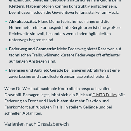
Klettern. Nabenmotoren können konstruktiv einfacher sein,
beeinflussen jedoch die Gewichtsverteilung stärker am Heck.
Akkukapazität:
Plane Deine typische Tourlänge und die
Höhenmeter ein. Für ausgedehnte Bergtouren ist eine größere
Reichweite sinnvoll, besonders wenn Lademöglichkeiten
unterwegs begrenzt sind.
Federweg und Geometrie:
Mehr Federweg bietet Reserven auf
technischen Trails, während kürzere Federwege oft effizienter
auf langen Anstiegen sind.
Bremsen und Antrieb:
Gerade bei längeren Abfahrten ist eine
zuverlässige und standfeste Bremsanlage entscheidend.
Wenn Du Wert auf maximale Kontrolle in anspruchsvollen
Downhill-Passagen legst, lohnt sich ein Blick auf
E-MTB Fullys
. Mit
Federung an Front und Heck bieten sie mehr Traktion und
Fahrkomfort auf ruppigen Trails, in steilem Gelände und bei
schnellen Abfahrten.
Varianten nach Einsatzbereich