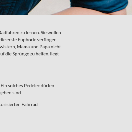
Radfahren zu lernen. Sie wollen
 die erste Euphorie verflogen
chwistern, Mama und Papa nicht
f die Sprünge zu helfen, liegt
. Ein solches Pedelec dürfen
egeben sind.
otorisierten Fahrrad