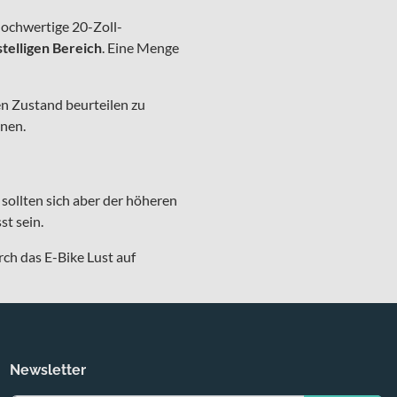
 hochwertige 20-Zoll-
stelligen Bereich
. Eine Menge
n Zustand beurteilen zu
onen.
 sollten sich aber der höheren
st sein.
rch das E-Bike Lust auf
Newsletter