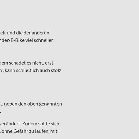
eit und die der anderen
der-E-Bike viel schneller
dem schadet es nicht, erst
, kann schließlich auch stolz
ist, neben den oben genannten
.
verändert. Zudem sollte sich
ohne Gefahr zu laufen, mit