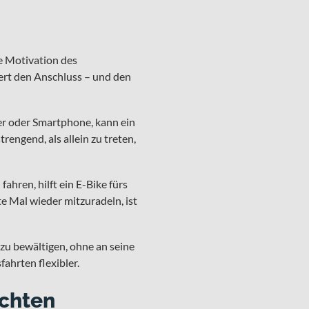
e Motivation des
iert den Anschluss – und den
ter oder Smartphone, kann ein
rengend, als allein zu treten,
hren, hilft ein E-Bike fürs
e Mal wieder mitzuradeln, ist
zu bewältigen, ohne an seine
ahrten flexibler.
achten