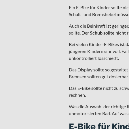
Ein E-Bike für Kinder sollte 
Schalt- und Bremshebel müsse
Auch die Beinkraft ist gering
sollte. Der
Schub sollte nicht
Bei vielen Kinder-E-Bikes ist 
jüngeren Kindern sinnvoll. Fall
unkontrolliert losschießt.
Das Display sollte so gestaltet
Bremsen sollten gut dosierbar 
Das E-Bike sollte nicht zu sch
rechnen.
Was die Auswahl der richtige R
unmotorisierten Rad. Auf was 
E-Bike für Kin