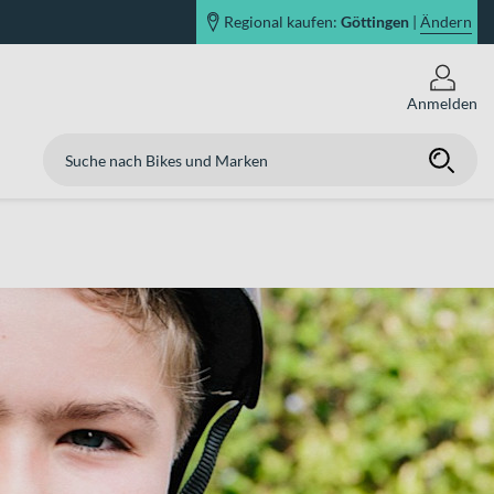
Regional kaufen:
Göttingen
|
Ändern
Anmelden