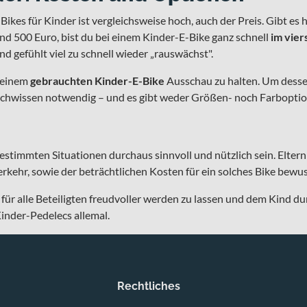
Bikes für Kinder ist vergleichsweise hoch, auch der Preis. Gibt es
d 500 Euro, bist du bei einem Kinder-E-Bike ganz schnell
im vier
nd gefühlt viel zu schnell wieder „rauswächst".
h einem
gebrauchten Kinder-E-Bike
Ausschau zu halten. Um desse
Fachwissen notwendig – und es gibt weder Größen- noch Farbopti
estimmten Situationen durchaus sinnvoll und nützlich sein. Eltern
erkehr, sowie der beträchtlichen Kosten für ein solches Bike bewus
ür alle Beteiligten freudvoller werden zu lassen und dem Kind du
nder-Pedelecs allemal.
Rechtliches