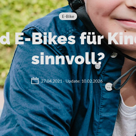
E-Bike
d E-Bikes für Ki
sinnvoll?
27.04.2021 - Update: 10.02.2026