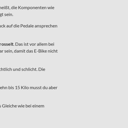
s heißt, die Komponenten wie
t sein.
uck auf die Pedale ansprechen
rosselt
. Das ist vor allem bei
ar sein, damit das E-Bike nicht
htlich und schlicht. Die
zehn bis 15 Kilo musst du aber
s Gleiche wie bei einem