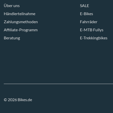
Über uns
SALE
Händlerteilnahme
E-Bikes
Zahlungsmethoden
Fahrräder
Affiliate-Programm
E-MTB Fullys
Beratung
E-Trekkingbikes
© 2026 Bikes.de