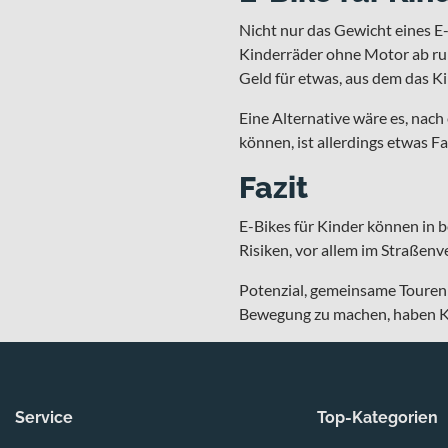
Nicht nur das Gewicht eines E-
Kinderräder ohne Motor ab run
Geld für etwas, aus dem das Ki
Eine Alternative wäre es, nac
können, ist allerdings etwas 
Fazit
E-Bikes für Kinder können in b
Risiken, vor allem im Straßenv
Potenzial, gemeinsame Touren f
Bewegung zu machen, haben Ki
Service
Top-Kategorien