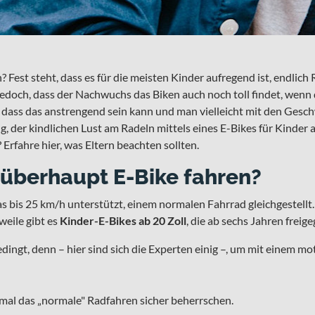
 Fest steht, dass es für die meisten Kinder aufregend ist, endlich 
 jedoch, dass der Nachwuchs das Biken auch noch toll findet, wenn
, dass das anstrengend sein kann und man vielleicht mit den Ges
, der kindlichen Lust am Radeln mittels eines E-Bikes für Kinder au
? Erfahre hier, was Eltern beachten sollten.
 überhaupt E-Bike fahren?
das bis 25 km/h unterstützt, einem normalen Fahrrad gleichgestellt
weile gibt es
Kinder-E-Bikes ab 20 Zoll
, die ab sechs Jahren freig
edingt, denn – hier sind sich die Experten einig –, um mit einem m
nmal das „normale" Radfahren sicher beherrschen.