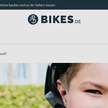
nline kaufen und zu dir liefern lassen.
voll?