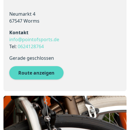
Neumarkt 4
67547 Worms
Kontakt
info@pointofsports.de
Tel:
0624128764
Gerade geschlossen
Route anzeigen