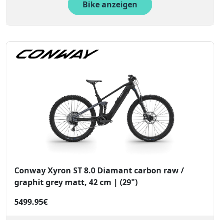
Bike anzeigen
Conway Xyron ST 8.0 Diamant carbon raw /
graphit grey matt, 42 cm | (29")
5499.95€