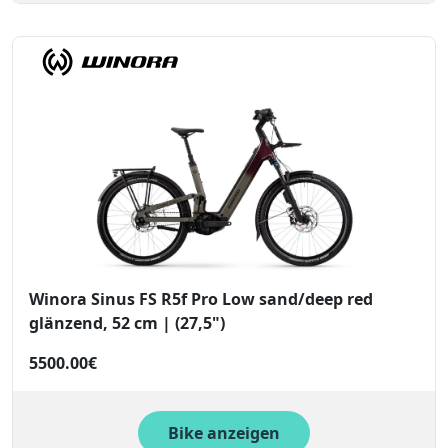
Winora Sinus FS R5f Pro Low sand/deep red
glänzend, 52 cm | (27,5")
5500.00€
Bike anzeigen