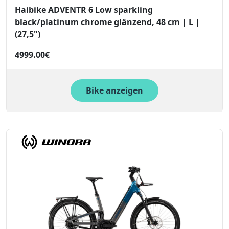
Haibike ADVENTR 6 Low sparkling
black/platinum chrome glänzend, 48 cm | L |
(27,5")
4999.00€
Bike anzeigen