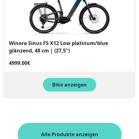
Winora Sinus FS X12 Low platinum/blue
glänzend, 48 cm | (27,5")
4999.00€
Bike anzeigen
Alle Produkte anzeigen