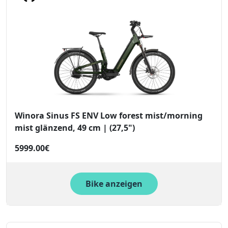
Winora Sinus FS ENV Low forest mist/morning
mist glänzend, 49 cm | (27,5")
5999.00€
Bike anzeigen