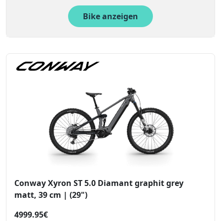
Bike anzeigen
Conway Xyron ST 5.0 Diamant graphit grey
matt, 39 cm | (29")
4999.95€