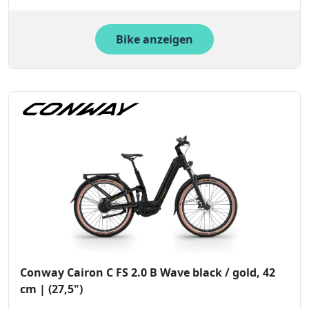
Bike anzeigen
Conway Cairon C FS 2.0 B Wave black / gold, 42
cm | (27,5")