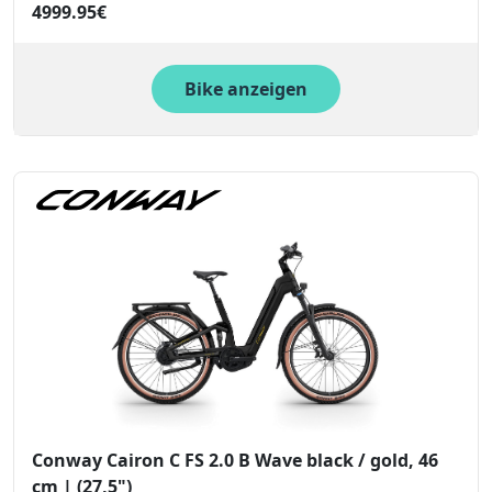
4999.95€
Bike anzeigen
Conway Cairon C FS 2.0 B Wave black / gold, 46
cm | (27,5")