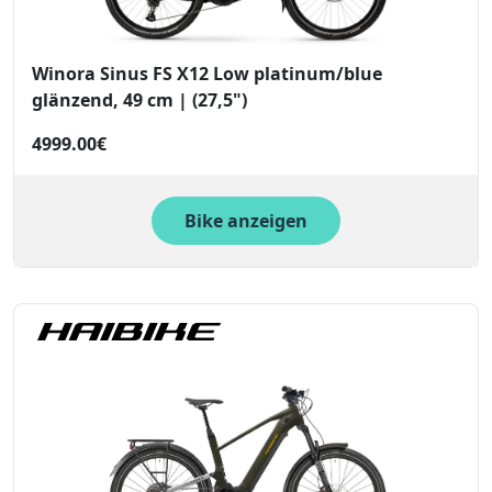
Winora Sinus FS X12 Low platinum/blue
glänzend, 49 cm | (27,5")
4999.00€
Bike anzeigen