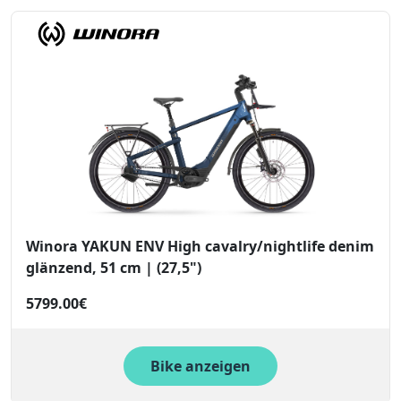
Winora YAKUN ENV High cavalry/nightlife denim
glänzend, 51 cm | (27,5")
5799.00€
Bike anzeigen