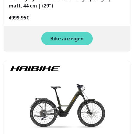
matt, 44 cm | (29")
4999.95€
Bike anzeigen