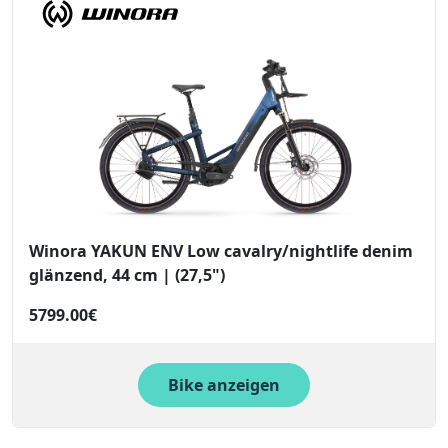
Winora YAKUN ENV Low cavalry/nightlife denim
glänzend, 44 cm | (27,5")
5799.00€
Bike anzeigen