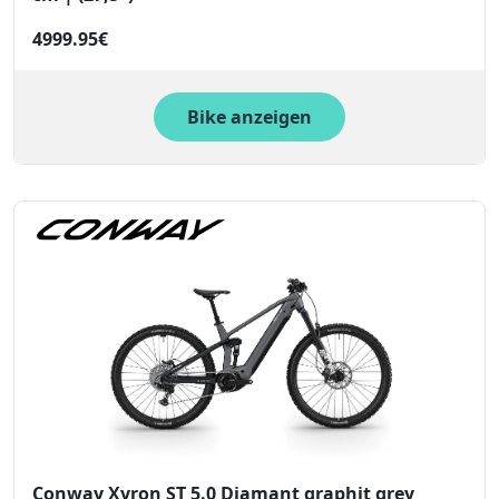
4999.95€
Bike anzeigen
Conway Xyron ST 5.0 Diamant graphit grey