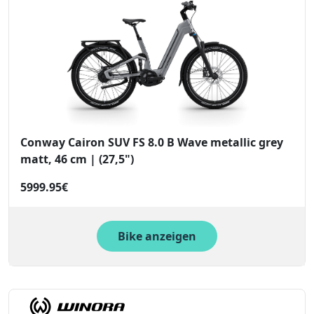
Conway Cairon SUV FS 8.0 B Wave metallic grey
matt, 46 cm | (27,5")
5999.95€
Bike anzeigen