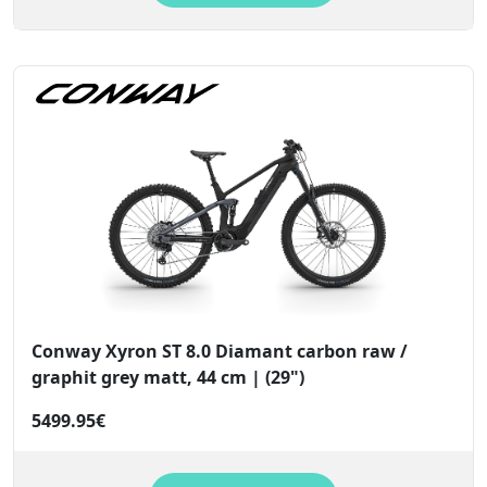
Conway Xyron ST 8.0 Diamant carbon raw /
graphit grey matt, 44 cm | (29")
5499.95€