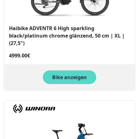
Haibike ADVENTR 6 High sparkling
black/platinum chrome glänzend, 50 cm | XL |
(27,5")
4999.00€
Bike anzeigen