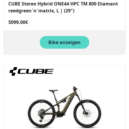
CUBE Stereo Hybrid ONE44 HPC TM 800 Diamant
reedgreen´n´matrix, L | (29")
5099.00€
Bike anzeigen