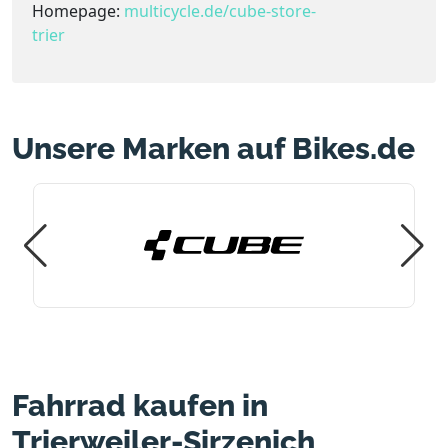
Homepage:
multicycle.de/cube-store-
trier
Unsere Marken auf Bikes.de
Fahrrad kaufen in
Trierweiler-Sirzenich