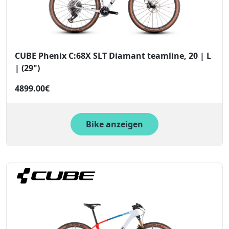
CUBE Phenix C:68X SLT Diamant teamline, 20 | L
| (29")
4899.00€
Bike anzeigen