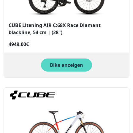
CUBE Litening AIR C:68X Race Diamant
blackline, 54 cm | (28")
4949.00€
Bike anzeigen