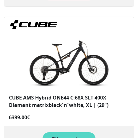
CUBE AMS Hybrid ONE44 C:68X SLT 400X
Diamant matrixblack´n´white, XL | (29")
6399.00€