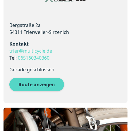
Bergstraße 2a
54311 Trierweiler-Sirzenich
Kontakt
trier@multicycle.de
Tel:
065160340360
Gerade geschlossen
Route anzeigen