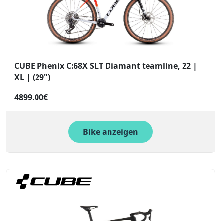
CUBE Phenix C:68X SLT Diamant teamline, 22 |
XL | (29")
4899.00€
Bike anzeigen