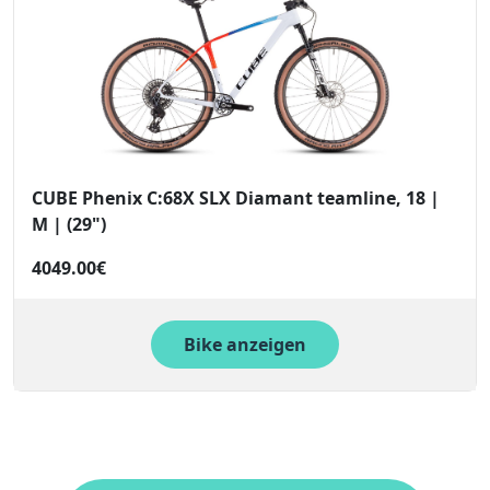
CUBE Phenix C:68X SLX Diamant teamline, 18 |
M | (29")
4049.00€
Bike anzeigen