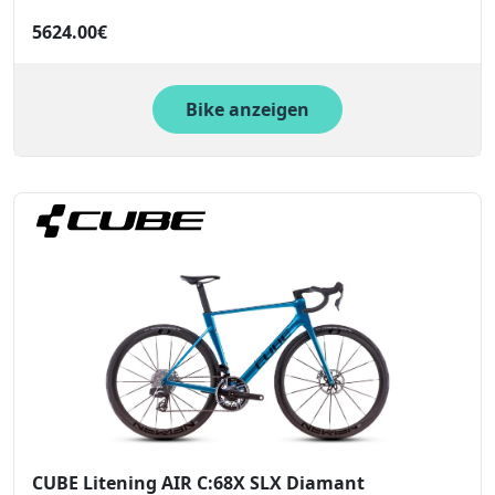
5624.00€
Bike anzeigen
CUBE Litening AIR C:68X SLX Diamant