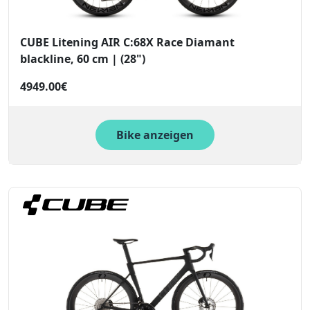
CUBE Litening AIR C:68X Race Diamant
blackline, 60 cm | (28")
4949.00€
Bike anzeigen