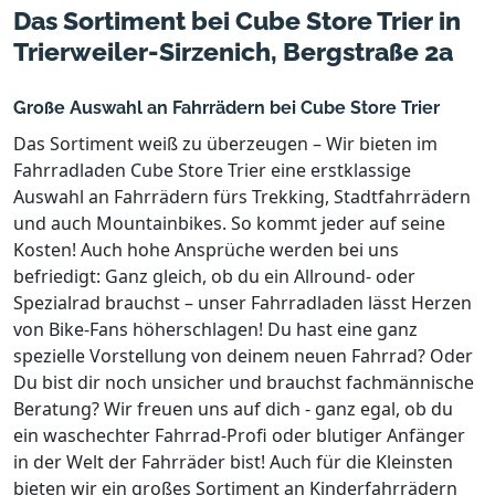
Das Sortiment bei Cube Store Trier in
Trierweiler-Sirzenich, Bergstraße 2a
Große Auswahl an Fahrrädern bei Cube Store Trier
Das Sortiment weiß zu überzeugen – Wir bieten im
Fahrradladen Cube Store Trier eine erstklassige
Auswahl an Fahrrädern fürs Trekking, Stadtfahrrädern
und auch Mountainbikes. So kommt jeder auf seine
Kosten! Auch hohe Ansprüche werden bei uns
befriedigt: Ganz gleich, ob du ein Allround- oder
Spezialrad brauchst – unser Fahrradladen lässt Herzen
von Bike-Fans höherschlagen! Du hast eine ganz
spezielle Vorstellung von deinem neuen Fahrrad? Oder
Du bist dir noch unsicher und brauchst fachmännische
Beratung? Wir freuen uns auf dich - ganz egal, ob du
ein waschechter Fahrrad-Profi oder blutiger Anfänger
in der Welt der Fahrräder bist! Auch für die Kleinsten
bieten wir ein großes Sortiment an Kinderfahrrädern