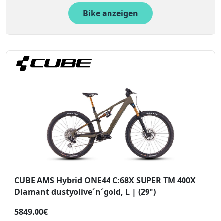
Bike anzeigen
CUBE AMS Hybrid ONE44 C:68X SUPER TM 400X
Diamant dustyolive´n´gold, L | (29")
5849.00€