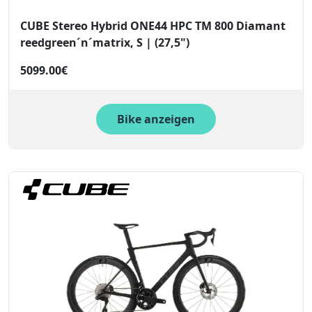
CUBE Stereo Hybrid ONE44 HPC TM 800 Diamant
reedgreen´n´matrix, S | (27,5")
5099.00€
Bike anzeigen