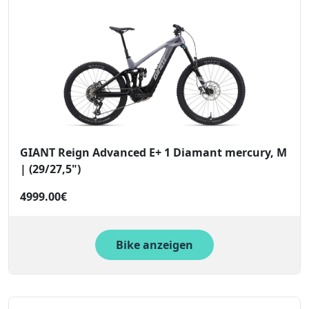
GIANT Reign Advanced E+ 1 Diamant mercury, M
| (29/27,5")
4999.00€
Bike anzeigen