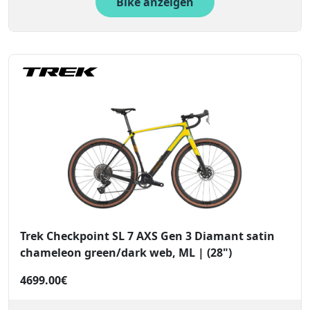
Bike anzeigen
Trek Checkpoint SL 7 AXS Gen 3 Diamant satin
chameleon green/dark web, ML | (28")
4699.00€