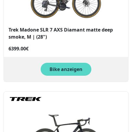
Trek Madone SLR 7 AXS Diamant matte deep
smoke, M | (28")
6399.00€
Bike anzeigen