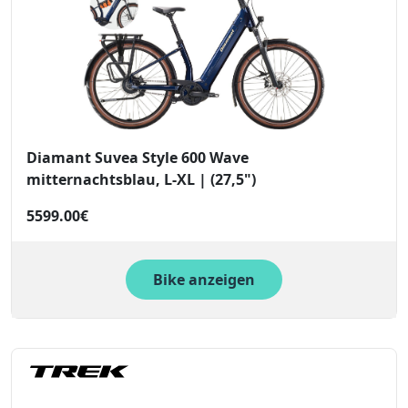
Diamant Suvea Style 600 Wave
mitternachtsblau, L-XL | (27,5")
5599.00€
Bike anzeigen