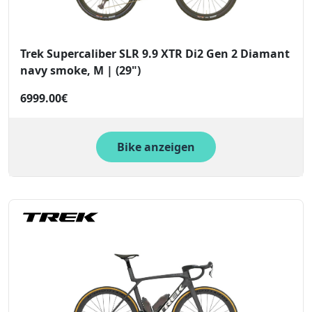
Trek Supercaliber SLR 9.9 XTR Di2 Gen 2 Diamant
navy smoke, M | (29")
6999.00€
Bike anzeigen