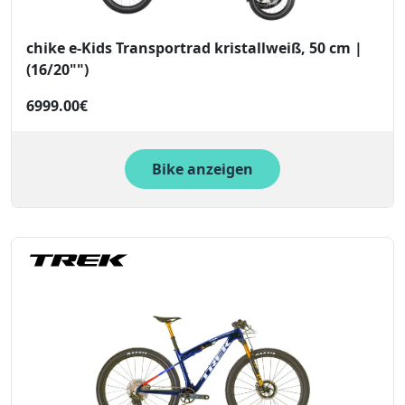
chike e-Kids Transportrad kristallweiß, 50 cm |
(16/20"")
6999.00€
Bike anzeigen