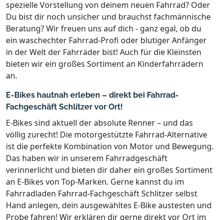
spezielle Vorstellung von deinem neuen Fahrrad? Oder
Du bist dir noch unsicher und brauchst fachmännische
Beratung? Wir freuen uns auf dich - ganz egal, ob du
ein waschechter Fahrrad-Profi oder blutiger Anfänger
in der Welt der Fahrräder bist! Auch für die Kleinsten
bieten wir ein großes Sortiment an Kinderfahrrädern
an.
E-Bikes hautnah erleben – direkt bei Fahrrad-
Fachgeschäft Schlitzer vor Ort!
E-Bikes sind aktuell der absolute Renner – und das
völlig zurecht! Die motorgestützte Fahrrad-Alternative
ist die perfekte Kombination von Motor und Bewegung.
Das haben wir in unserem Fahrradgeschäft
verinnerlicht und bieten dir daher ein großes Sortiment
an E-Bikes von Top-Marken. Gerne kannst du im
Fahrradladen Fahrrad-Fachgeschäft Schlitzer selbst
Hand anlegen, dein ausgewähltes E-Bike austesten und
Probe fahren! Wir erklären dir gerne direkt vor Ort im