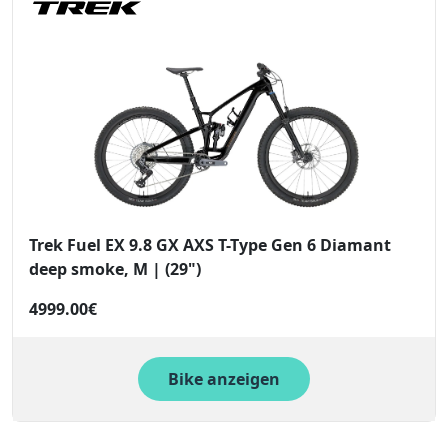
Trek Fuel EX 9.8 GX AXS T-Type Gen 6 Diamant
deep smoke, M | (29")
4999.00€
Bike anzeigen