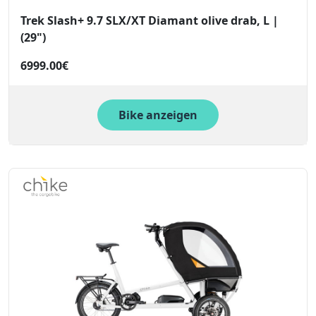
Trek Slash+ 9.7 SLX/XT Diamant olive drab, L |
(29")
6999.00€
Bike anzeigen