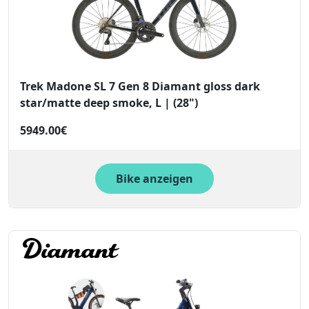
Trek Madone SL 7 Gen 8 Diamant gloss dark
star/matte deep smoke, L | (28")
5949.00€
Bike anzeigen