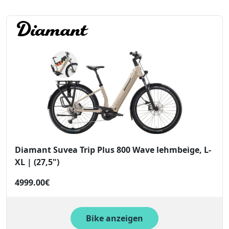
Diamant Suvea Trip Plus 800 Wave lehmbeige, L-
XL | (27,5")
4999.00€
Bike anzeigen