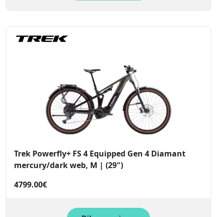
Trek Powerfly+ FS 4 Equipped Gen 4 Diamant
mercury/dark web, M | (29")
4799.00€