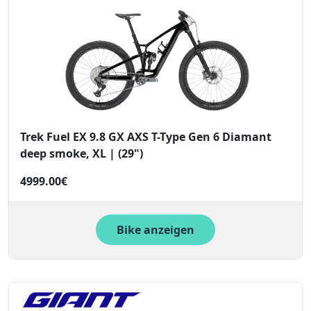
Trek Fuel EX 9.8 GX AXS T-Type Gen 6 Diamant
deep smoke, XL | (29")
4999.00€
Bike anzeigen