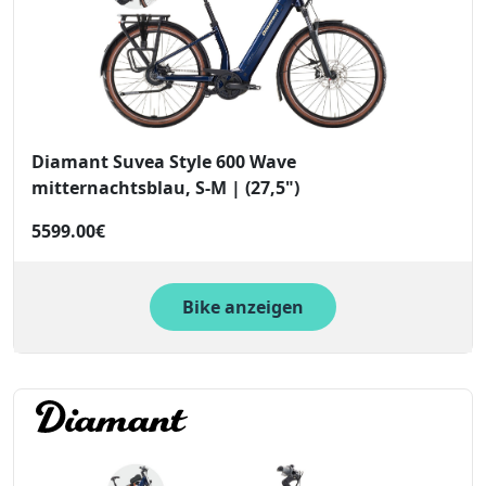
Diamant Suvea Style 600 Wave
mitternachtsblau, S-M | (27,5")
5599.00€
Bike anzeigen