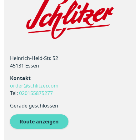
Heinrich-Held-Str. 52
45131 Essen
Kontakt
order@schlitzer.com
Tel:
020155875277
Gerade geschlossen
Route anzeigen