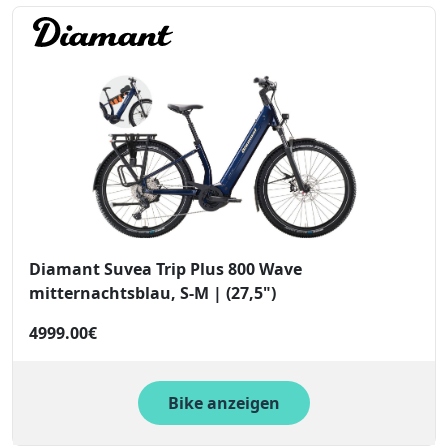
Diamant Suvea Trip Plus 800 Wave
mitternachtsblau, S-M | (27,5")
4999.00€
Bike anzeigen