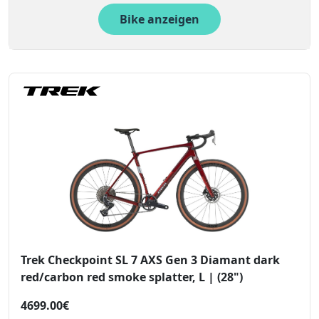
Bike anzeigen
Trek Checkpoint SL 7 AXS Gen 3 Diamant dark
red/carbon red smoke splatter, L | (28")
4699.00€