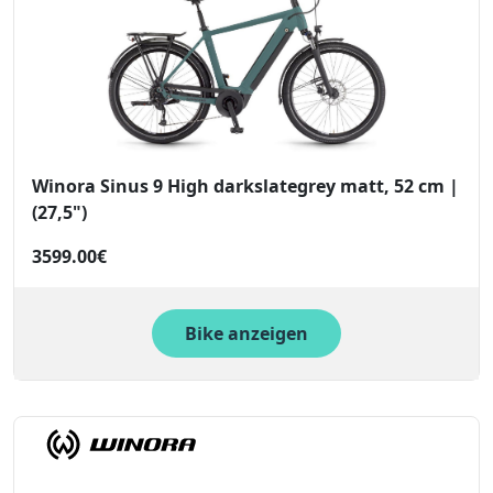
Winora Sinus 9 High darkslategrey matt, 52 cm |
(27,5")
3599.00€
Bike anzeigen