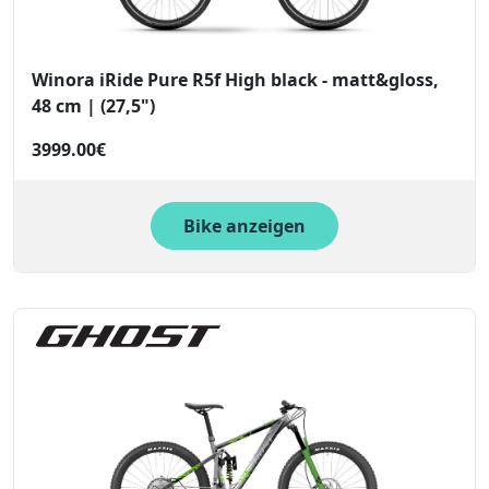
Winora iRide Pure R5f High black - matt&gloss,
48 cm | (27,5")
3999.00€
Bike anzeigen