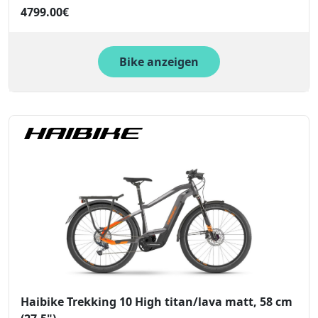
4799.00€
Bike anzeigen
Haibike Trekking 10 High titan/lava matt, 58 cm