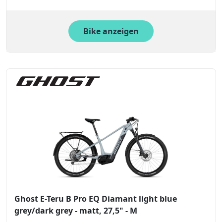
Bike anzeigen
Ghost E-Teru B Pro EQ Diamant light blue
grey/dark grey - matt, 27,5" - M