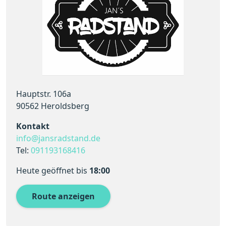
Hauptstr. 106a
90562 Heroldsberg
Kontakt
info@jansradstand.de
Tel:
091193168416
Heute geöffnet
bis
18:00
Route anzeigen