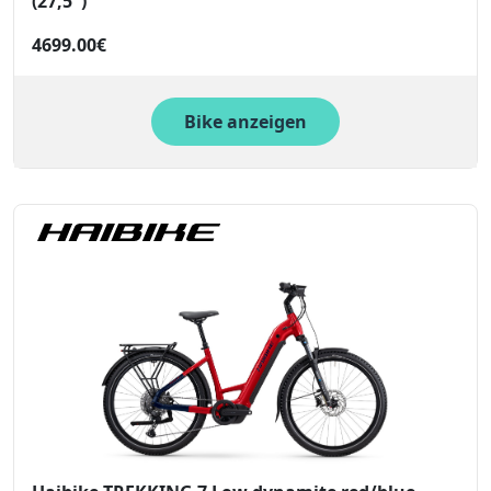
(27,5")
4699.00€
Bike anzeigen