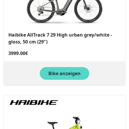
Haibike AllTrack 7 29 High urban grey/white -
gloss, 50 cm (29")
3999.00€
Bike anzeigen