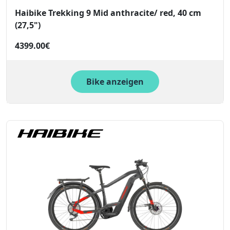
Haibike Trekking 9 Mid anthracite/ red, 40 cm
(27,5")
4399.00€
Bike anzeigen