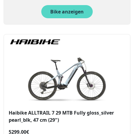
Bike anzeigen
Haibike ALLTRAIL 7 29 MTB Fully gloss_silver
pearl_blk, 47 cm (29")
5299.00€