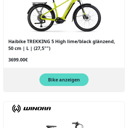
Haibike TREKKING 5 High lime/black glänzend,
50 cm | L | (27,5"")
3699.00€
Bike anzeigen