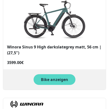
Winora Sinus 9 High darkslategrey matt, 56 cm |
(27,5")
3599.00€
Bike anzeigen