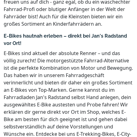
freuen uns auf dich - ganz egal, ob du ein waschechter
Fahrrad-Profi oder blutiger Anfänger in der Welt der
Fahrräder bist! Auch für die Kleinsten bieten wir ein
großes Sortiment an Kinderfahrrädern an.
E-Bikes hautnah erleben – direkt bei Jan's Radstand
vor Ort!
E-Bikes sind aktuell der absolute Renner – und das
völlig zurecht! Die motorgestützte Fahrrad-Alternative
ist die perfekte Kombination von Motor und Bewegung.
Das haben wir in unserem Fahrradgeschäft
verinnerlicht und bieten dir daher ein großes Sortiment
an E-Bikes von Top-Marken. Gerne kannst du im
Fahrradladen Jan's Radstand selbst Hand anlegen, dein
ausgewähltes E-Bike austesten und Probe fahren! Wir
erklären dir gerne direkt vor Ort im Shop, welches E-
Bike am besten für dich geeignet ist und gehen dabei
selbstverständlich auf deine Vorstellungen und
Wünsche ein. Entdecke bei uns E-Trekking-Bikes, E-City-