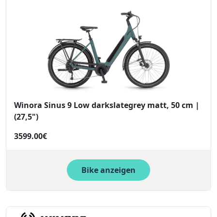
Winora Sinus 9 Low darkslategrey matt, 50 cm |
(27,5")
3599.00€
Bike anzeigen