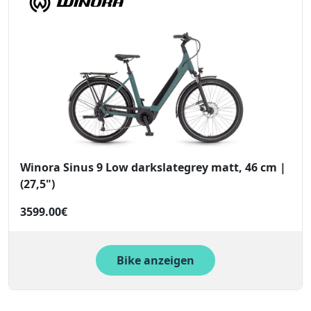
Winora Sinus 9 Low darkslategrey matt, 46 cm |
(27,5")
3599.00€
Bike anzeigen