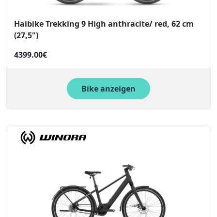
Haibike Trekking 9 High anthracite/ red, 62 cm
(27,5")
4399.00€
Bike anzeigen