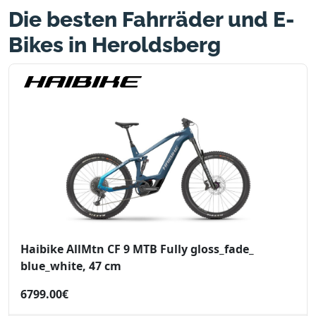
Die besten Fahrräder und E-
Bikes in Heroldsberg
Haibike AllMtn CF 9 MTB Fully gloss_fade_
blue_white, 47 cm
6799.00€