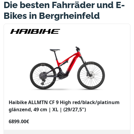
Die besten Fahrräder und E-
Bikes in Bergrheinfeld
Haibike ALLMTN CF 9 High red/black/platinum
glänzend, 49 cm | XL | (29/27,5")
6899.00€