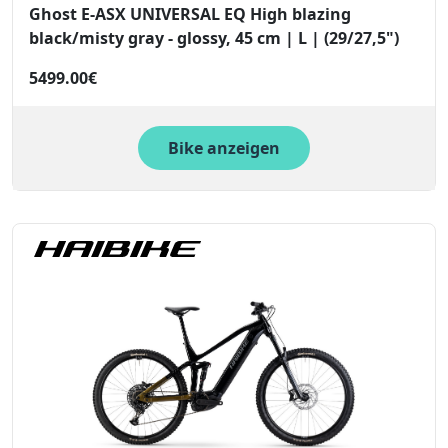
Ghost E-ASX UNIVERSAL EQ High blazing
black/misty gray - glossy, 45 cm | L | (29/27,5")
5499.00€
Bike anzeigen