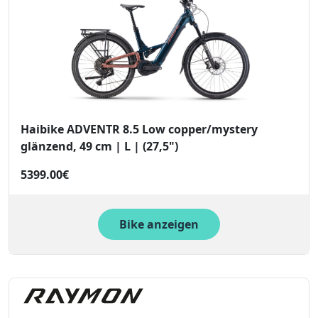
Haibike ADVENTR 8.5 Low copper/mystery
glänzend, 49 cm | L | (27,5")
5399.00€
Bike anzeigen