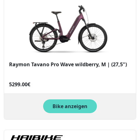
Raymon Tavano Pro Wave wildberry, M | (27,5")
5299.00€
Bike anzeigen