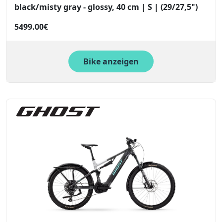
black/misty gray - glossy, 40 cm | S | (29/27,5")
5499.00€
Bike anzeigen