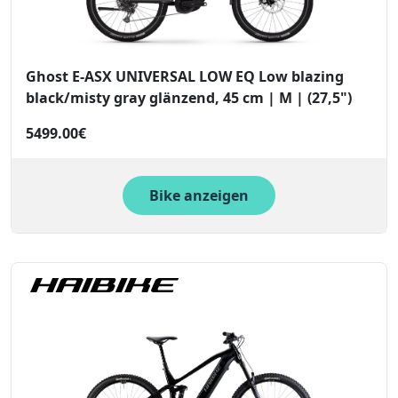
Ghost E-ASX UNIVERSAL LOW EQ Low blazing
black/misty gray glänzend, 45 cm | M | (27,5")
5499.00€
Bike anzeigen