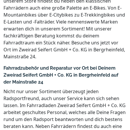
unserem Store findest du neben den klassischen
Fahrrädern auch eine große Palette an E-Bikes. Von E-
Mountainbikes über E-Citybikes zu E-Trekkingbikes und
E-Lasten und -Falträder. Viele nennenswerte Marken
erwarten dich in unserem Sortiment! Mit unserer
fachkräftigen Beratung kommst du deinem
Fahrradtraum ein Stück näher. Besuche uns jetzt vor
Ort im Zweirad Seifert GmbH + Co. KG in Bergrheinfeld,
Mainstraße 24.
Fahrradzubehör und Reparatur vor Ort bei Deinem
Zweirad Seifert GmbH + Co. KG in Bergrheinfeld auf
der Mainstraße 24
Nicht nur unser Sortiment überzeugt jeden
Radsportfreund, auch unser Service kann sich sehen
lassen. Im Fahrradladen Zweirad Seifert GmbH + Co. KG
arbeitet geschultes Personal, welches alle Deine Fragen
rund um den Radsport beantworten und dich bestens
beraten kann. Neben Fahrrädern findest du auch eine