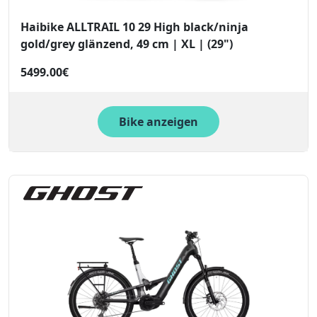
Haibike ALLTRAIL 10 29 High black/ninja
gold/grey glänzend, 49 cm | XL | (29")
5499.00€
Bike anzeigen