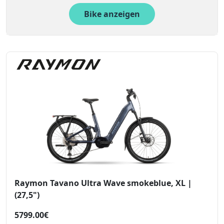
Bike anzeigen
Raymon Tavano Ultra Wave smokeblue, XL |
(27,5")
5799.00€