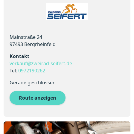
Mainstraße 24
97493 Bergrheinfeld
Kontakt
verkauf@zweirad-seifert.de
Tel:
0972190262
Gerade geschlossen
Route anzeigen