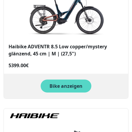
Haibike ADVENTR 8.5 Low copper/mystery
glänzend, 45 cm | M | (27,5")
5399.00€
Bike anzeigen