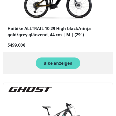
Haibike ALLTRAIL 10 29 High black/ninja
gold/grey glänzend, 44 cm | M | (29")
5499.00€
Bike anzeigen