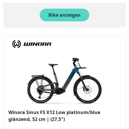
Bike anzeigen
Winora Sinus FS X12 Low platinum/blue
glänzend, 52 cm | (27,5")