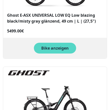
Ghost E-ASX UNIVERSAL LOW EQ Low blazing
black/misty gray glänzend, 49 cm | L | (27,5")
5499.00€
Bike anzeigen