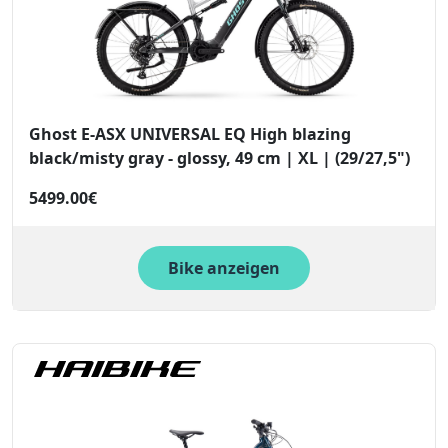
Ghost E-ASX UNIVERSAL EQ High blazing
black/misty gray - glossy, 49 cm | XL | (29/27,5")
5499.00€
Bike anzeigen