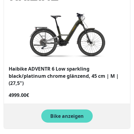
Haibike ADVENTR 6 Low sparkling
black/platinum chrome glänzend, 45 cm | M |
(27,5")
4999.00€
Bike anzeigen