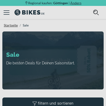
Regional kaufen:
Göttingen
|
Ändern
Startseite
Sale
Sale
Die besten Deals für Deinen Saisonstart.
filtern und sortieren